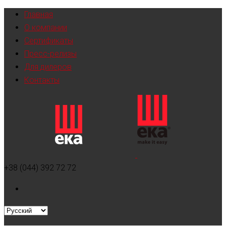
Главная
О компании
Сертификаты
Пресс-релизы
Для дилеров
Контакты
+38 (044) 392 72 72