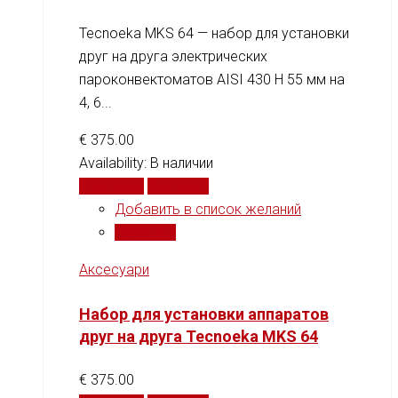
Tecnoeka MKS 64 — набор для установки
друг на друга электрических
пароконвектоматов AISI 430 H 55 мм на
4, 6...
€
375.00
Availability:
В наличии
В корзину
Сравнить
Добавить в список желаний
Сравнить
Аксесуари
Набор для установки аппаратов
друг на друга Tecnoeka MKS 64
€
375.00