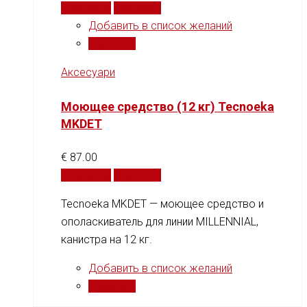
В корзину
Сравнить
Добавить в список желаний
Сравнить
Аксесуари
Моющее средство (12 кг) Tecnoeka
MKDET
€
87.00
В корзину
Сравнить
Tecnoeka MKDET — моющее средство и
ополаскиватель для линии MILLENNIAL,
канистра на 12 кг.
Добавить в список желаний
Сравнить