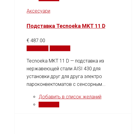
Аксесуари
Подставка Tecnoeka MKT 11 D
€
487.00
В корзину
Сравнить
Tecnoeka MKT 11 D — подставка из
нержавеющей стали AISI 430 для
установки друг для друга электро
пароконвектоматов с сенсорным...
Добавить в список желаний
Сравнить