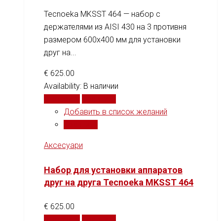
Tecnoeka MKSST 464 — набор с
держателями из AISI 430 на 3 противня
размером 600x400 мм для установки
друг на...
€
625.00
Availability:
В наличии
В корзину
Сравнить
Добавить в список желаний
Сравнить
Аксесуари
Набор для установки аппаратов
друг на друга Tecnoeka MKSST 464
€
625.00
В корзину
Сравнить