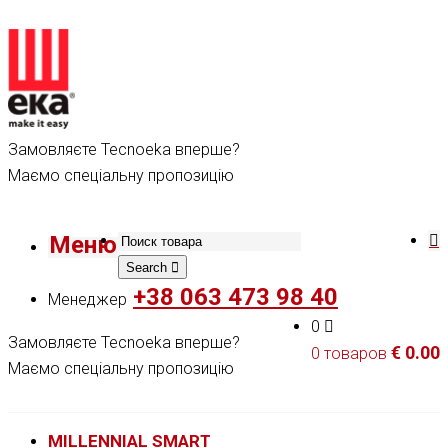
Замовляєте Tecnoeka вперше?
Маємо спеціальну пропозицію
Меню
Search
+38 063 473 98 40
Менеджер
0
Замовляєте Tecnoeka вперше?
€
0.00
0 товаров
Маємо спеціальну пропозицію
MILLENNIAL SMART