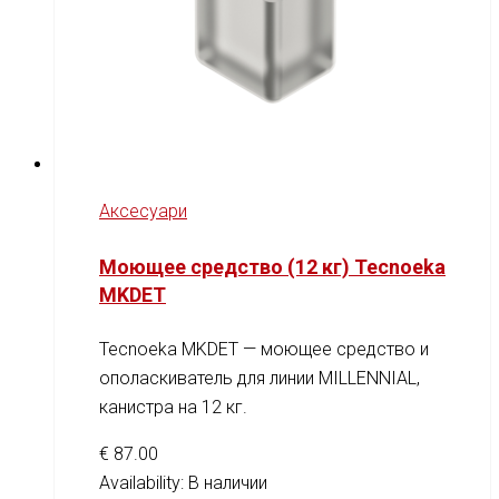
Аксесуари
Моющее средство (12 кг) Tecnoeka
MKDET
Tecnoeka MKDET — моющее средство и
ополаскиватель для линии MILLENNIAL,
канистра на 12 кг.
€
87.00
Availability:
В наличии