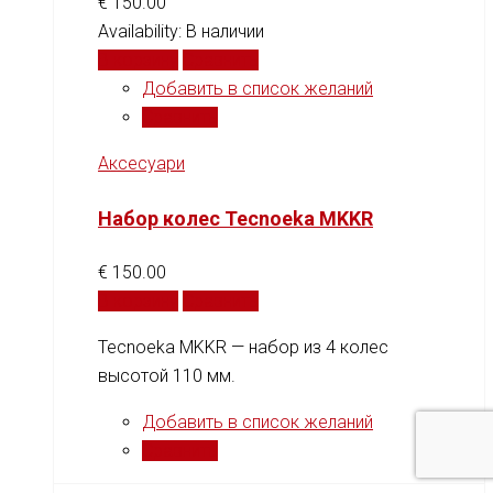
€
150.00
Availability:
В наличии
В корзину
Сравнить
Добавить в список желаний
Сравнить
Аксесуари
Набор колес Tecnoeka MKKR
€
150.00
В корзину
Сравнить
Tecnoeka MKKR — набор из 4 колес
высотой 110 мм.
Добавить в список желаний
Сравнить