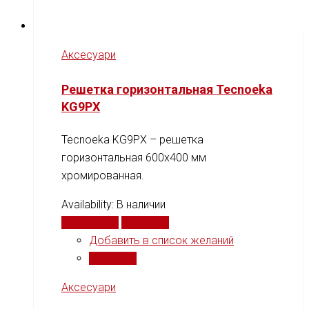
Аксесуари
Решетка горизонтальная Tecnoeka
KG9PX
Tecnoeka KG9PX – решетка
горизонтальная 600x400 мм
хромированная.
Availability:
В наличии
Подробнее
Сравнить
Добавить в список желаний
Сравнить
Аксесуари