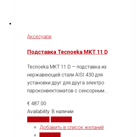
Аксесуари
Подставка Tecnoeka MKT 11 D
Tecnoeka MKT 11 D — подставка из
нержавеющей стали AISI 430 для
установки друг для друга электро
пароконвектоматов с сенсорным...
€
487.00
Availability:
В наличии
В корзину
Сравнить
Добавить в список желаний
Сравнить