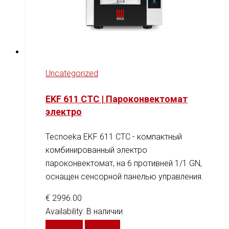
Uncategorized
EKF 611 CTC | Пароконвектомат
электро
Tecnoeka EKF 611 CTC - компактный
комбинированный электро
пароконвектомат, на 6 противней 1/1 GN,
оснащен сенсорной панелью управления.
€
2996.00
Availability:
В наличии
В корзину
Сравнить