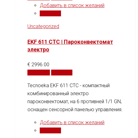
Добавить в список желаний
Сравнить
Uncategorized
EKF 611 CTC | Пароконвектомат
электро
€
2996.00
В корзину
Сравнить
Tecnoeka EKF 611 CTC - компактный
комбинированный электро
пароконвектомат, на 6 противней 1/1 GN,
оснащен сенсорной панелью управления.
Добавить в список желаний
Сравнить