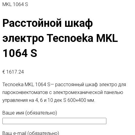
MKL 1064 S
Расстойной шкаф
электро Tecnoeka MKL
1064 S
€
1617.24
Tecnoeka MKL 1064 S— расстоянный шкаф электро для
пароконвектоматов с электромеханической панелью
управления на 4, 6 и 10 дек S 600×400 мм.
Ваше имя (обязательно)
Ваш e-mail (обязательно)