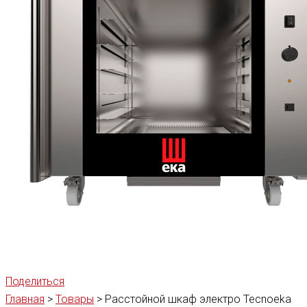
Поделиться
Главная
>
Товары
>
Расстойной шкаф электро Tecnoeka