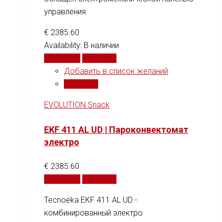
управления.
€
2385.60
Availability:
В наличии
В корзину
Сравнить
Добавить в список желаний
Сравнить
EVOLUTION Snack
EKF 411 AL UD | Пароконвектомат
электро
€
2385.60
В корзину
Сравнить
Tecnoeka EKF 411 AL UD -
комбинированный электро