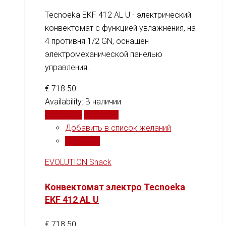
Tecnoeka EKF 412 AL U - электрический
конвектомат с функцией увлажнения, на
4 противня 1/2 GN, оснащен
электромеханической панелью
управления.
€
718.50
Availability:
В наличии
В корзину
Сравнить
Добавить в список желаний
Сравнить
EVOLUTION Snack
Конвектомат электро Tecnoeka
EKF 412 AL U
€
718.50