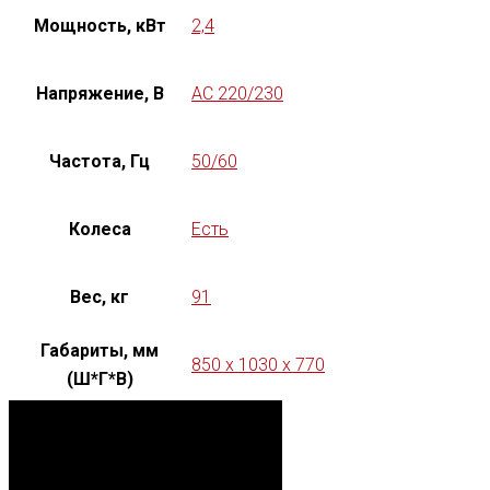
Мощность, кВт
2,4
Напряжение, В
AC 220/230
Частота, Гц
50/60
Колеса
Есть
Вес, кг
91
Габариты, мм
850 x 1030 x 770
(Ш*Г*В)