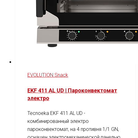
EVOLUTION Snack
EKF 411 AL UD | Пароконвектомат
электро
Tecnoeka EKF 411 AL UD -
комбинированный электро
пароконвектомат, на 4 противня 1/1 GN,
оснащен электромеханической панелью