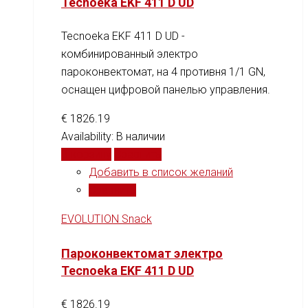
Tecnoeka EKF 411 D UD
Tecnoeka EKF 411 D UD -
комбинированный электро
пароконвектомат, на 4 противня 1/1 GN,
оснащен цифровой панелью управления.
€
1826.19
Availability:
В наличии
В корзину
Сравнить
Добавить в список желаний
Сравнить
EVOLUTION Snack
Пароконвектомат электро
Tecnoeka EKF 411 D UD
€
1826.19