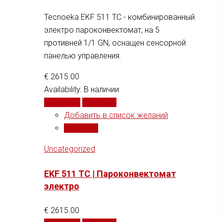
Tecnoeka EKF 511 TC - комбинированный
электро пароконвектомат, на 5
противней 1/1 GN, оснащен сенсорной
панелью управления.
€
2615.00
Availability:
В наличии
В корзину
Сравнить
Добавить в список желаний
Сравнить
Uncategorized
EKF 511 TC | Пароконвектомат
электро
€
2615.00