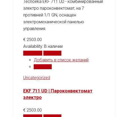
Tecnoeka EKF 711 UD - комбинированный
электро пароконвектомат, на 7
противней 1/1 GN, оснащен
электромеханической панелью
управления.
€
2503.00
Availability:
В наличии
В корзину
Сравнить
Добавить в список желаний
Сравнить
Uncategorized
EKF 711 UD | Пароконвектомат
электро
€
2503.00
В корзину
Сравнить