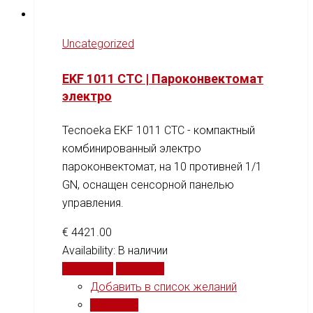
Uncategorized
EKF 1011 CTC | Пароконвектомат
электро
Tecnoeka EKF 1011 CTC - компактный
комбинированный электро
пароконвектомат, на 10 противней 1/1
GN, оснащен сенсорной панелью
управления.
€
4421.00
Availability:
В наличии
В корзину
Сравнить
Добавить в список желаний
Сравнить