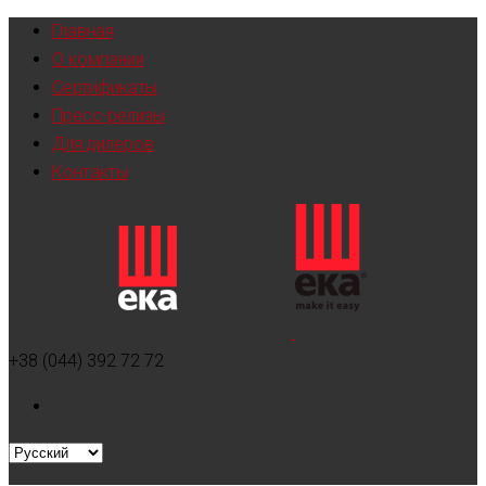
Главная
О компании
Сертификаты
Пресс-релизы
Для дилеров
Контакты
+38 (044) 392 72 72