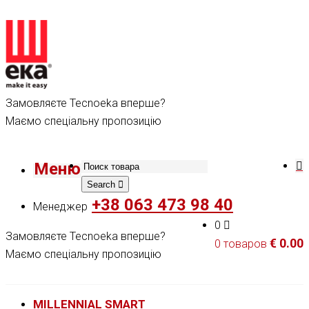
Замовляєте Tecnoeka вперше?
Маємо спеціальну пропозицію
Меню
Search
+38 063 473 98 40
Менеджер
0
Замовляєте Tecnoeka вперше?
€
0.00
0 товаров
Маємо спеціальну пропозицію
MILLENNIAL SMART