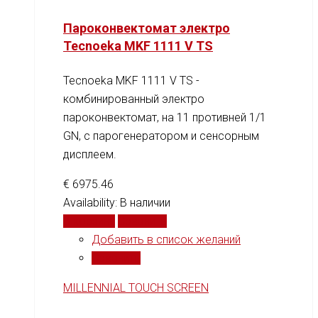
Пароконвектомат электро
Tecnoeka MKF 1111 V TS
Tecnoeka MKF 1111 V TS -
комбинированный электро
пароконвектомат, на 11 противней 1/1
GN, c парогенератором и сенсорным
дисплеем.
€
6975.46
Availability:
В наличии
В корзину
Сравнить
Добавить в список желаний
Сравнить
MILLENNIAL TOUCH SCREEN