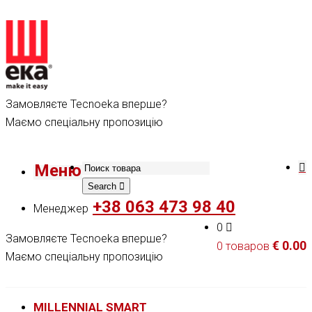
Замовляєте Tecnoeka вперше?
Маємо спеціальну пропозицію
Меню
Search
+38 063 473 98 40
Менеджер
0
Замовляєте Tecnoeka вперше?
€
0.00
0 товаров
Маємо спеціальну пропозицію
MILLENNIAL SMART