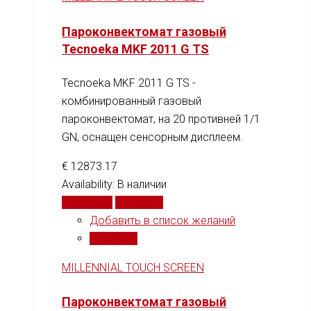
Пароконвектомат газовый
Tecnoeka MKF 2011 G TS
Tecnoeka MKF 2011 G TS -
комбинированный газовый
пароконвектомат, на 20 противней 1/1
GN, оснащен сенсорным дисплеем.
€
12873.17
Availability:
В наличии
В корзину
Сравнить
Добавить в список желаний
Сравнить
MILLENNIAL TOUCH SCREEN
Пароконвектомат газовый