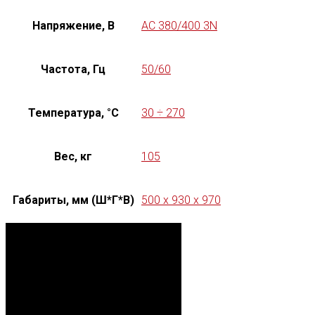
Напряжение, В
AC 380/400 3N
Частота, Гц
50/60
Температура, °C
30 ÷ 270
Вес, кг
105
Габариты, мм (Ш*Г*В)
500 x 930 x 970