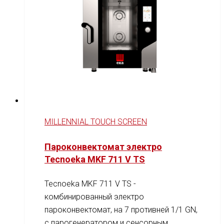
MILLENNIAL TOUCH SCREEN
Пароконвектомат электро
Tecnoeka MKF 711 V TS
Tecnoeka MKF 711 V TS -
комбинированный электро
пароконвектомат, на 7 противней 1/1 GN,
c парогенератором и сенсорным