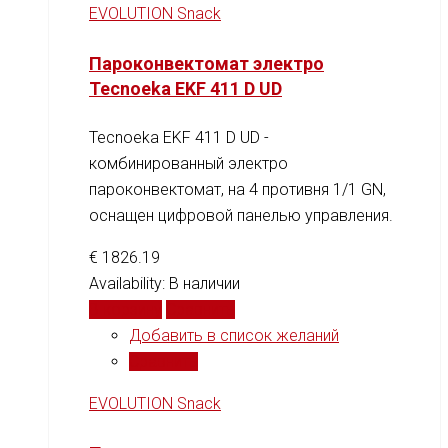
EVOLUTION Snack
Пароконвектомат электро
Tecnoeka EKF 411 D UD
Tecnoeka EKF 411 D UD -
комбинированный электро
пароконвектомат, на 4 противня 1/1 GN,
оснащен цифровой панелью управления.
€
1826.19
Availability:
В наличии
В корзину
Сравнить
Добавить в список желаний
Сравнить
EVOLUTION Snack