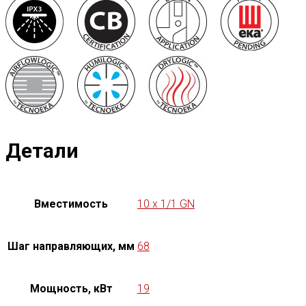
Детали
Вместимость
10 x 1/1 GN
Шаг направляющих, мм
68
Мощность, кВт
19