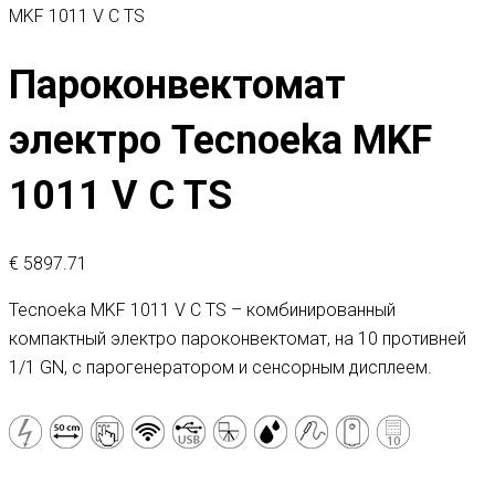
MKF 1011 V C TS
Пароконвектомат
электро Tecnoeka MKF
1011 V C TS
€
5897.71
Tecnoeka MKF 1011 V C TS – комбинированный
компактный электро пароконвектомат, на 10 противней
1/1 GN, c парогенератором и сенсорным дисплеем.