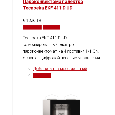
Пароконвектомат электро
Tecnoeka EKF 411 D UD
€
1826.19
В корзину
Сравнить
Tecnoeka EKF 411 D UD -
комбинированный электро
пароконвектомат, на 4 противня 1/1 GN,
оснащен цифровой панелью управления.
Добавить в список желаний
Сравнить