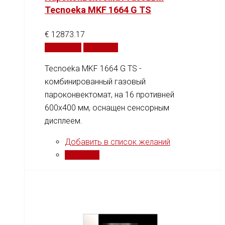
Tecnoeka MKF 1664 G TS
€
12873.17
В корзину
Сравнить
Tecnoeka MKF 1664 G TS -
комбинированный газовый
пароконвектомат, на 16 противней
600x400 мм, оснащен сенсорным
дисплеем.
Добавить в список желаний
Сравнить