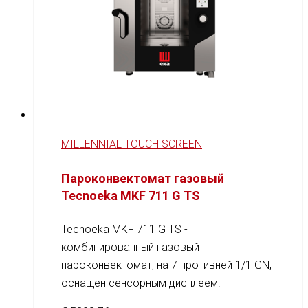
MILLENNIAL TOUCH SCREEN
Пароконвектомат газовый
Tecnoeka MKF 711 G TS
Tecnoeka MKF 711 G TS -
комбинированный газовый
пароконвектомат, на 7 противней 1/1 GN,
оснащен сенсорным дисплеем.