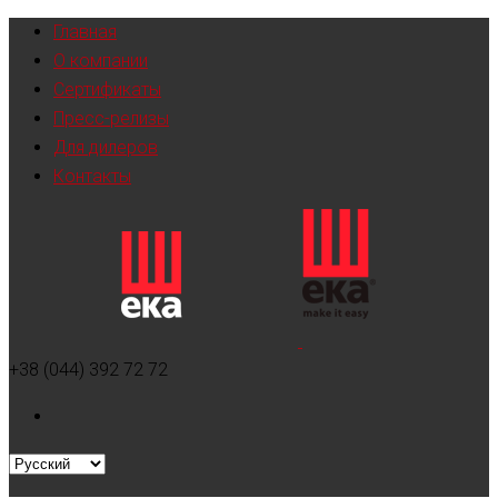
Главная
О компании
Сертификаты
Пресс-релизы
Для дилеров
Контакты
+38 (044) 392 72 72