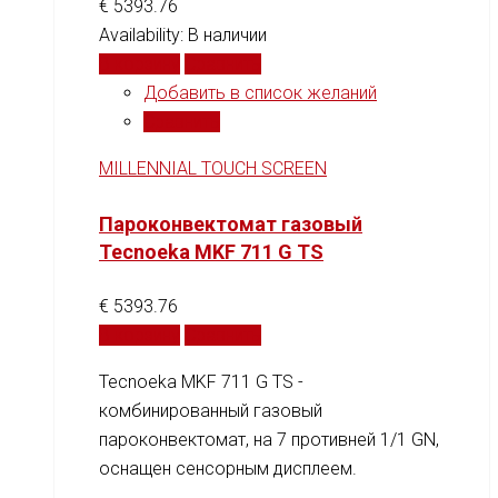
€
5393.76
Availability:
В наличии
В корзину
Сравнить
Добавить в список желаний
Сравнить
MILLENNIAL TOUCH SCREEN
Пароконвектомат газовый
Tecnoeka MKF 711 G TS
€
5393.76
В корзину
Сравнить
Tecnoeka MKF 711 G TS -
комбинированный газовый
пароконвектомат, на 7 противней 1/1 GN,
оснащен сенсорным дисплеем.