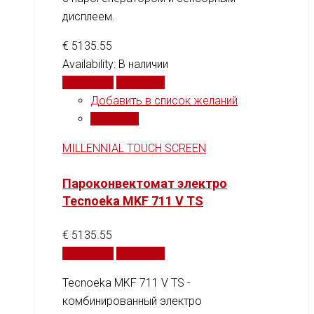
дисплеем.
€
5135.55
Availability:
В наличии
В корзину
Сравнить
Добавить в список желаний
Сравнить
MILLENNIAL TOUCH SCREEN
Пароконвектомат электро
Tecnoeka MKF 711 V TS
€
5135.55
В корзину
Сравнить
Tecnoeka MKF 711 V TS -
комбинированный электро