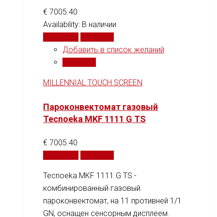
€
7005.40
Availability:
В наличии
В корзину
Сравнить
Добавить в список желаний
Сравнить
MILLENNIAL TOUCH SCREEN
Пароконвектомат газовый
Tecnoeka MKF 1111 G TS
€
7005.40
В корзину
Сравнить
Tecnoeka MKF 1111 G TS -
комбинированный газовый
пароконвектомат, на 11 противней 1/1
GN, оснащен сенсорным дисплеем.