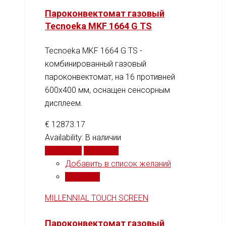
Пароконвектомат газовый
Tecnoeka MKF 1664 G TS
Tecnoeka MKF 1664 G TS -
комбинированный газовый
пароконвектомат, на 16 противней
600x400 мм, оснащен сенсорным
дисплеем.
€
12873.17
Availability:
В наличии
В корзину
Сравнить
Добавить в список желаний
Сравнить
MILLENNIAL TOUCH SCREEN
Пароконвектомат газовый