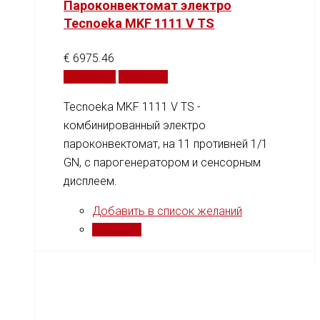
Пароконвектомат электро
Tecnoeka MKF 1111 V TS
€
6975.46
В корзину
Сравнить
Tecnoeka MKF 1111 V TS -
комбинированный электро
пароконвектомат, на 11 противней 1/1
GN, c парогенератором и сенсорным
дисплеем.
Добавить в список желаний
Сравнить