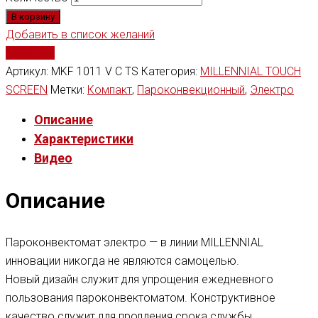
В корзину
Добавить в список желаний
Сравнить
Артикул:
MKF 1011 V C TS
Категория:
MILLENNIAL TOUCH
SCREEN
Метки:
Компакт
,
Пароконвекционный
,
Электро
Описание
Характеристики
Видео
Описание
Пароконвектомат электро — в линии MILLENNIAL
инновации никогда не являются самоцелью.
Новый дизайн служит для упрощения ежедневного
пользования пароконвектоматом. Конструктивное
качество служит для продления срока службы.