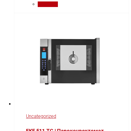
Сравнить
Uncategorized
EKF 511 TC | Пароконвектомат