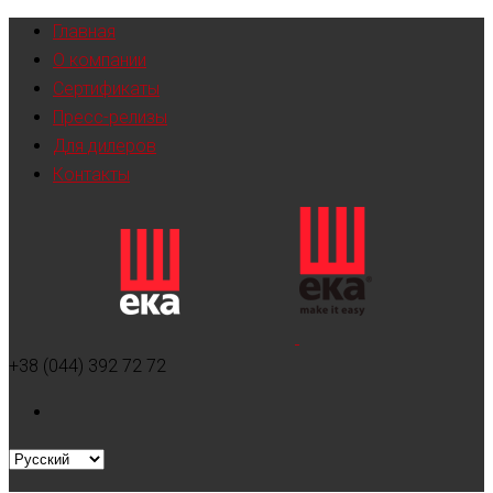
Главная
О компании
Сертификаты
Пресс-релизы
Для дилеров
Контакты
+38 (044) 392 72 72