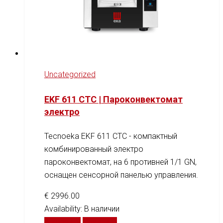
Uncategorized
EKF 611 CTC | Пароконвектомат
электро
Tecnoeka EKF 611 CTC - компактный
комбинированный электро
пароконвектомат, на 6 противней 1/1 GN,
оснащен сенсорной панелью управления.
€
2996.00
Availability:
В наличии
В корзину
Сравнить