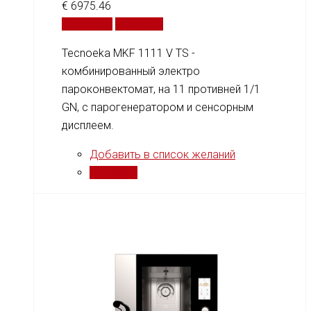
€
6975.46
В корзину
Сравнить
Tecnoeka MKF 1111 V TS -
комбинированный электро
пароконвектомат, на 11 противней 1/1
GN, c парогенератором и сенсорным
дисплеем.
Добавить в список желаний
Сравнить