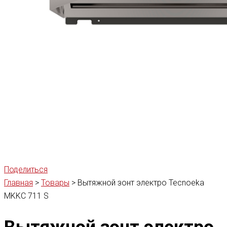
Поделиться
Главная
>
Товары
>
Вытяжной зонт электро Tecnoeka
MKKC 711 S