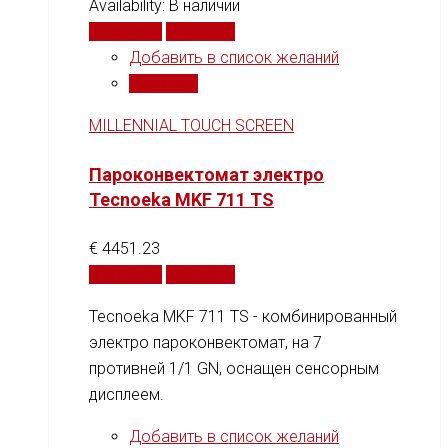
Availability:
В наличии
В корзину
Сравнить
Добавить в список желаний
Сравнить
MILLENNIAL TOUCH SCREEN
Пароконвектомат электро
Tecnoeka MKF 711 TS
€
4451.23
В корзину
Сравнить
Tecnoeka MKF 711 TS - комбинированный
электро пароконвектомат, на 7
противней 1/1 GN, оснащен сенсорным
дисплеем.
Добавить в список желаний