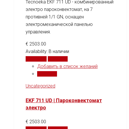
Tecnoeka EKF 711 UD - комбинированный
электро пароконвектомат, на 7
противней 1/1 GN, оснащен
электромеханической панелью
управления.
€
2503.00
Availability:
В наличии
В корзину
Сравнить
Добавить в список желаний
Сравнить
Uncategorized
EKF 711 UD | Пароконвектомат
электро
€
2503.00