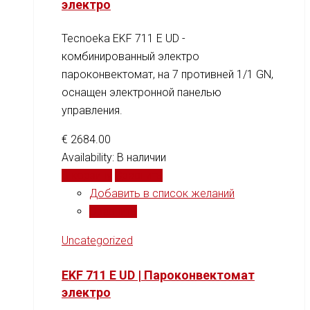
электро
Tecnoeka EKF 711 E UD -
комбинированный электро
пароконвектомат, на 7 противней 1/1 GN,
оснащен электронной панелью
управления.
€
2684.00
Availability:
В наличии
В корзину
Сравнить
Добавить в список желаний
Сравнить
Uncategorized
EKF 711 E UD | Пароконвектомат
электро