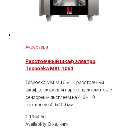
Аксесуари
Расстоечный шкаф электро
Tecnoeka MKL 1064
Tecnoeka MKLM 1064 — расстоечный
шкаф электро для пароконвектоматов с
сенсорным дисплеем на 4, 6 и 10
противней 600x400 мм.
€
1964.66
Availability:
В наличии