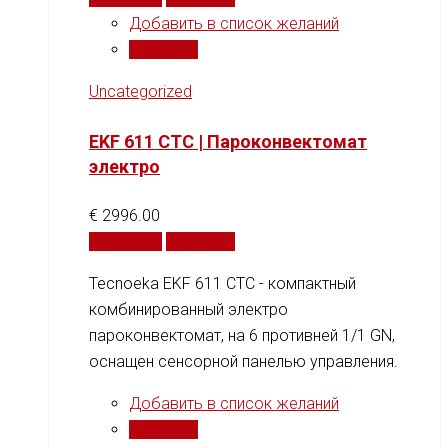
Добавить в список желаний
Сравнить
Uncategorized
EKF 611 CTC | Пароконвектомат
электро
€
2996.00
В корзину
Сравнить
Tecnoeka EKF 611 CTC - компактный
комбинированный электро
пароконвектомат, на 6 противней 1/1 GN,
оснащен сенсорной панелью управления.
Добавить в список желаний
Сравнить