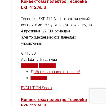
Конвектомат электро Tecnoeka
EKF 412 AL U
Tecnoeka EKF 412 AL U - электрический
конвектомат с функцией увлажнения, на
4 противня 1/2 GN, оснащен
электромеханической панелью
управления.
€
718.50
Availability:
В наличии
В корзину
Сравнить
Добавить в список желаний
Сравнить
EVOLUTION Snack
Конвектомат электро Tecnoeka
EKF 412 AL U