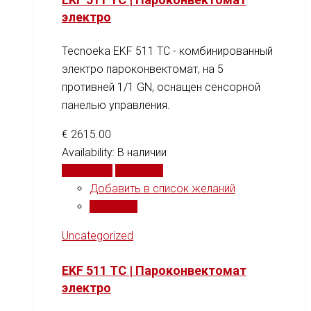
электро
Tecnoeka EKF 511 TC - комбинированный
электро пароконвектомат, на 5
противней 1/1 GN, оснащен сенсорной
панелью управления.
€
2615.00
Availability:
В наличии
В корзину
Сравнить
Добавить в список желаний
Сравнить
Uncategorized
EKF 511 TC | Пароконвектомат
электро