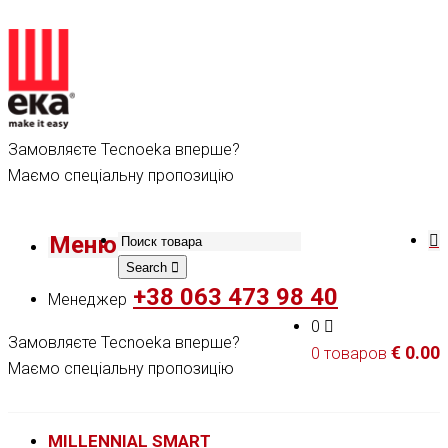
Замовляєте Tecnoeka вперше?
Маємо спеціальну пропозицію
Меню
Search
+38 063 473 98 40
Менеджер
0
Замовляєте Tecnoeka вперше?
€
0.00
0 товаров
Маємо спеціальну пропозицію
MILLENNIAL SMART