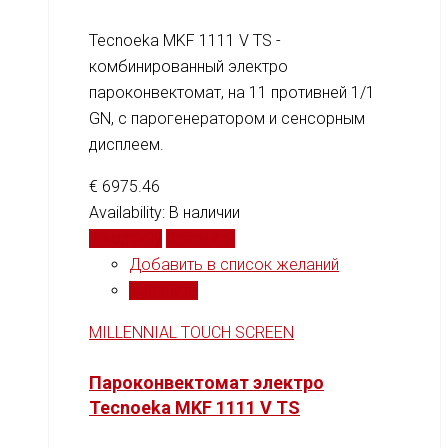
Tecnoeka MKF 1111 V TS -
комбинированный электро
пароконвектомат, на 11 противней 1/1
GN, c парогенератором и сенсорным
дисплеем.
€
6975.46
Availability:
В наличии
В корзину
Сравнить
Добавить в список желаний
Сравнить
MILLENNIAL TOUCH SCREEN
Пароконвектомат электро
Tecnoeka MKF 1111 V TS