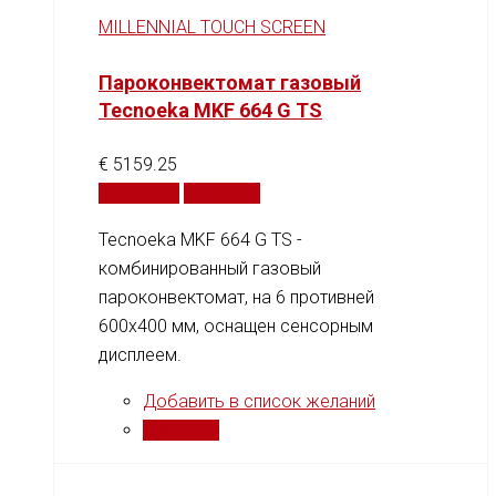
MILLENNIAL TOUCH SCREEN
Пароконвектомат газовый
Tecnoeka MKF 664 G TS
€
5159.25
В корзину
Сравнить
Tecnoeka MKF 664 G TS -
комбинированный газовый
пароконвектомат, на 6 противней
600x400 мм, оснащен сенсорным
дисплеем.
Добавить в список желаний
Сравнить