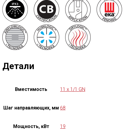
Детали
Вместимость
11 x 1/1 GN
Шаг направляющих, мм
68
Мощность, кВт
19