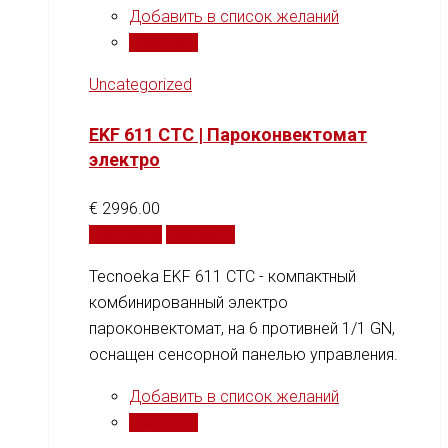
Добавить в список желаний
Сравнить
Uncategorized
EKF 611 CTC | Пароконвектомат
электро
€
2996.00
В корзину
Сравнить
Tecnoeka EKF 611 CTC - компактный
комбинированный электро
пароконвектомат, на 6 противней 1/1 GN,
оснащен сенсорной панелью управления.
Добавить в список желаний
Сравнить