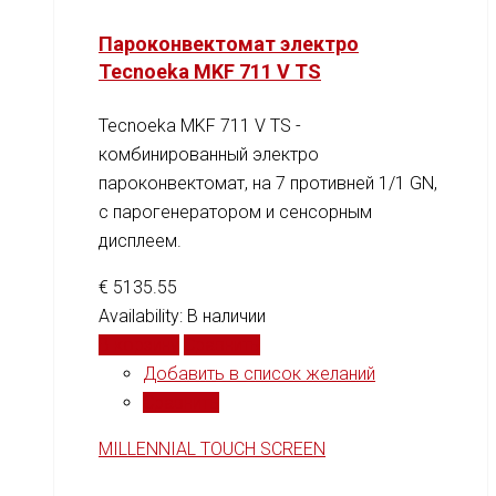
Пароконвектомат электро
Tecnoeka MKF 711 V TS
Tecnoeka MKF 711 V TS -
комбинированный электро
пароконвектомат, на 7 противней 1/1 GN,
c парогенератором и сенсорным
дисплеем.
€
5135.55
Availability:
В наличии
В корзину
Сравнить
Добавить в список желаний
Сравнить
MILLENNIAL TOUCH SCREEN