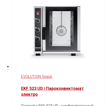
EVOLUTION Snack
EKF 523 UD | Пароконвектомат
электро
Tecnoeka EKF 523 UD - комбинированный