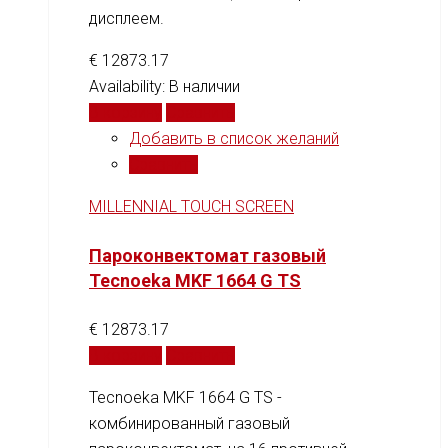
дисплеем.
€
12873.17
Availability:
В наличии
В корзину
Сравнить
Добавить в список желаний
Сравнить
MILLENNIAL TOUCH SCREEN
Пароконвектомат газовый
Tecnoeka MKF 1664 G TS
€
12873.17
В корзину
Сравнить
Tecnoeka MKF 1664 G TS -
комбинированный газовый