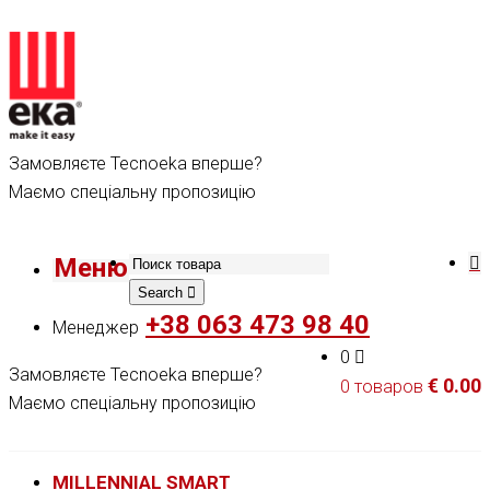
Замовляєте Tecnoeka вперше?
Маємо спеціальну пропозицію
Меню
Search
+38 063 473 98 40
Менеджер
0
Замовляєте Tecnoeka вперше?
€
0.00
0 товаров
Маємо спеціальну пропозицію
MILLENNIAL SMART