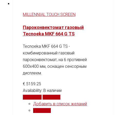
MILLENNIAL TOUCH SCREEN
Пароконвектомат газовый
Tecnoeka MKF 664 G TS
Tecnoeka MKF 664 G TS -
комбинированный газовый
пароконвектомат, на 6 противней
600x400 мм, оснащен сенсорным
дисплеем.
€
5159.25
Availability:
В наличии
В корзину
Сравнить
Добавить в список желаний
Сравнить