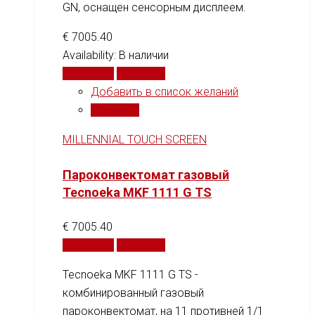
GN, оснащен сенсорным дисплеем.
€
7005.40
Availability:
В наличии
В корзину
Сравнить
Добавить в список желаний
Сравнить
MILLENNIAL TOUCH SCREEN
Пароконвектомат газовый
Tecnoeka MKF 1111 G TS
€
7005.40
В корзину
Сравнить
Tecnoeka MKF 1111 G TS -
комбинированный газовый
пароконвектомат, на 11 противней 1/1