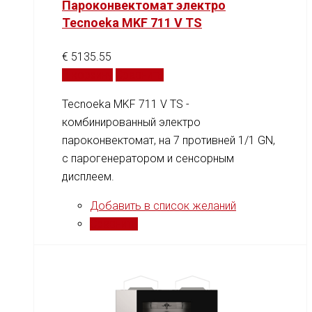
Пароконвектомат электро
Tecnoeka MKF 711 V TS
€
5135.55
В корзину
Сравнить
Tecnoeka MKF 711 V TS -
комбинированный электро
пароконвектомат, на 7 противней 1/1 GN,
c парогенератором и сенсорным
дисплеем.
Добавить в список желаний
Сравнить