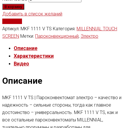
В корзину
Добавить в список желаний
Сравнить
Артикул:
MKF 1111 V TS
Категория:
MILLENNIAL TOUCH
SCREEN
Метки:
Пароконвекционный
,
Электро
Описание
Характеристики
Видео
Описание
MKF 1111 V TS | Пароконвектомат электро – качество и
надежность – сильные стороны, тогда как главное
достоинство – универсальность. MKF 1111 V TS, как и
все остальные пароконвектоматы MILLENNIAL,
тщательно продуманы и разработаны для