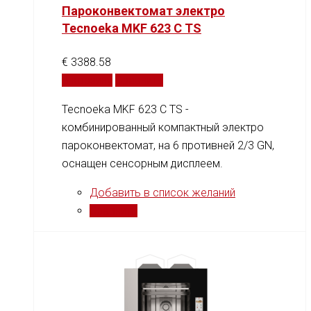
Пароконвектомат электро
Tecnoeka MKF 623 C TS
€
3388.58
В корзину
Сравнить
Tecnoeka MKF 623 C TS -
комбинированный компактный электро
пароконвектомат, на 6 противней 2/3 GN,
оснащен сенсорным дисплеем.
Добавить в список желаний
Сравнить