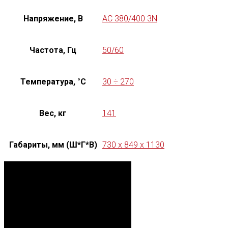
Напряжение, В
AC 380/400 3N
Частота, Гц
50/60
Температура, °C
30 ÷ 270
Вес, кг
141
Габариты, мм (Ш*Г*В)
730 x 849 x 1130