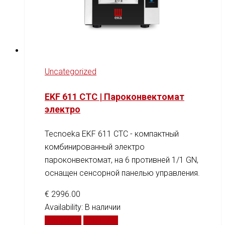
Uncategorized
EKF 611 CTC | Пароконвектомат
электро
Tecnoeka EKF 611 CTC - компактный
комбинированный электро
пароконвектомат, на 6 противней 1/1 GN,
оснащен сенсорной панелью управления.
€
2996.00
Availability:
В наличии
В корзину
Сравнить