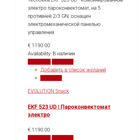
электро пароконвектомат, на 5
противней 2/3 GN, оснащен
электромеханической панелью
управления.
€
1190.00
Availability:
В наличии
В корзину
Сравнить
Добавить в список желаний
Сравнить
EVOLUTION Snack
EKF 523 UD | Пароконвектомат
электро
€
1190.00
В корзину
Сравнить