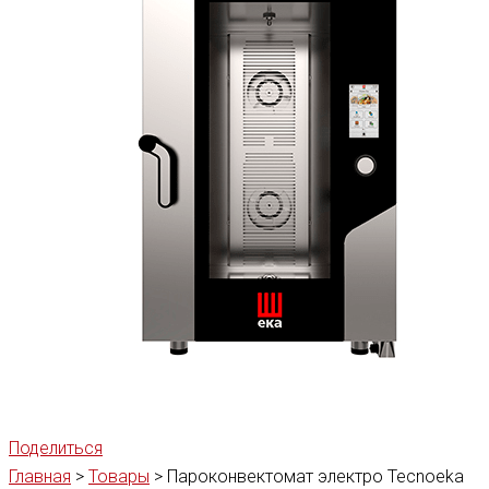
Поделиться
Главная
>
Товары
>
Пароконвектомат электро Tecnoeka