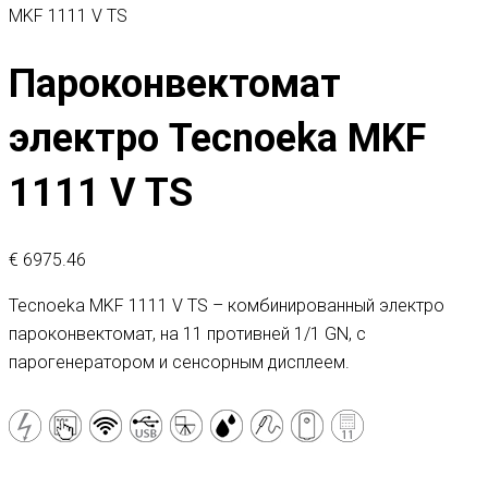
MKF 1111 V TS
Пароконвектомат
электро Tecnoeka MKF
1111 V TS
€
6975.46
Tecnoeka MKF 1111 V TS – комбинированный электро
пароконвектомат, на 11 противней 1/1 GN, c
парогенератором и сенсорным дисплеем.