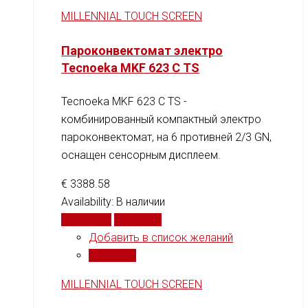
MILLENNIAL TOUCH SCREEN
Пароконвектомат электро
Tecnoeka MKF 623 C TS
Tecnoeka MKF 623 C TS -
комбинированный компактный электро
пароконвектомат, на 6 противней 2/3 GN,
оснащен сенсорным дисплеем.
€
3388.58
Availability:
В наличии
В корзину
Сравнить
Добавить в список желаний
Сравнить
MILLENNIAL TOUCH SCREEN