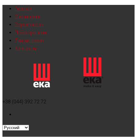
Главная
О компании
Сертификаты
Пресс-релизы
Для дилеров
Контакты
+38 (044) 392 72 72