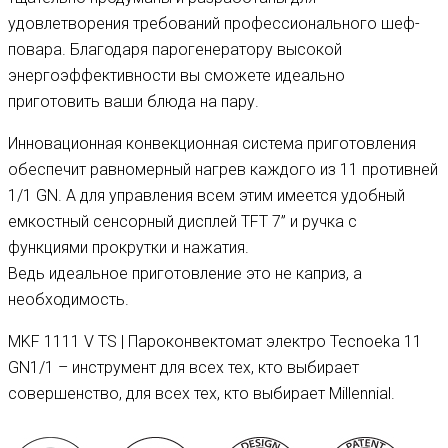
удовлетворения требований профессионального шеф-
повара. Благодаря парогенератору высокой
энергоэффективности вы сможете идеально
приготовить ваши блюда на пару.
Инновационная конвекционная система приготовления
обеспечит равномерный нагрев каждого из 11 противней
1/1 GN. А для управления всем этим имеется удобный
емкостный сенсорный дисплей TFT 7” и ручка с
функциями прокрутки и нажатия.
Ведь идеальное приготовление это не каприз, а
необходимость.
MKF 1111 V TS | Пароконвектомат электро Tecnoeka 11
GN1/1 – инструмент для всех тех, кто выбирает
совершенство, для всех тех, кто выбирает Millennial.