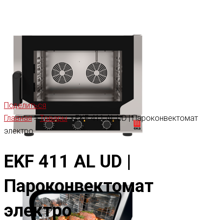
Поделиться
Главная
>
Товары
>
EKF 411 AL UD | Пароконвектомат
электро
EKF 411 AL UD |
Пароконвектомат
электро