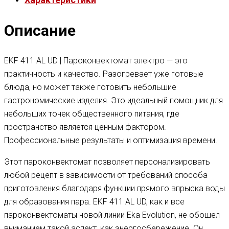
Описание
EKF 411 AL UD | Пароконвектомат электро — это
практичность и качество. Разогревает уже готовые
блюда, но может также готовить небольшие
гастрономические изделия. Это идеальный помощник для
небольших точек общественного питания, где
пространство является ценным фактором.
Профессиональные результаты и оптимизация времени.
Этот пароконвектомат позволяет персонализировать
любой рецепт в зависимости от требований способа
приготовления благодаря функции прямого впрыска воды
для образования пара. EKF 411 AL UD, как и все
пароконвектоматы новой линии Eka Evolution, не обошел
вниманием такой аспект, как энергосбережение. Он