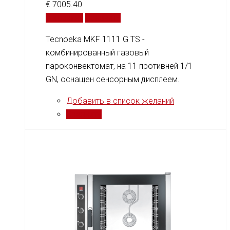
€
7005.40
В корзину
Сравнить
Tecnoeka MKF 1111 G TS -
комбинированный газовый
пароконвектомат, на 11 противней 1/1
GN, оснащен сенсорным дисплеем.
Добавить в список желаний
Сравнить