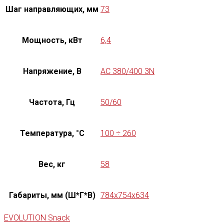
Шаг направляющих, мм
73
Мощность, кВт
6,4
Напряжение, В
AC 380/400 3N
Частота, Гц
50/60
Температура, °C
100 ÷ 260
Вес, кг
58
Габариты, мм (Ш*Г*В)
784x754x634
EVOLUTION Snack