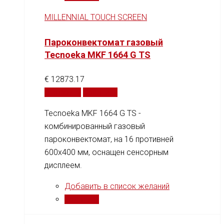
MILLENNIAL TOUCH SCREEN
Пароконвектомат газовый
Tecnoeka MKF 1664 G TS
€
12873.17
В корзину
Сравнить
Tecnoeka MKF 1664 G TS -
комбинированный газовый
пароконвектомат, на 16 противней
600x400 мм, оснащен сенсорным
дисплеем.
Добавить в список желаний
Сравнить