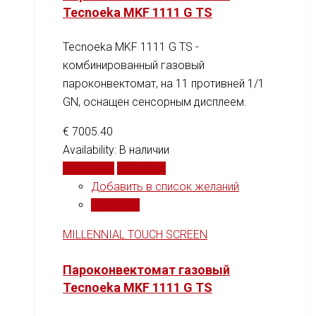
Tecnoeka MKF 1111 G TS
Tecnoeka MKF 1111 G TS -
комбинированный газовый
пароконвектомат, на 11 противней 1/1
GN, оснащен сенсорным дисплеем.
€
7005.40
Availability:
В наличии
В корзину
Сравнить
Добавить в список желаний
Сравнить
MILLENNIAL TOUCH SCREEN
Пароконвектомат газовый
Tecnoeka MKF 1111 G TS