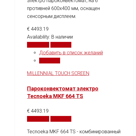
электро пароконвектомат, на 6
противней 600x400 мм, оснащен
сенсорным дисплеем.
€
4493.19
Availability:
В наличии
В корзину
Сравнить
Добавить в список желаний
Сравнить
MILLENNIAL TOUCH SCREEN
Пароконвектомат электро
Tecnoeka MKF 664 TS
€
4493.19
В корзину
Сравнить
Tecnoeka MKF 664 TS - комбинированный