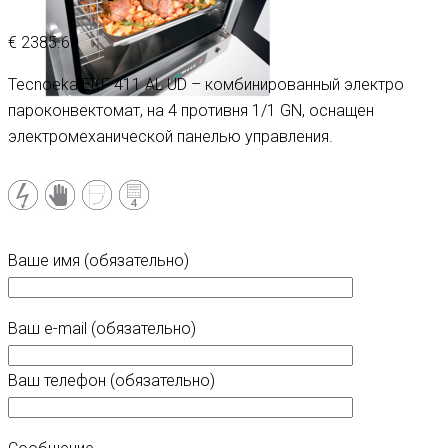
€
2385.60
Tecnoeka EKF 411 AL UD – комбинированный электро
пароконвектомат, на 4 противня 1/1 GN, оснащен
электромеханической панелью управления.
Ваше имя (обязательно)
Ваш e-mail (обязательно)
Ваш телефон (обязательно)