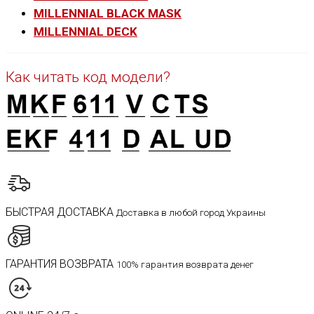
MILLENNIAL BLACK MASK
MILLENNIAL DECK
Как читать код модели?
БЫСТРАЯ ДОСТАВКА
Доставка в любой город Украины
ГАРАНТИЯ ВОЗВРАТА
100% гарантия возврата денег