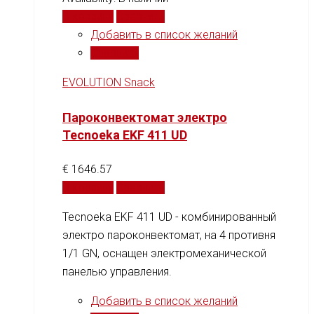
В корзину
Сравнить
Добавить в список желаний
Сравнить
EVOLUTION Snack
Пароконвектомат электро
Tecnoeka EKF 411 UD
€
1646.57
В корзину
Сравнить
Tecnoeka EKF 411 UD - комбинированный
электро пароконвектомат, на 4 противня
1/1 GN, оснащен электромеханической
панелью управления.
Добавить в список желаний