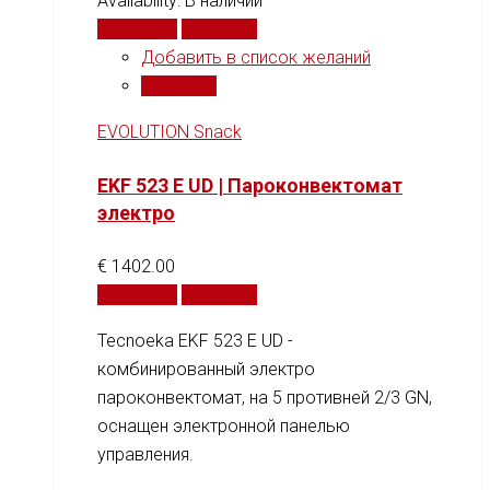
Availability:
В наличии
В корзину
Сравнить
Добавить в список желаний
Сравнить
EVOLUTION Snack
EKF 523 E UD | Пароконвектомат
электро
€
1402.00
В корзину
Сравнить
Tecnoeka EKF 523 E UD -
комбинированный электро
пароконвектомат, на 5 противней 2/3 GN,
оснащен электронной панелью
управления.