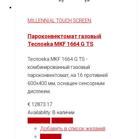
MILLENNIAL TOUCH SCREEN
Пароконвектомат газовый
Tecnoeka MKF 1664 G TS
Tecnoeka MKF 1664 G TS -
комбинированный газовый
пароконвектомат, на 16 противней
600x400 мм, оснащен сенсорным
дисплеем.
€
12873.17
Availability:
В наличии
В корзину
Сравнить
Добавить в список желаний
Сравнить