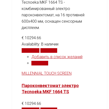
Tecnoeka MKF 1664 TS -
комбинированный электро
пароконвектомат, на 16 противней
600x400 мм, оснащен сенсорным
дисплеем.
€
10294.66
Availability:
В наличии
В корзину
Сравнить
Добавить в список желаний
Сравнить
MILLENNIAL TOUCH SCREEN
Пароконвектомат электро
Tecnoeka MKF 1664 TS
€
10294.66