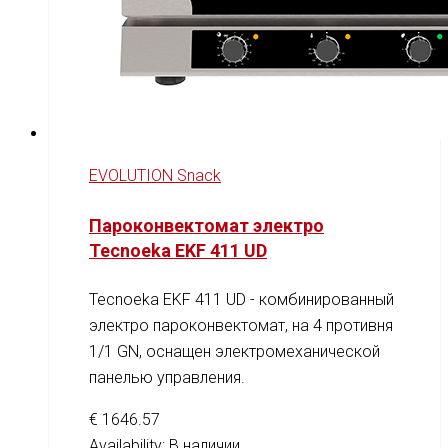
EVOLUTION Snack
Пароконвектомат электро
Tecnoeka EKF 411 UD
Tecnoeka EKF 411 UD - комбинированный
электро пароконвектомат, на 4 противня
1/1 GN, оснащен электромеханической
панелью управления.
€
1646.57
Availability:
В наличии