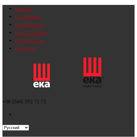
Главная
О компании
Сертификаты
Пресс-релизы
Для дилеров
Контакты
+38 (044) 392 72 72