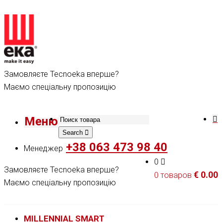
Замовляєте Tecnoeka вперше?
Маємо спеціальну пропозицію
Меню
Search
+38 063 473 98 40
Менеджер
0
Замовляєте Tecnoeka вперше?
€
0.00
0 товаров
Маємо спеціальну пропозицію
MILLENNIAL SMART