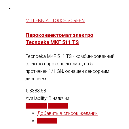
MILLENNIAL TOUCH SCREEN
Пароконвектомат электро
Tecnoeka MKF 511 TS
Tecnoeka MKF 511 TS - комбинированный
электро пароконвектомат, на 5
противней 1/1 GN, оснащен сенсорным
дисплеем.
€
3388.58
Availability:
В наличии
В корзину
Сравнить
Добавить в список желаний
Сравнить