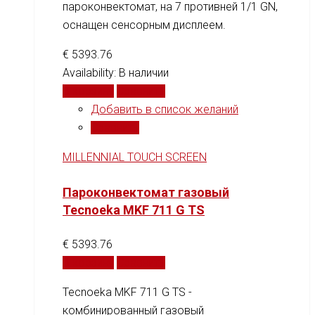
пароконвектомат, на 7 противней 1/1 GN,
оснащен сенсорным дисплеем.
€
5393.76
Availability:
В наличии
В корзину
Сравнить
Добавить в список желаний
Сравнить
MILLENNIAL TOUCH SCREEN
Пароконвектомат газовый
Tecnoeka MKF 711 G TS
€
5393.76
В корзину
Сравнить
Tecnoeka MKF 711 G TS -
комбинированный газовый