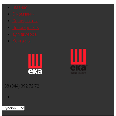
Главная
О компании
Сертификаты
Пресс-релизы
Для дилеров
Контакты
+38 (044) 392 72 72