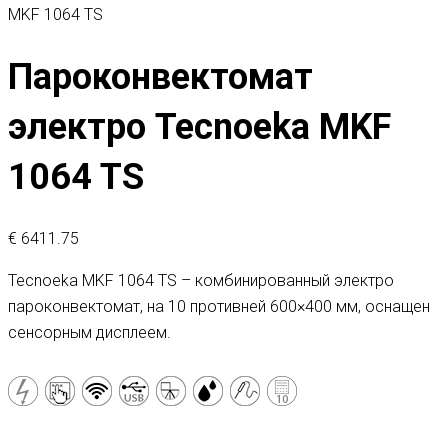
MKF 1064 TS
Пароконвектомат
электро Tecnoeka MKF
1064 TS
€
6411.75
Tecnoeka MKF 1064 TS – комбинированный электро
пароконвектомат, на 10 противней 600×400 мм, оснащен
сенсорным дисплеем.