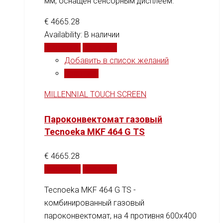
мм, оснащен сенсорным дисплеем.
€
4665.28
Availability:
В наличии
В корзину
Сравнить
Добавить в список желаний
Сравнить
MILLENNIAL TOUCH SCREEN
Пароконвектомат газовый
Tecnoeka MKF 464 G TS
€
4665.28
В корзину
Сравнить
Tecnoeka MKF 464 G TS -
комбинированный газовый
пароконвектомат, на 4 противня 600x400