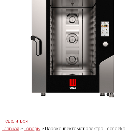
Поделиться
Главная
>
Товары
>
Пароконвектомат электро Tecnoeka