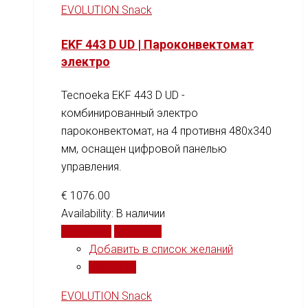
EVOLUTION Snack
EKF 443 D UD | Пароконвектомат
электро
Tecnoeka EKF 443 D UD -
комбинированный электро
пароконвектомат, на 4 противня 480x340
мм, оснащен цифровой панелью
управления.
€
1076.00
Availability:
В наличии
В корзину
Сравнить
Добавить в список желаний
Сравнить
EVOLUTION Snack