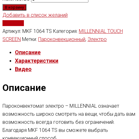
В корзину
Добавить в список желаний
Сравнить
Артикул:
MKF 1064 TS
Категория:
MILLENNIAL TOUCH
SCREEN
Метки:
Пароконвекционный
,
Электро
Описание
Характеристики
Видео
Описание
Пароконвектомат электро – MILLENNIAL означает
возможность широко смотреть на вещи, чтобы дать вам
возможность всегда готовить без ограничений.
Благодаря MKF 1064 TS вы сможете выбрать
конвекционный способ,