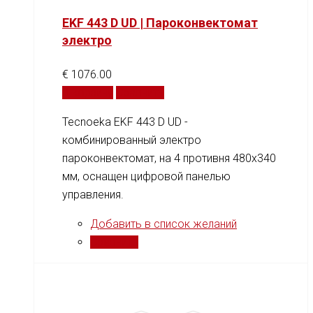
EKF 443 D UD | Пароконвектомат
электро
€
1076.00
В корзину
Сравнить
Tecnoeka EKF 443 D UD -
комбинированный электро
пароконвектомат, на 4 противня 480x340
мм, оснащен цифровой панелью
управления.
Добавить в список желаний
Сравнить