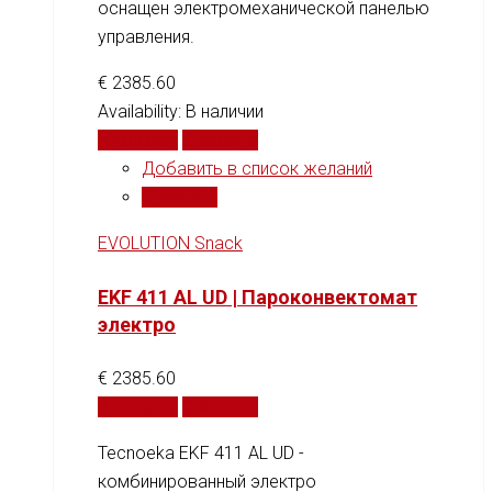
оснащен электромеханической панелью
управления.
€
2385.60
Availability:
В наличии
В корзину
Сравнить
Добавить в список желаний
Сравнить
EVOLUTION Snack
EKF 411 AL UD | Пароконвектомат
электро
€
2385.60
В корзину
Сравнить
Tecnoeka EKF 411 AL UD -
комбинированный электро