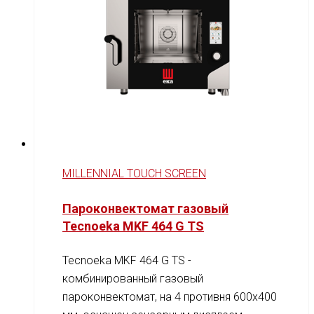
MILLENNIAL TOUCH SCREEN
Пароконвектомат газовый
Tecnoeka MKF 464 G TS
Tecnoeka MKF 464 G TS -
комбинированный газовый
пароконвектомат, на 4 противня 600x400