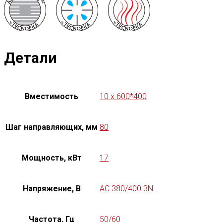
Детали
Вместимость
10 x 600*400
Шаг направляющих, мм
80
Мощность, кВт
17
Напряжение, В
AC 380/400 3N
Частота, Гц
50/60