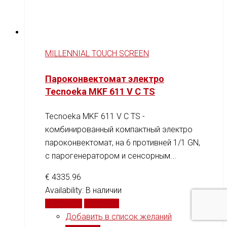
MILLENNIAL TOUCH SCREEN
Пароконвектомат электро
Tecnoeka MKF 611 V C TS
Tecnoeka MKF 611 V C TS -
комбинированный компактный электро
пароконвектомат, на 6 противней 1/1 GN,
c парогенератором и сенсорным...
€
4335.96
Availability:
В наличии
В корзину
Сравнить
Добавить в список желаний