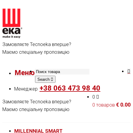
Замовляєте Tecnoeka вперше?
Маємо спеціальну пропозицію
Меню
Search
+38 063 473 98 40
Менеджер
0
Замовляєте Tecnoeka вперше?
€
0.00
0 товаров
Маємо спеціальну пропозицію
MILLENNIAL SMART