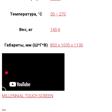
Температура, °C
30 ÷ 270
Вес, кг
140,4
Габариты, мм (Ш*Г*В)
850 x 1035 x 1130
MILLENNIAL TOUCH SCREEN
...