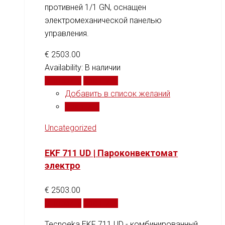
противней 1/1 GN, оснащен
электромеханической панелью
управления.
€
2503.00
Availability:
В наличии
В корзину
Сравнить
Добавить в список желаний
Сравнить
Uncategorized
EKF 711 UD | Пароконвектомат
электро
€
2503.00
В корзину
Сравнить
Tecnoeka EKF 711 UD - комбинированный