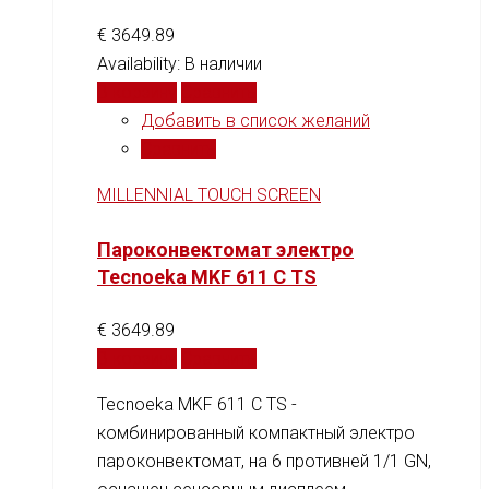
€
3649.89
Availability:
В наличии
В корзину
Сравнить
Добавить в список желаний
Сравнить
MILLENNIAL TOUCH SCREEN
Пароконвектомат электро
Tecnoeka MKF 611 C TS
€
3649.89
В корзину
Сравнить
Tecnoeka MKF 611 C TS -
комбинированный компактный электро
пароконвектомат, на 6 противней 1/1 GN,