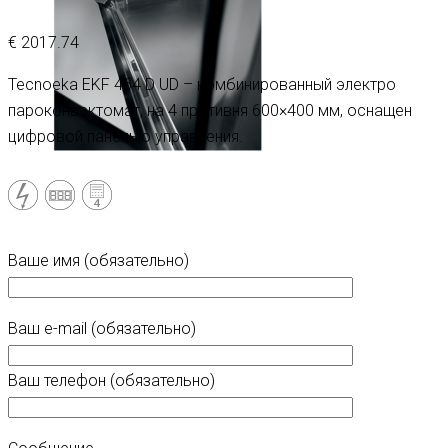
€
2017.74
Tecnoeka EKF 464 D UD – комбинированный электро
пароконвектомат, на 4 противня 600×400 мм, оснащен
цифровой панелью управления.
Ваше имя (обязательно)
Ваш e-mail (обязательно)
Ваш телефон (обязательно)