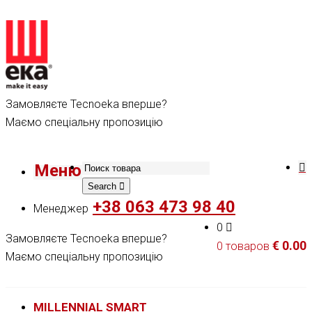
Замовляєте Tecnoeka вперше?
Маємо спеціальну пропозицію
Меню
Search
+38 063 473 98 40
Менеджер
0
Замовляєте Tecnoeka вперше?
€
0.00
0 товаров
Маємо спеціальну пропозицію
MILLENNIAL SMART