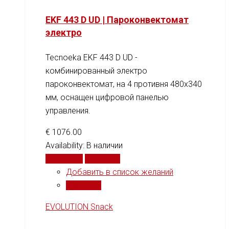
EKF 443 D UD | Пароконвектомат
электро
Tecnoeka EKF 443 D UD -
комбинированный электро
пароконвектомат, на 4 противня 480x340
мм, оснащен цифровой панелью
управления.
€
1076.00
Availability:
В наличии
В корзину
Сравнить
Добавить в список желаний
Сравнить
EVOLUTION Snack