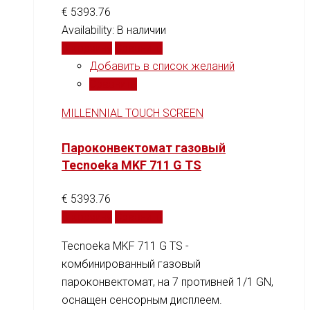
€
5393.76
Availability:
В наличии
В корзину
Сравнить
Добавить в список желаний
Сравнить
MILLENNIAL TOUCH SCREEN
Пароконвектомат газовый
Tecnoeka MKF 711 G TS
€
5393.76
В корзину
Сравнить
Tecnoeka MKF 711 G TS -
комбинированный газовый
пароконвектомат, на 7 противней 1/1 GN,
оснащен сенсорным дисплеем.