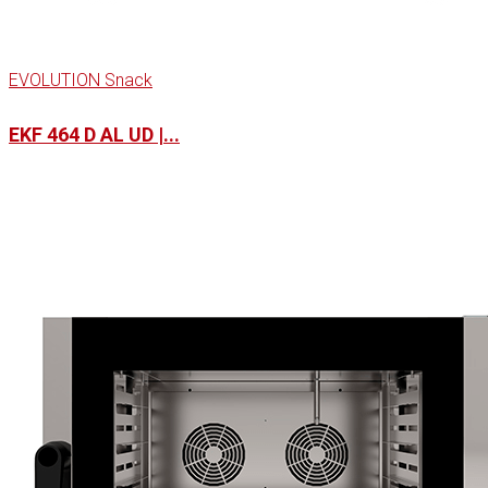
EVOLUTION Snack
EKF 464 D AL UD |...