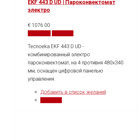
EKF 443 D UD | Пароконвектомат
электро
€
1076.00
В корзину
Сравнить
Tecnoeka EKF 443 D UD -
комбинированный электро
пароконвектомат, на 4 противня 480x340
мм, оснащен цифровой панелью
управления.
Добавить в список желаний
Сравнить