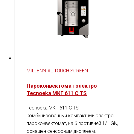
MILLENNIAL TOUCH SCREEN
Пароконвектомат электро
Tecnoeka MKF 611 C TS
Tecnoeka MKF 611 C TS -
комбинированный компактный электро
пароконвектомат, на 6 противней 1/1 GN,
оснащен сенсорным дисплеем.