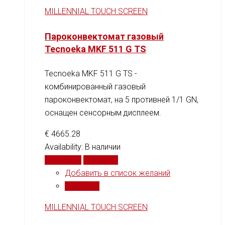
MILLENNIAL TOUCH SCREEN
Пароконвектомат газовый
Tecnoeka MKF 511 G TS
Tecnoeka MKF 511 G TS -
комбинированный газовый
пароконвектомат, на 5 противней 1/1 GN,
оснащен сенсорным дисплеем.
€
4665.28
Availability:
В наличии
В корзину
Сравнить
Добавить в список желаний
Сравнить
MILLENNIAL TOUCH SCREEN