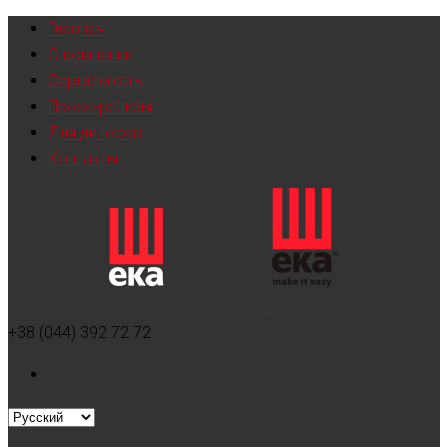
Главная
О компании
Сертификаты
Пресс-релизы
Для дилеров
Контакты
+38 (044) 392 72 72