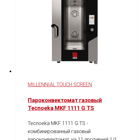
MILLENNIAL TOUCH SCREEN
Пароконвектомат газовый
Tecnoeka MKF 1111 G TS
Tecnoeka MKF 1111 G TS -
комбинированный газовый
пароконвектомат, на 11 противней 1/1