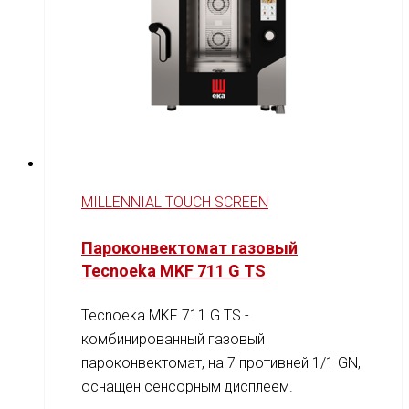
MILLENNIAL TOUCH SCREEN
Пароконвектомат газовый
Tecnoeka MKF 711 G TS
Tecnoeka MKF 711 G TS -
комбинированный газовый
пароконвектомат, на 7 противней 1/1 GN,
оснащен сенсорным дисплеем.