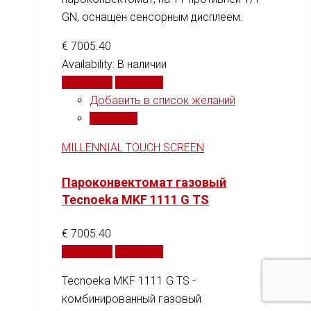
GN, оснащен сенсорным дисплеем.
€
7005.40
Availability:
В наличии
В корзину
Сравнить
Добавить в список желаний
Сравнить
MILLENNIAL TOUCH SCREEN
Пароконвектомат газовый
Tecnoeka MKF 1111 G TS
€
7005.40
В корзину
Сравнить
Tecnoeka MKF 1111 G TS -
комбинированный газовый