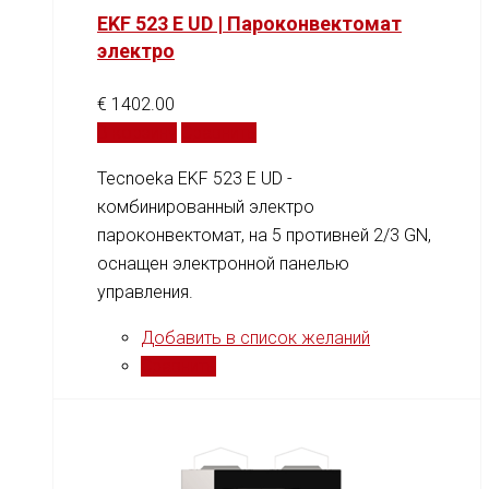
EKF 523 E UD | Пароконвектомат
электро
€
1402.00
В корзину
Сравнить
Tecnoeka EKF 523 E UD -
комбинированный электро
пароконвектомат, на 5 противней 2/3 GN,
оснащен электронной панелью
управления.
Добавить в список желаний
Сравнить