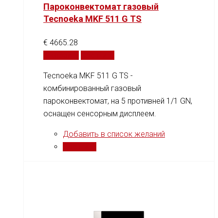
Пароконвектомат газовый
Tecnoeka MKF 511 G TS
€
4665.28
В корзину
Сравнить
Tecnoeka MKF 511 G TS -
комбинированный газовый
пароконвектомат, на 5 противней 1/1 GN,
оснащен сенсорным дисплеем.
Добавить в список желаний
Сравнить