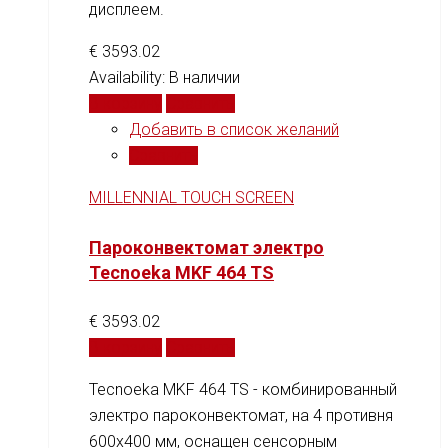
дисплеем.
€
3593.02
Availability:
В наличии
В корзину
Сравнить
Добавить в список желаний
Сравнить
MILLENNIAL TOUCH SCREEN
Пароконвектомат электро
Tecnoeka MKF 464 TS
€
3593.02
В корзину
Сравнить
Tecnoeka MKF 464 TS - комбинированный
электро пароконвектомат, на 4 противня
600x400 мм, оснащен сенсорным