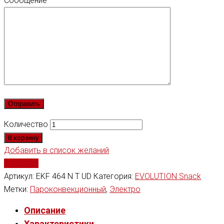
Сообщение
Количество
В корзину
Добавить в список желаний
Сравнить
Артикул:
EKF 464 N T UD
Категория:
EVOLUTION Snack
Метки:
Пароконвекционный
,
Электро
Описание
Характеристики