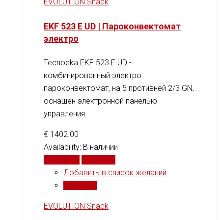
EVOLUTION Snack
EKF 523 E UD | Пароконвектомат
электро
Tecnoeka EKF 523 E UD -
комбинированный электро
пароконвектомат, на 5 противней 2/3 GN,
оснащен электронной панелью
управления.
€
1402.00
Availability:
В наличии
В корзину
Сравнить
Добавить в список желаний
Сравнить
EVOLUTION Snack