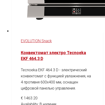
EVOLUTION Snack
Конвектомат электро Tecnoeka
EKF 464.3 D
Tecnoeka EKF 464.3 D - электрический
конвектомат с функцией увлажнения, на
4 противня 600x400 мм, оснащен
цифровой панелью управления.
€
1463.20
Availability:
В наличии