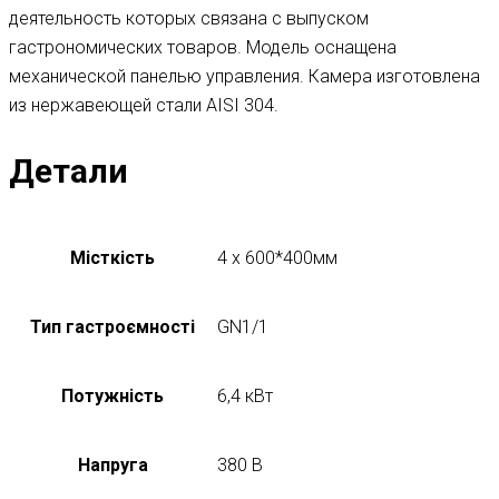
деятельность которых связана с выпуском
гастрономических товаров. Модель оснащена
механической панелью управления. Камера изготовлена ​​
из нержавеющей стали AISI 304.
Детали
Місткість
4 х 600*400мм
Тип гастроємності
GN1/1
Потужність
6,4 кВт
Напруга
380 В