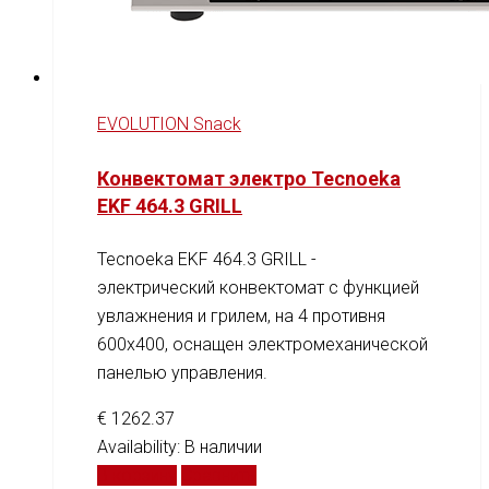
EVOLUTION Snack
Конвектомат электро Tecnoeka
EKF 464.3 GRILL
Tecnoeka EKF 464.3 GRILL -
электрический конвектомат с функцией
увлажнения и грилем, на 4 противня
600х400, оснащен электромеханической
панелью управления.
€
1262.37
Availability:
В наличии
В корзину
Сравнить