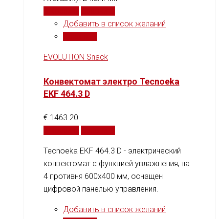
В корзину
Сравнить
Добавить в список желаний
Сравнить
EVOLUTION Snack
Конвектомат электро Tecnoeka
EKF 464.3 D
€
1463.20
В корзину
Сравнить
Tecnoeka EKF 464.3 D - электрический
конвектомат с функцией увлажнения, на
4 противня 600x400 мм, оснащен
цифровой панелью управления.
Добавить в список желаний