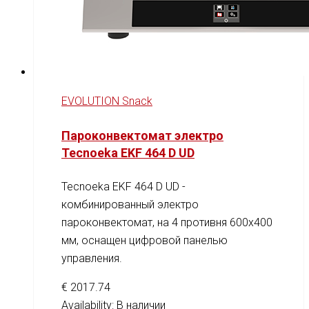
EVOLUTION Snack
Пароконвектомат электро
Tecnoeka EKF 464 D UD
Tecnoeka EKF 464 D UD -
комбинированный электро
пароконвектомат, на 4 противня 600x400
мм, оснащен цифровой панелью
управления.
€
2017.74
Availability:
В наличии