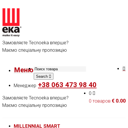
Замовляєте Tecnoeka вперше?
Маємо спеціальну пропозицію
Меню
Search
+38 063 473 98 40
Менеджер
0
Замовляєте Tecnoeka вперше?
€
0.00
0 товаров
Маємо спеціальну пропозицію
MILLENNIAL SMART