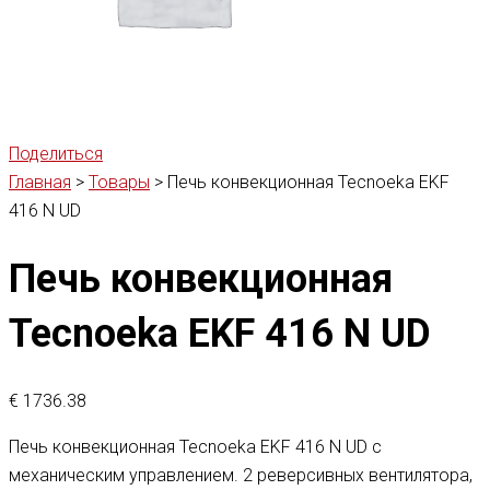
Поделиться
Главная
>
Товары
>
Печь конвекционная Tecnoeka EKF
416 N UD
Печь конвекционная
Tecnoeka EKF 416 N UD
€
1736.38
Печь конвекционная Tecnoeka EKF 416 N UD с
механическим управлением. 2 реверсивных вентилятора,