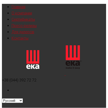
Главная
О компании
Сертификаты
Пресс-релизы
Для дилеров
Контакты
+38 (044) 392 72 72