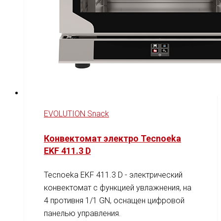
EVOLUTION Snack
Конвектомат электро Tecnoeka
EKF 411.3 D
Tecnoeka EKF 411.3 D - электрический
конвектомат с функцией увлажнения, на
4 противня 1/1 GN, оснащен цифровой
панелью управления.