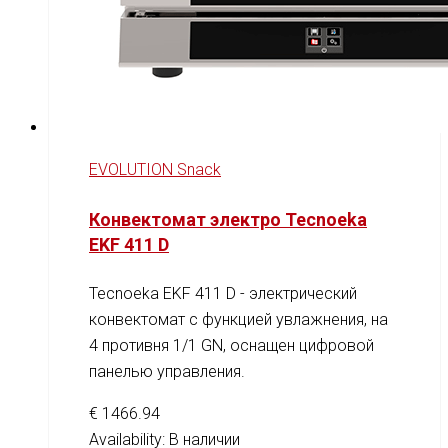
EVOLUTION Snack
Конвектомат электро Tecnoeka
EKF 411 D
Tecnoeka EKF 411 D - электрический
конвектомат с функцией увлажнения, на
4 противня 1/1 GN, оснащен цифровой
панелью управления.
€
1466.94
Availability:
В наличии