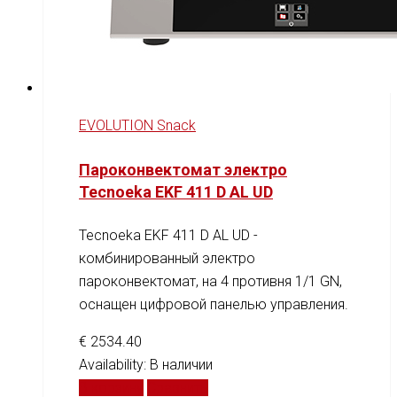
EVOLUTION Snack
Пароконвектомат электро
Tecnoeka EKF 411 D AL UD
Tecnoeka EKF 411 D AL UD -
комбинированный электро
пароконвектомат, на 4 противня 1/1 GN,
оснащен цифровой панелью управления.
€
2534.40
Availability:
В наличии
В корзину
Сравнить