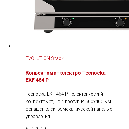
EVOLUTION Snack
Конвектомат электро Tecnoeka
EKF 464 P
Tecnoeka EKF 464 P - электрический
конвектомат, на 4 противня 600x400 мм,
оснащен электромеханической панелью
управления.
€
1100.00