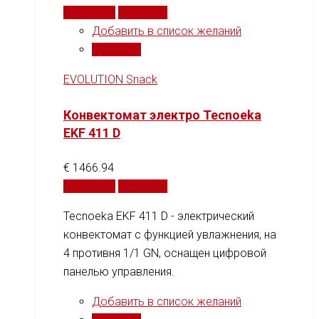
В корзину
Сравнить
Добавить в список желаний
Сравнить
EVOLUTION Snack
Конвектомат электро Tecnoeka
EKF 411 D
€
1466.94
В корзину
Сравнить
Tecnoeka EKF 411 D - электрический
конвектомат с функцией увлажнения, на
4 противня 1/1 GN, оснащен цифровой
панелью управления.
Добавить в список желаний