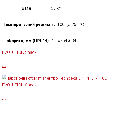
Вага
58 кг
Температурний режим
від 100 до 260 °С
Габарити, мм (Ш*Г*В)
784х754х634
EVOLUTION Snack
...
EVOLUTION Snack
...