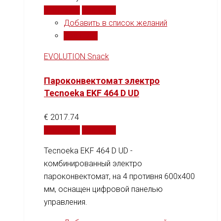
В корзину
Сравнить
Добавить в список желаний
Сравнить
EVOLUTION Snack
Пароконвектомат электро
Tecnoeka EKF 464 D UD
€
2017.74
В корзину
Сравнить
Tecnoeka EKF 464 D UD -
комбинированный электро
пароконвектомат, на 4 противня 600x400
мм, оснащен цифровой панелью
управления.