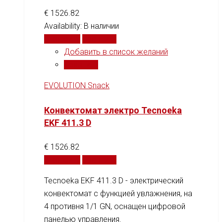
€
1526.82
Availability:
В наличии
В корзину
Сравнить
Добавить в список желаний
Сравнить
EVOLUTION Snack
Конвектомат электро Tecnoeka
EKF 411.3 D
€
1526.82
В корзину
Сравнить
Tecnoeka EKF 411.3 D - электрический
конвектомат с функцией увлажнения, на
4 противня 1/1 GN, оснащен цифровой
панелью управления.