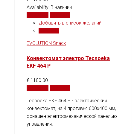
Availability:
В наличии
В корзину
Сравнить
Добавить в список желаний
Сравнить
EVOLUTION Snack
Конвектомат электро Tecnoeka
EKF 464 P
€
1100.00
В корзину
Сравнить
Tecnoeka EKF 464 P - электрический
конвектомат, на 4 противня 600x400 мм,
оснащен электромеханической панелью
управления.