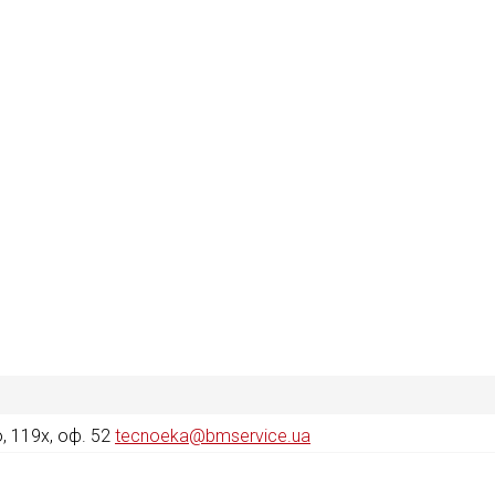
 119х, оф. 52
tecnoeka@bmservice.ua