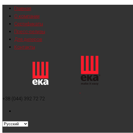
Главная
О компании
Сертификаты
Пресс-релизы
Для дилеров
Контакты
+38 (044) 392 72 72