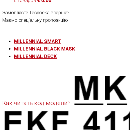
€
0.00
0 товаров
Замовляєте Tecnoeka вперше?
Маємо спеціальну пропозицію
MILLENNIAL SMART
MILLENNIAL BLACK MASK
MILLENNIAL DECK
Как читать код модели?