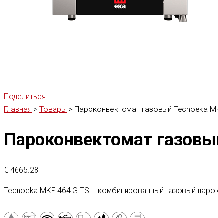
Поделиться
Главная
>
Товары
>
Пароконвектомат газовый Tecnoeka MK
Пароконвектомат газовый
€
4665.28
Tecnoeka MKF 464 G TS – комбинированный газовый парок