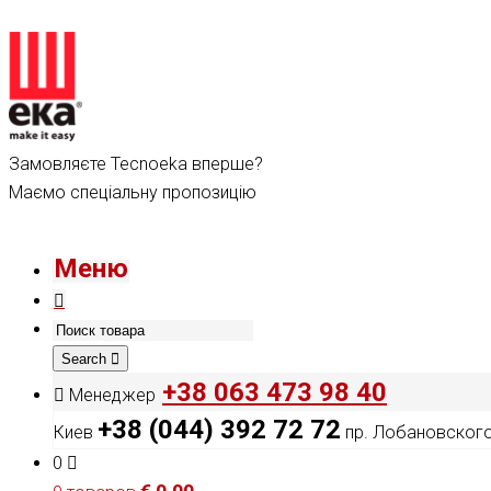
Замовляєте Tecnoeka вперше?
Маємо спеціальну пропозицію
Меню
Search
+38 063 473 98 40
Менеджер
+38 (044) 392 72 72
Киев
пр. Лобановского,
0