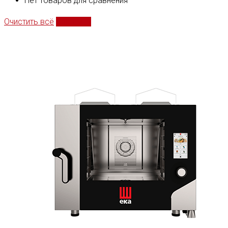
Нет товаров для сравнения
Очистить всё
Сравнить