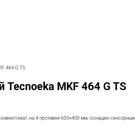
F 464 G TS
 Tecnoeka MKF 464 G TS
онвектомат, на 4 противня 600×400 мм, оснащен сенсорным