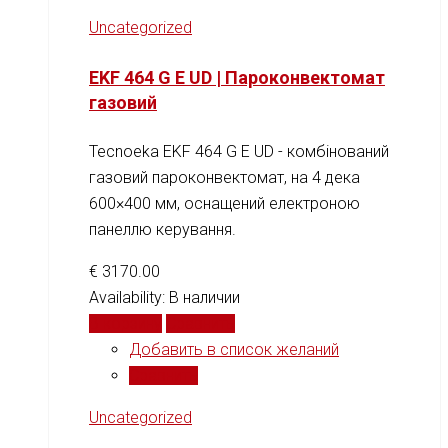
Uncategorized
EKF 464 G E UD | Пароконвектомат
газовий
Tecnoeka EKF 464 G E UD - комбінований
газовий пароконвектомат, на 4 дека
600×400 мм, оснащений електроною
панеллю керування.
€
3170.00
Availability:
В наличии
В корзину
Сравнить
Добавить в список желаний
Сравнить
Uncategorized