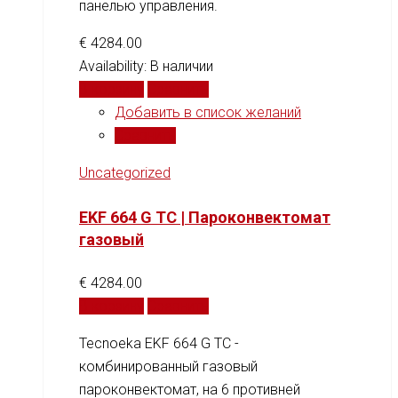
панелью управления.
€
4284.00
Availability:
В наличии
В корзину
Сравнить
Добавить в список желаний
Сравнить
Uncategorized
EKF 664 G TC | Пароконвектомат
газовый
€
4284.00
В корзину
Сравнить
Tecnoeka EKF 664 G TC -
комбинированный газовый
пароконвектомат, на 6 противней