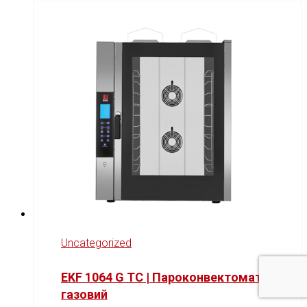
Uncategorized
EKF 1064 G TC | Пароконвектомат
газовий