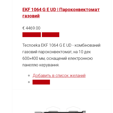
EKF 1064 G E UD | Пароконвектомат
газовий
€
4469.00
В корзину
Сравнить
Tecnoeka EKF 1064 G E UD - комбінований
газовий пароконвектомат, на 10 дек
600×400 мм, оснащений електронною
панеллю керування.
Добавить в список желаний
Сравнить