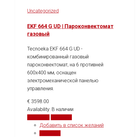
Uncategorized
EKF 664 G UD | Пароконвектомат
газовый
Tecnoeka EKF 664 G UD -
комбинированный газовый
пароконвектомат, на 6 противней
600x400 мм, оснащен
электромеханической панелью
управления.
€
3598.00
Availability:
В наличии
В корзину
Сравнить
Добавить в список желаний
Сравнить