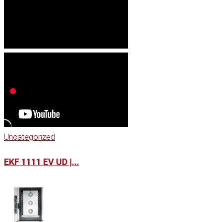
Uncategorized
EKF 1111 EV UD |...