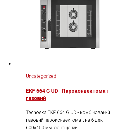
Uncategorized
EKF 664 G UD | Пароконвектомат
газовий
Tecnoeka EKF 664 G UD - комбінований
газовий пароконвектомат, на 6 дек
600×400 мм, оснащений