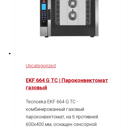
Uncategorized
EKF 664 G TC | Пароконвектомат
газовый
Tecnoeka EKF 664 G TC -
комбинированный газовый
пароконвектомат, на 6 противней
600x400 мм, оснащен сенсорной