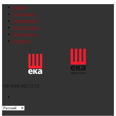
Главная
О компании
Сертификаты
Пресс-релизы
Для дилеров
Контакты
+38 (044) 392 72 72