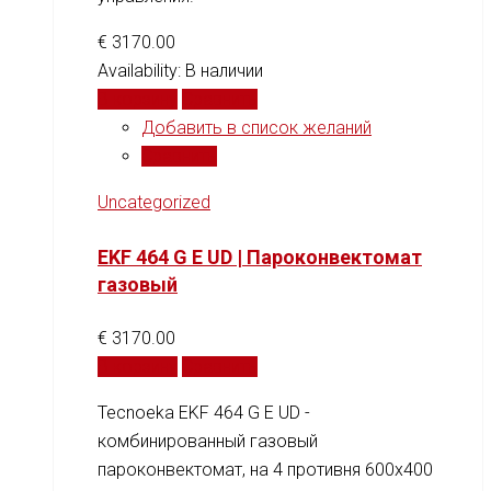
€
3170.00
Availability:
В наличии
В корзину
Сравнить
Добавить в список желаний
Сравнить
Uncategorized
EKF 464 G E UD | Пароконвектомат
газовый
€
3170.00
В корзину
Сравнить
Tecnoeka EKF 464 G E UD -
комбинированный газовый
пароконвектомат, на 4 противня 600x400