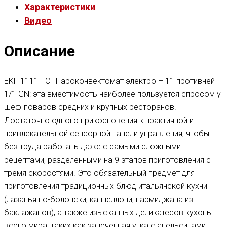
Характеристики
Видео
Описание
EKF 1111 TC | Пароконвектомат электро – 11 противней
1/1 GN: эта вместимость наиболее пользуется спросом у
шеф-поваров средних и крупных ресторанов.
Достаточно одного прикосновения к практичной и
привлекательной сенсорной панели управления, чтобы
без труда работать даже с самыми сложными
рецептами, разделенными на 9 этапов приготовления с
тремя скоростями. Это обязательный предмет для
приготовления традиционных блюд итальянской кухни
(лазанья по-болонски, каннеллони, пармиджана из
баклажанов), а также изысканных деликатесов кухонь
всего мира, таких как запеченная утка с апельсинами,