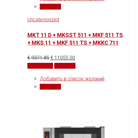
Сравнить
Uncategorized
MKT 11 D + MKSST 511 + MKF 511 TS
+ MKS 11 + MKF 511 TS + MKKC 711
€
9371.85
€
11055.00
Подробнее
Сравнить
Добавить в список желаний
Сравнить