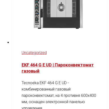
Uncategorized
EKF 464 G E UD | Пароконвектомат
газовый
Tecnoeka EKF 464 G E UD -
комбинированный газовый
пароконвектомат, на 4 противня 600x400
мм, оснащен электронной панелью
управления.