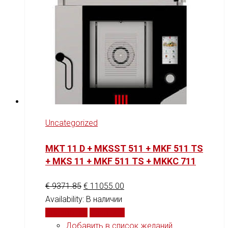
Uncategorized
MKT 11 D + MKSST 511 + MKF 511 TS
+ MKS 11 + MKF 511 TS + MKKC 711
€
9371.85
€
11055.00
Availability:
В наличии
Подробнее
Сравнить
Добавить в список желаний