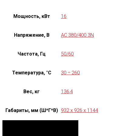
Мощность, кВт
16
Напряжение, В
AC 380/400 3N
Частота, Гц
50/60
Температура, °C
30 ÷ 260
Вес, кг
136,4
Габариты, мм (Ш*Г*В)
932 x 926 x 1144