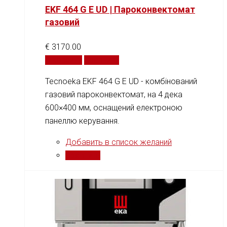
EKF 464 G E UD | Пароконвектомат
газовий
€
3170.00
В корзину
Сравнить
Tecnoeka EKF 464 G E UD - комбінований
газовий пароконвектомат, на 4 дека
600×400 мм, оснащений електроною
панеллю керування.
Добавить в список желаний
Сравнить