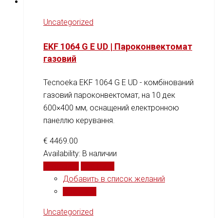
Uncategorized
EKF 1064 G E UD | Пароконвектомат
газовий
Tecnoeka EKF 1064 G E UD - комбінований
газовий пароконвектомат, на 10 дек
600×400 мм, оснащений електронною
панеллю керування.
€
4469.00
Availability:
В наличии
В корзину
Сравнить
Добавить в список желаний
Сравнить
Uncategorized