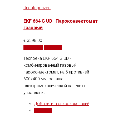
Uncategorized
EKF 664 G UD | Пароконвектомат
газовый
€
3598.00
В корзину
Сравнить
Tecnoeka EKF 664 G UD -
комбинированный газовый
пароконвектомат, на 6 противней
600x400 мм, оснащен
электромеханической панелью
управления.
Добавить в список желаний
Сравнить