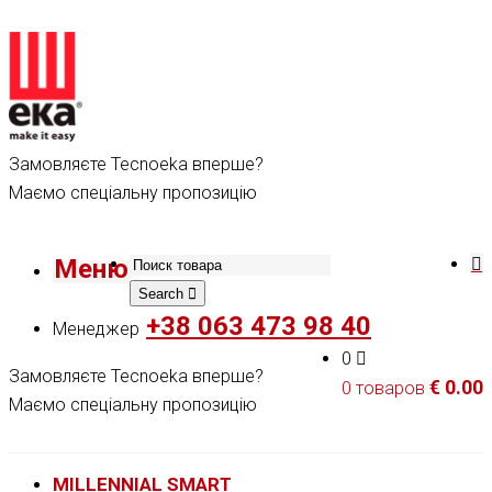
Замовляєте Tecnoeka вперше?
Маємо спеціальну пропозицію
Меню
Search
+38 063 473 98 40
Менеджер
0
Замовляєте Tecnoeka вперше?
€
0.00
0 товаров
Маємо спеціальну пропозицію
MILLENNIAL SMART