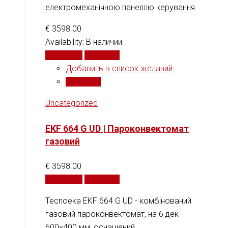
електромеханічною панеллю керування.
€
3598.00
Availability:
В наличии
В корзину
Сравнить
Добавить в список желаний
Сравнить
Uncategorized
EKF 664 G UD | Пароконвектомат
газовий
€
3598.00
В корзину
Сравнить
Tecnoeka EKF 664 G UD - комбінований
газовий пароконвектомат, на 6 дек
600×400 мм, оснащений