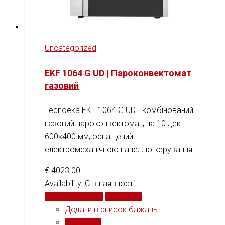
Uncategorized
EKF 1064 G UD | Пароконвектомат
газовий
Tecnoeka EKF 1064 G UD - комбінований
газовий пароконвектомат, на 10 дек
600×400 мм, оснащений
електромеханічною панеллю керування.
€
4023.00
Availability:
Є в наявності
Додати у кошик
Порівняти
Додати в список бажань
Порівняти