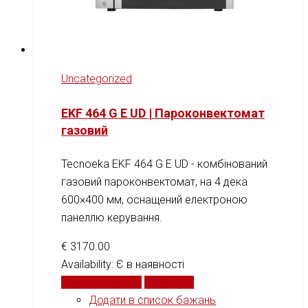
Uncategorized
EKF 464 G E UD | Пароконвектомат
газовий
Tecnoeka EKF 464 G E UD - комбінований
газовий пароконвектомат, на 4 дека
600×400 мм, оснащений електроною
панеллю керування.
€
3170.00
Availability:
Є в наявності
Додати у кошик
Порівняти
Додати в список бажань