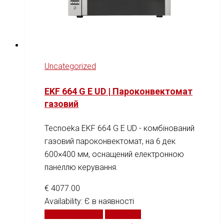
Uncategorized
EKF 664 G E UD | Пароконвектомат
газовий
Tecnoeka EKF 664 G E UD - комбінований
газовий пароконвектомат, на 6 дек
600×400 мм, оснащений електронною
панеллю керування.
€
4077.00
Availability:
Є в наявності
Додати у кошик
Порівняти