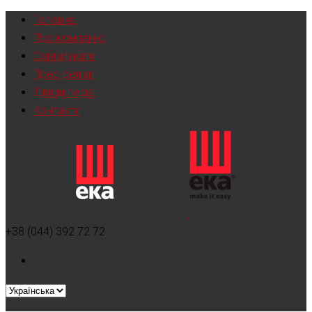
Головна
Про компанію
Сертифікати
Прес-релізи
Для дилерів
Контакти
+38 (044) 392 72 72