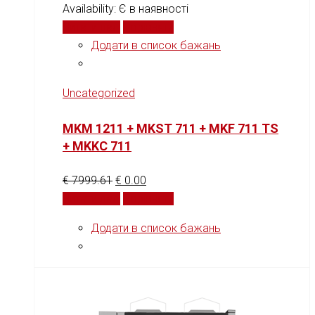
Availability:
Є в наявності
Читати далі
Порівняти
Додати в список бажань
Uncategorized
MKM 1211 + MKST 711 + MKF 711 TS
+ MKKC 711
€
7999.61
€
0.00
Читати далі
Порівняти
Додати в список бажань