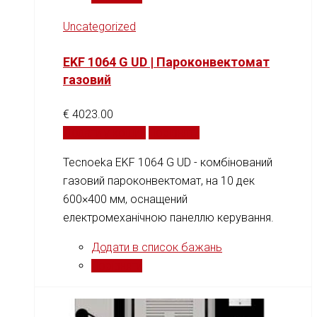
Uncategorized
EKF 1064 G UD | Пароконвектомат
газовий
€
4023.00
Додати у кошик
Порівняти
Tecnoeka EKF 1064 G UD - комбінований
газовий пароконвектомат, на 10 дек
600×400 мм, оснащений
електромеханічною панеллю керування.
Додати в список бажань
Порівняти