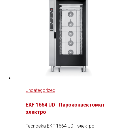
Uncategorized
EKF 1664 UD | Пароконвектомат
электро
Tecnoeka EKF 1664 UD - электро