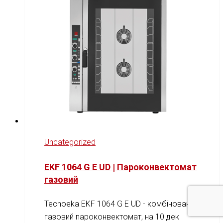
Uncategorized
EKF 1064 G E UD | Пароконвектомат
газовий
Tecnoeka EKF 1064 G E UD - комбінований
газовий пароконвектомат, на 10 дек