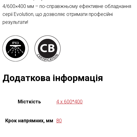
4/600×400 мм – по-справжньому ефективне обладнання
серії Evolution, що дозволяє отримати професійні
результати!
Додаткова інформація
Місткість
4 x 600*400
Крок напрямних, мм
80