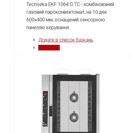
Tecnoeka EKF 1064 G TC - комбінований
газовий пароконвектомат, на 10 дек
600×400 мм, оснащений сенсорною
панеллю керування.
Додати в список бажань
Порівняти