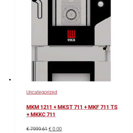
Uncategorized
MKM 1211 + MKST 711 + MKF 711 TS
+ MKKC 711
€
7999.61
€
0.00