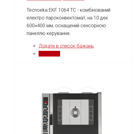
Tecnoeka EKF 1064 TC - комбінований
електро пароконвектомат, на 10 дек
600×400 мм, оснащений сенсорною
панеллю керування.
Додати в список бажань
Порівняти