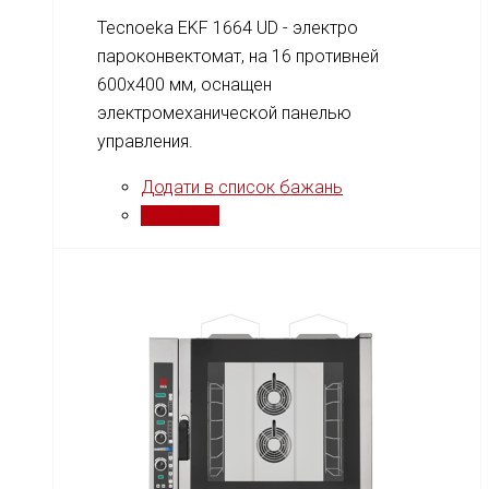
Tecnoeka EKF 1664 UD - электро
пароконвектомат, на 16 противней
600x400 мм, оснащен
электромеханической панелью
управления.
Додати в список бажань
Порівняти