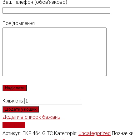
Ваш телефон (обов'язково)
Повідомлення
Кількість
Додати у кошик
Додати в список бажань
Порівняти
Артикул:
EKF 464 G TC
Категорія:
Uncategorized
Позначки: