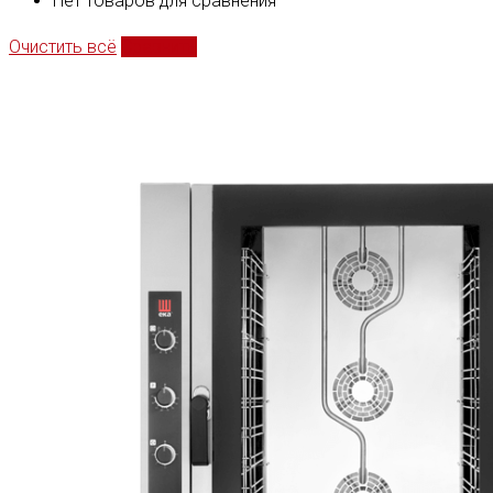
Нет товаров для сравнения
Очистить всё
Сравнить