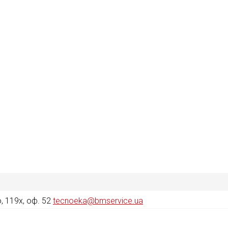
 119х, оф. 52
tecnoeka@bmservice.ua