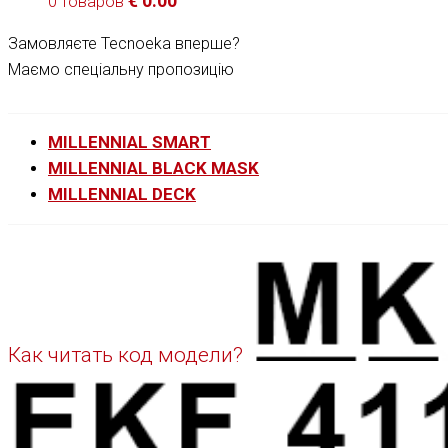
€
0.00
0 товаров
Замовляєте Tecnoeka вперше?
Маємо спеціальну пропозицію
MILLENNIAL SMART
MILLENNIAL BLACK MASK
MILLENNIAL DECK
Как читать код модели?