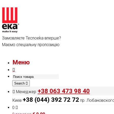
Замовляєте Tecnoeka вперше?
Маємо спеціальну пропозицію
Меню
Search
+38 063 473 98 40
Менеджер
+38 (044) 392 72 72
Киев
пр. Лобановского,
0