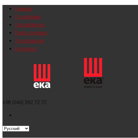
Главная
О компании
Сертификаты
Пресс-релизы
Для дилеров
Контакты
+38 (044) 392 72 72