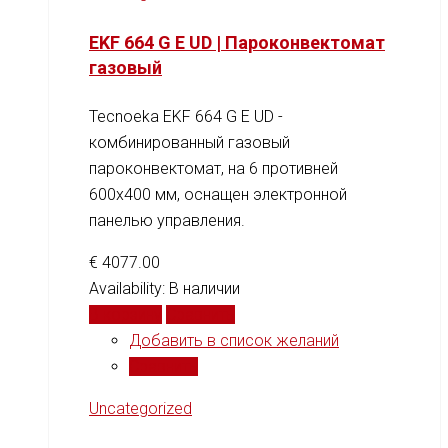
EKF 664 G E UD | Пароконвектомат
газовый
Tecnoeka EKF 664 G E UD -
комбинированный газовый
пароконвектомат, на 6 противней
600x400 мм, оснащен электронной
панелью управления.
€
4077.00
Availability:
В наличии
В корзину
Сравнить
Добавить в список желаний
Сравнить
Uncategorized