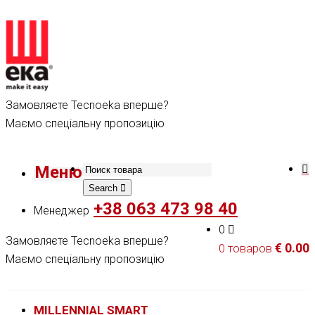
Замовляєте Tecnoeka вперше?
Маємо спеціальну пропозицію
Меню
Search
+38 063 473 98 40
Менеджер
0
Замовляєте Tecnoeka вперше?
€
0.00
0 товаров
Маємо спеціальну пропозицію
MILLENNIAL SMART