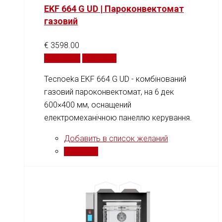
EKF 664 G UD | Пароконвектомат
газовий
€
3598.00
В корзину
Сравнить
Tecnoeka EKF 664 G UD - комбінований
газовий пароконвектомат, на 6 дек
600×400 мм, оснащений
електромеханічною панеллю керування.
Добавить в список желаний
Сравнить