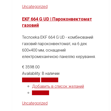
Uncategorized
EKF 664 G UD | Пароконвектомат
газовий
Tecnoeka EKF 664 G UD - комбінований
газовий пароконвектомат, на 6 дек
600×400 мм, оснащений
електромеханічною панеллю керування.
€
3598.00
Availability:
В наличии
В корзину
Сравнить
Добавить в список желаний
Сравнить
Uncategorized