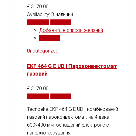
€
3170.00
Availability:
В наличии
В корзину
Сравнить
Добавить в список желаний
Сравнить
Uncategorized
EKF 464 G E UD | Пароконвектомат
газовий
€
3170.00
В корзину
Сравнить
Tecnoeka EKF 464 G E UD - комбінований
газовий пароконвектомат, на 4 дека
600×400 мм, оснащений електроною
панеллю керування.