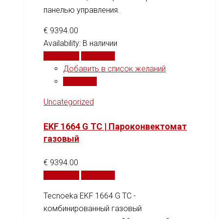
панелью управления.
€
9394.00
Availability:
В наличии
В корзину
Сравнить
Добавить в список желаний
Сравнить
Uncategorized
EKF 1664 G TC | Пароконвектомат
газовый
€
9394.00
В корзину
Сравнить
Tecnoeka EKF 1664 G TC -
комбинированный газовый