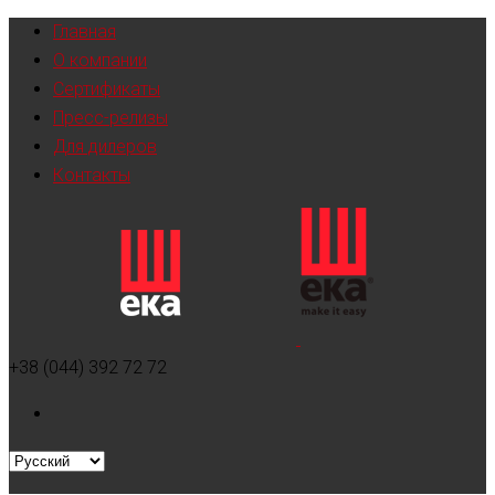
Главная
О компании
Сертификаты
Пресс-релизы
Для дилеров
Контакты
+38 (044) 392 72 72