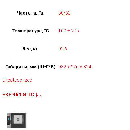
Частота, Гц
50/60
Температура, °C
100 ÷ 275
Вес, кг
91,6
Габариты, мм (Ш*Г*В)
932 x 926 x 824
Uncategorized
EKF 464 G TC |...