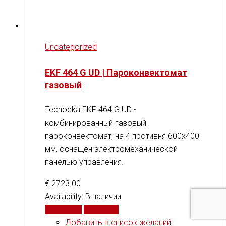
Uncategorized
EKF 464 G UD | Пароконвектомат
газовый
Tecnoeka EKF 464 G UD -
комбинированный газовый
пароконвектомат, на 4 противня 600x400
мм, оснащен электромеханической
панелью управления.
€
2723.00
Availability:
В наличии
В корзину
Сравнить
Добавить в список желаний