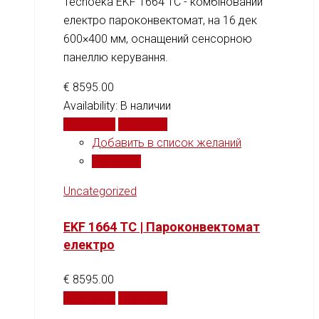
Tecnoeka EKF 1664 TC - комбінований
електро пароконвектомат, на 16 дек
600×400 мм, оснащений сенсорною
панеллю керування.
€
8595.00
Availability:
В наличии
В корзину
Сравнить
Добавить в список желаний
Сравнить
Uncategorized
EKF 1664 TC | Пароконвектомат
електро
€
8595.00
В корзину
Сравнить