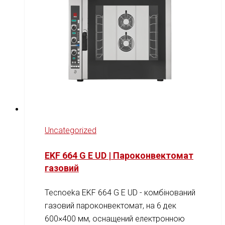
Uncategorized
EKF 664 G E UD | Пароконвектомат
газовий
Tecnoeka EKF 664 G E UD - комбінований
газовий пароконвектомат, на 6 дек
600×400 мм, оснащений електронною