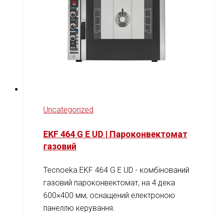
Uncategorized
EKF 464 G E UD | Пароконвектомат
газовий
Tecnoeka EKF 464 G E UD - комбінований
газовий пароконвектомат, на 4 дека
600×400 мм, оснащений електроною
панеллю керування.