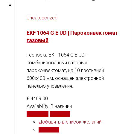
Uncategorized
EKF 1064 G E UD | Пароконвектомат
газовый
Tecnoeka EKF 1064 G E UD -
комбинированный газовый
пароконвектомат, на 10 противней
600x400 мм, оснащен электронной
панелью управления.
€
4469.00
Availability:
В наличии
В корзину
Сравнить
Добавить в список желаний
Сравнить