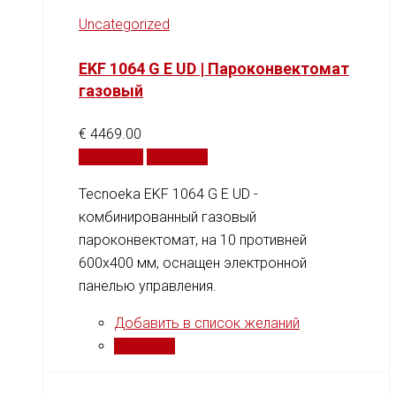
Uncategorized
EKF 1064 G E UD | Пароконвектомат
газовый
€
4469.00
В корзину
Сравнить
Tecnoeka EKF 1064 G E UD -
комбинированный газовый
пароконвектомат, на 10 противней
600x400 мм, оснащен электронной
панелью управления.
Добавить в список желаний
Сравнить