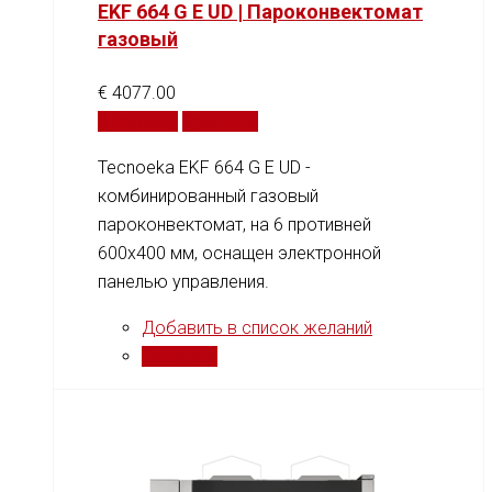
EKF 664 G E UD | Пароконвектомат
газовый
€
4077.00
В корзину
Сравнить
Tecnoeka EKF 664 G E UD -
комбинированный газовый
пароконвектомат, на 6 противней
600x400 мм, оснащен электронной
панелью управления.
Добавить в список желаний
Сравнить