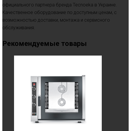
официального партнера бренда Tecnoeka в Украине.
Качественное оборудование по доступным ценам, с
возможностью доставки, монтажа и сервисного
обслуживания.
Рекомендуемые товары