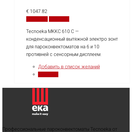
€
1047.82
В корзину
Сравнить
Tecnoeka MKKC 610 C —
конденсационный вытяжной электро зонт
для пароконвектоматов на 6 и 10
противней с сенсорным дисплеем.
Добавить в список желаний
Сравнить
Профессиональные пароконвектоматы Tecnoeka от