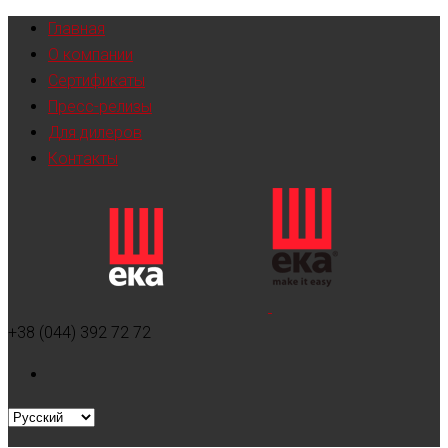
Главная
О компании
Сертификаты
Пресс-релизы
Для дилеров
Контакты
+38 (044) 392 72 72