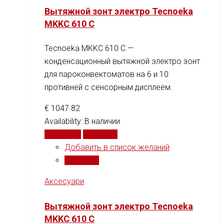
Вытяжной зонт электро Tecnoeka
MKKC 610 C
Tecnoeka MKKC 610 C —
конденсационный вытяжной электро зонт
для пароконвектоматов на 6 и 10
противней с сенсорным дисплеем.
€
1047.82
Availability:
В наличии
В корзину
Сравнить
Добавить в список желаний
Сравнить
Аксесуари
Вытяжной зонт электро Tecnoeka
MKKC 610 C