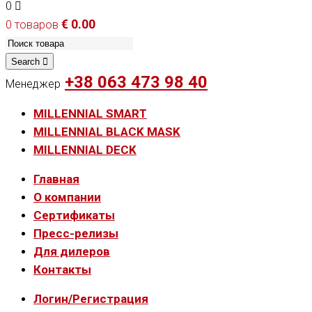
0
€
0.00
0 товаров
Search
+38 063 473 98 40
Менеджер
MILLENNIAL SMART
MILLENNIAL BLACK MASK
MILLENNIAL DECK
Главная
О компании
Сертификаты
Пресс-релизы
Для дилеров
Контакты
Логин/Регистрация