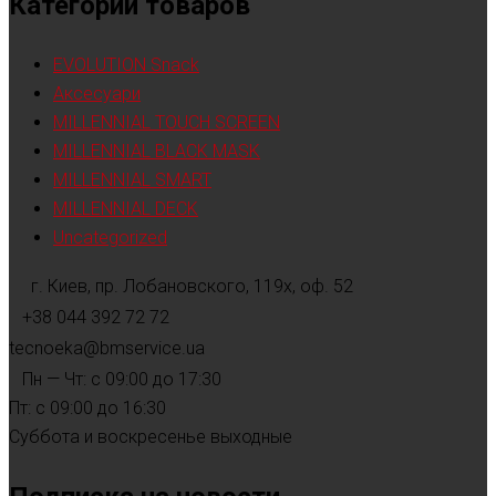
Категории товаров
EVOLUTION Snack
Аксесуари
MILLENNIAL TOUCH SCREEN
MILLENNIAL BLACK MASK
MILLENNIAL SMART
MILLENNIAL DECK
Uncategorized
г. Киев, пр. Лобановского, 119х, оф. 52
+38 044 392 72 72
tecnoeka@bmservice.ua
Пн — Чт: с 09:00 до 17:30
Пт: с 09:00 до 16:30
Суббота и воскресенье выходные