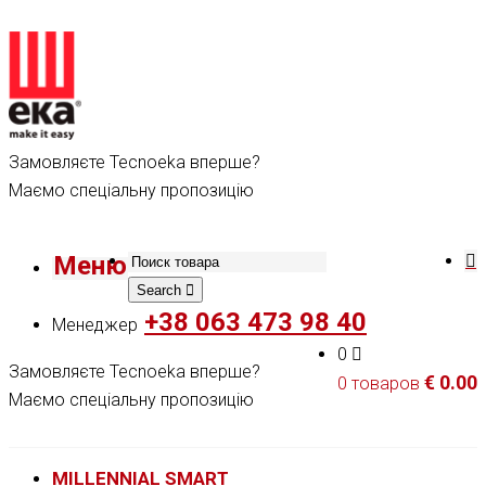
Замовляєте Tecnoeka вперше?
Маємо спеціальну пропозицію
Меню
Search
+38 063 473 98 40
Менеджер
0
Замовляєте Tecnoeka вперше?
€
0.00
0 товаров
Маємо спеціальну пропозицію
MILLENNIAL SMART