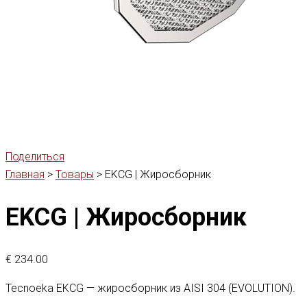
Поделиться
Главная
>
Товары
>
EKCG | Жиросборник
EKCG | Жиросборник
€
234.00
Tecnoeka EKCG — жиросборник из AISI 304 (EVOLUTION).