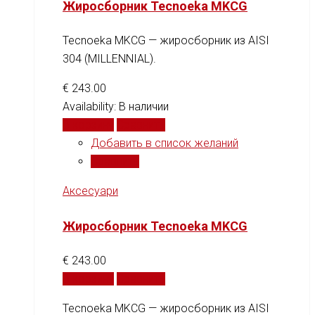
Жиросборник Tecnoeka MKCG
Tecnoeka MKCG — жиросборник из AISI
304 (MILLENNIAL).
€
243.00
Availability:
В наличии
В корзину
Сравнить
Добавить в список желаний
Сравнить
Аксесуари
Жиросборник Tecnoeka MKCG
€
243.00
В корзину
Сравнить
Tecnoeka MKCG — жиросборник из AISI