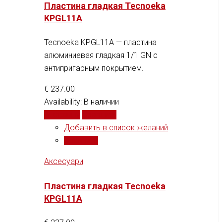
Пластина гладкая Tecnoeka
KPGL11A
Tecnoeka KPGL11A — пластина
алюминиевая гладкая 1/1 GN с
антипригарным покрытием.
€
237.00
Availability:
В наличии
В корзину
Сравнить
Добавить в список желаний
Сравнить
Аксесуари
Пластина гладкая Tecnoeka
KPGL11A