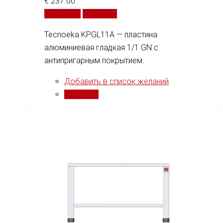
€
237.00
В корзину
Сравнить
Tecnoeka KPGL11A — пластина
алюминиевая гладкая 1/1 GN с
антипригарным покрытием.
Добавить в список желаний
Сравнить