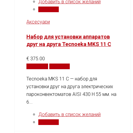
Добавить в список желаний
Сравнить
Аксесуари
Набор для установки аппаратов
друг на друга Tecnoeka MKS 11 C
€
375.00
В корзину
Сравнить
Tecnoeka MKS 11 C — набор для
установки друг на друга электрических
пароконвектоматов AISI 430 H 55 мм. на
6...
Добавить в список желаний
Сравнить