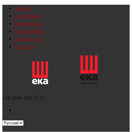
Главная
О компании
Сертификаты
Пресс-релизы
Для дилеров
Контакты
+38 (044) 392 72 72