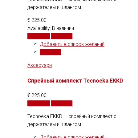
держателем и шлангом.
€
225.00
Availability:
В наличии
В корзину
Сравнить
Добавить в список желаний
Сравнить
Аксесуари
Спрейный комплект Tecnoeka EKKD
€
225.00
В корзину
Сравнить
Tecnoeka EKKD — спрейный комплект с
держателем и шлангом.
Добавить в список желаний