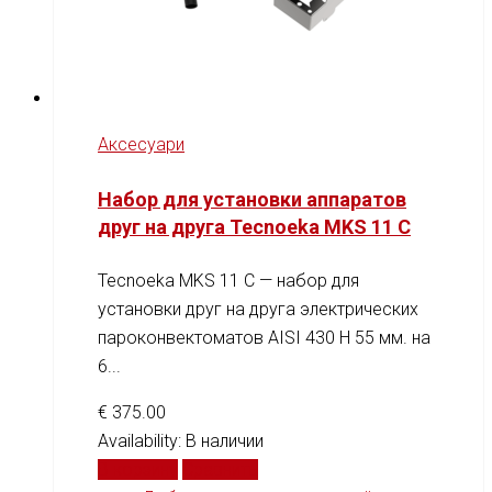
Аксесуари
Набор для установки аппаратов
друг на друга Tecnoeka MKS 11 C
Tecnoeka MKS 11 C — набор для
установки друг на друга электрических
пароконвектоматов AISI 430 H 55 мм. на
6...
€
375.00
Availability:
В наличии
В корзину
Сравнить