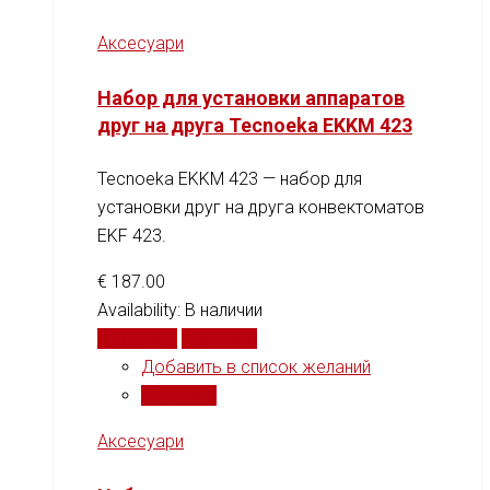
Аксесуари
Набор для установки аппаратов
друг на друга Tecnoeka EKKM 423
Tecnoeka EKKM 423 — набор для
установки друг на друга конвектоматов
EKF 423.
€
187.00
Availability:
В наличии
В корзину
Сравнить
Добавить в список желаний
Сравнить
Аксесуари