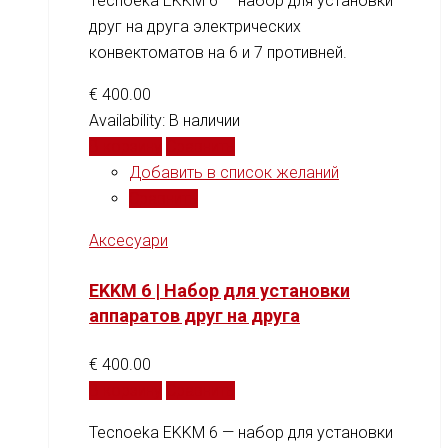
Tecnoeka EKKM 6 — набор для установки
друг на друга электрических
конвектоматов на 6 и 7 противней.
€
400.00
Availability:
В наличии
В корзину
Сравнить
Добавить в список желаний
Сравнить
Аксесуари
EKKM 6 | Набор для установки
аппаратов друг на друга
€
400.00
В корзину
Сравнить
Tecnoeka EKKM 6 — набор для установки