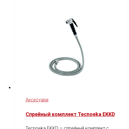
Аксесуари
Спрейный комплект Tecnoeka EKKD
Tecnoeka EKKD — спрейный комплект с