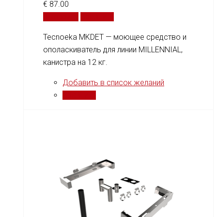
€
87.00
В корзину
Сравнить
Tecnoeka MKDET — моющее средство и
ополаскиватель для линии MILLENNIAL,
канистра на 12 кг.
Добавить в список желаний
Сравнить