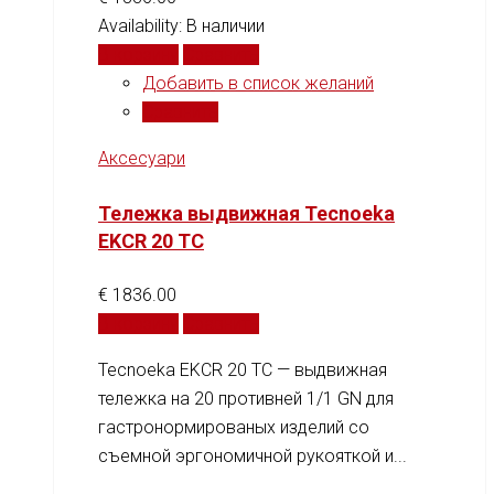
Availability:
В наличии
В корзину
Сравнить
Добавить в список желаний
Сравнить
Аксесуари
Тележка выдвижная Tecnoeka
EKCR 20 TC
€
1836.00
В корзину
Сравнить
Tecnoeka EKCR 20 TC — выдвижная
тележка на 20 противней 1/1 GN для
гастронормированых изделий со
съемной эргономичной рукояткой и...