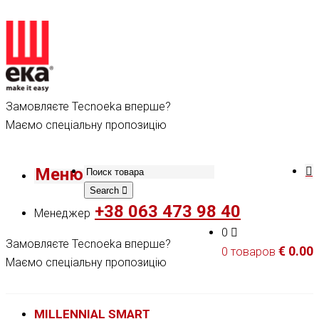
Замовляєте Tecnoeka вперше?
Маємо спеціальну пропозицію
Меню
Search
+38 063 473 98 40
Менеджер
0
Замовляєте Tecnoeka вперше?
€
0.00
0 товаров
Маємо спеціальну пропозицію
MILLENNIAL SMART