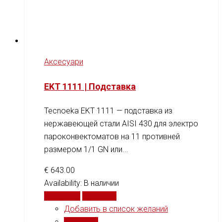
Аксесуари
EKT 1111 | Подставка
Tecnoeka EKT 1111 — подставка из
нержавеющей стали AISI 430 для электро
пароконвектоматов на 11 противней
размером 1/1 GN или...
€
643.00
Availability:
В наличии
В корзину
Сравнить
Добавить в список желаний
Сравнить