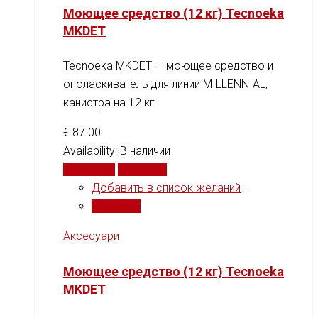
Моющее средство (12 кг) Tecnoeka
MKDET
Tecnoeka MKDET — моющее средство и
ополаскиватель для линии MILLENNIAL,
канистра на 12 кг.
€
87.00
Availability:
В наличии
В корзину
Сравнить
Добавить в список желаний
Сравнить
Аксесуари
Моющее средство (12 кг) Tecnoeka
MKDET