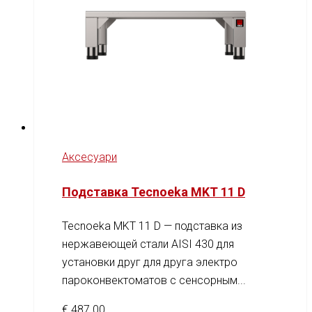
Аксесуари
Подставка Tecnoeka MKT 11 D
Tecnoeka MKT 11 D — подставка из
нержавеющей стали AISI 430 для
установки друг для друга электро
пароконвектоматов с сенсорным...
€
487.00