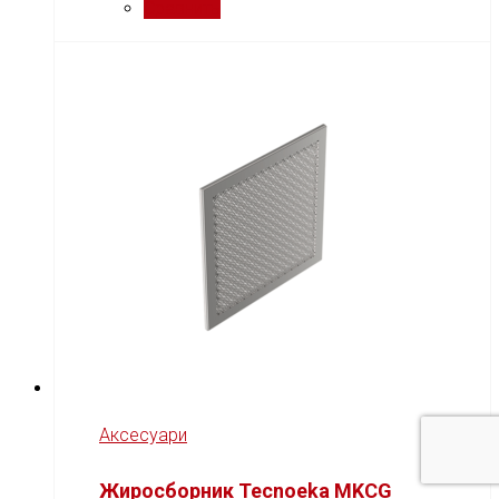
Сравнить
Аксесуари
Жиросборник Tecnoeka MKCG