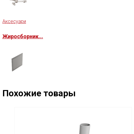
Аксесуари
Жиросборник...
Похожие товары