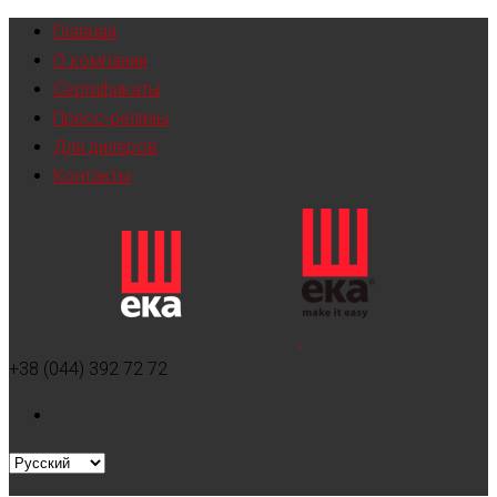
Главная
О компании
Сертификаты
Пресс-релизы
Для дилеров
Контакты
+38 (044) 392 72 72