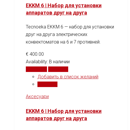
EKKM 6 | Набор для установки
аппаратов друг на друга
Tecnoeka EKKM 6 — набор для установки
друг на друга электрических
конвектоматов на 6 и 7 противней.
€
400.00
Availability:
В наличии
В корзину
Сравнить
Добавить в список желаний
Сравнить
Аксесуари
EKKM 6 | Набор для установки
аппаратов друг на друга