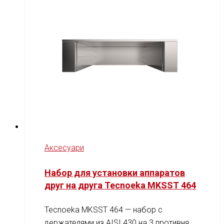
Аксесуари
Набор для установки аппаратов
друг на друга Tecnoeka MKSST 464
Tecnoeka MKSST 464 — набор с
держателями из AISI 430 на 3 противня