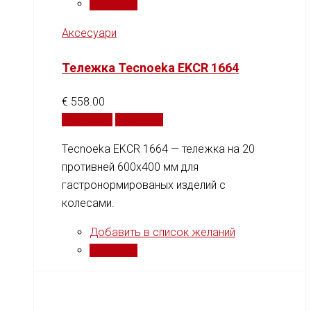
Сравнить
Аксесуари
Тележка Tecnoeka EKCR 1664
€
558.00
В корзину
Сравнить
Tecnoeka EKCR 1664 — тележка на 20
противней 600x400 мм для
гастронормированых изделий с
колесами.
Добавить в список желаний
Сравнить