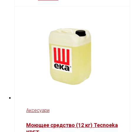
Аксесуари
Моющее средство (12 кг) Tecnoeka