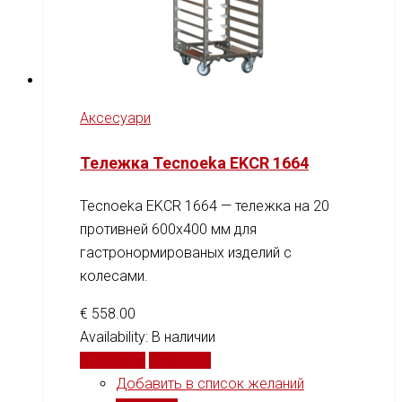
Аксесуари
Тележка Tecnoeka EKCR 1664
Tecnoeka EKCR 1664 — тележка на 20
противней 600x400 мм для
гастронормированых изделий с
колесами.
€
558.00
Availability:
В наличии
В корзину
Сравнить
Добавить в список желаний