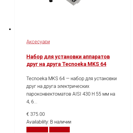
Аксесуари
Набор для установки аппаратов
друг на друга Tecnoeka MKS 64
Tecnoeka MKS 64 — набор для установки
друг на друга электрических
пароконвектоматов AISI 430 H 55 мм на
4, 6...
€
375.00
Availability:
В наличии
В корзину
Сравнить