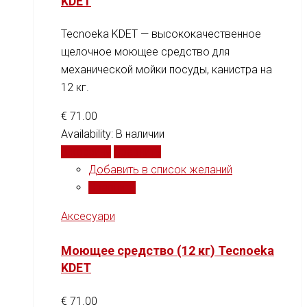
KDET
Tecnoeka KDET — высококачественное
щелочное моющее средство для
механической мойки посуды, канистра на
12 кг.
€
71.00
Availability:
В наличии
В корзину
Сравнить
Добавить в список желаний
Сравнить
Аксесуари
Моющее средство (12 кг) Tecnoeka
KDET
€
71.00