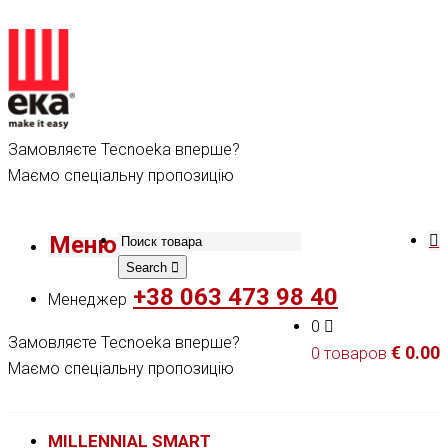
Замовляєте Tecnoeka вперше?
Маємо спеціальну пропозицію
Меню
Search
+38 063 473 98 40
Менеджер
0
Замовляєте Tecnoeka вперше?
€
0.00
0 товаров
Маємо спеціальну пропозицію
MILLENNIAL SMART