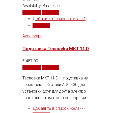
Availability:
В наличии
В корзину
Сравнить
Добавить в список желаний
Сравнить
Аксесуари
Подставка Tecnoeka MKT 11 D
€
487.00
В корзину
Сравнить
Tecnoeka MKT 11 D — подставка из
нержавеющей стали AISI 430 для
установки друг для друга электро
пароконвектоматов с сенсорным...
Добавить в список желаний