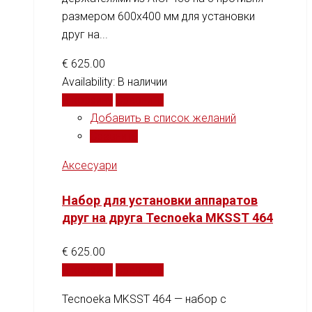
размером 600x400 мм для установки
друг на...
€
625.00
Availability:
В наличии
В корзину
Сравнить
Добавить в список желаний
Сравнить
Аксесуари
Набор для установки аппаратов
друг на друга Tecnoeka MKSST 464
€
625.00
В корзину
Сравнить
Tecnoeka MKSST 464 — набор с