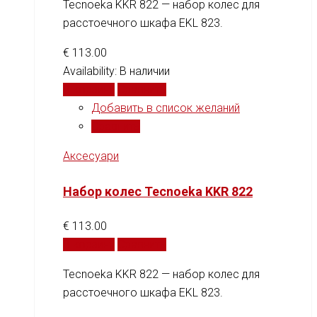
Tecnoeka KKR 822 — набор колес для
расстоечного шкафа EKL 823.
€
113.00
Availability:
В наличии
В корзину
Сравнить
Добавить в список желаний
Сравнить
Аксесуари
Набор колес Tecnoeka KKR 822
€
113.00
В корзину
Сравнить
Tecnoeka KKR 822 — набор колес для
расстоечного шкафа EKL 823.