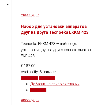
Аксесуари
Набор для установки аппаратов
друг на друга Tecnoeka EKKM 423
Tecnoeka EKKM 423 — набор для
установки друг на друга конвектоматов
EKF 423.
€
187.00
Availability:
В наличии
В корзину
Сравнить
Добавить в список желаний
Сравнить
Аксесуари