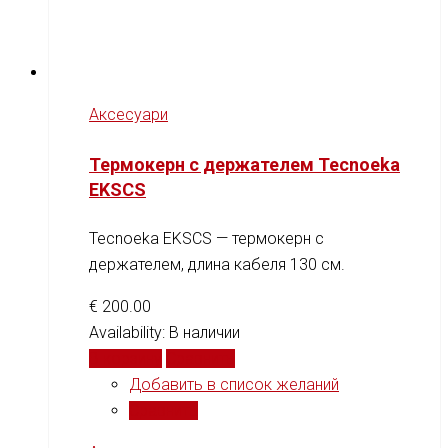
Аксесуари
Термокерн с держателем Tecnoeka
EKSCS
Tecnoeka EKSCS — термокерн с
держателем, длина кабеля 130 см.
€
200.00
Availability:
В наличии
В корзину
Сравнить
Добавить в список желаний
Сравнить