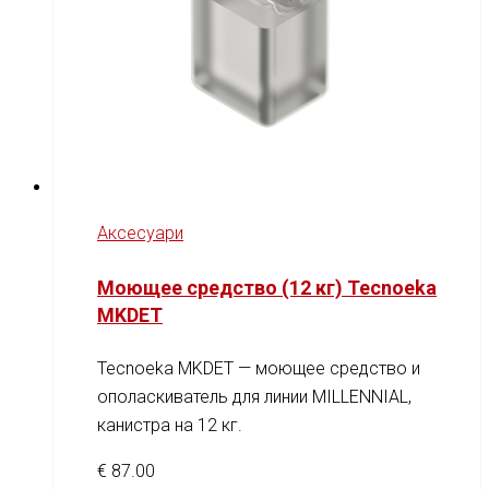
Аксесуари
Моющее средство (12 кг) Tecnoeka
MKDET
Tecnoeka MKDET — моющее средство и
ополаскиватель для линии MILLENNIAL,
канистра на 12 кг.
€
87.00