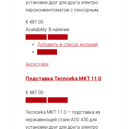
установки друг для друга электро
пароконвектоматов с сенсорным...
€
487.00
Availability:
В наличии
В корзину
Сравнить
Добавить в список желаний
Сравнить
Аксесуари
Подставка Tecnoeka MKT 11 D
€
487.00
В корзину
Сравнить
Tecnoeka MKT 11 D — подставка из
нержавеющей стали AISI 430 для
установки друг для друга электро