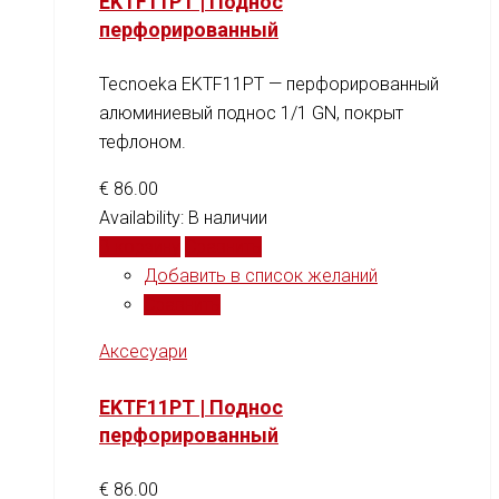
EKTF11PT | Поднос
перфорированный
Tecnoeka EKTF11PT — перфорированный
алюминиевый поднос 1/1 GN, покрыт
тефлоном.
€
86.00
Availability:
В наличии
В корзину
Сравнить
Добавить в список желаний
Сравнить
Аксесуари
EKTF11PT | Поднос
перфорированный
€
86.00