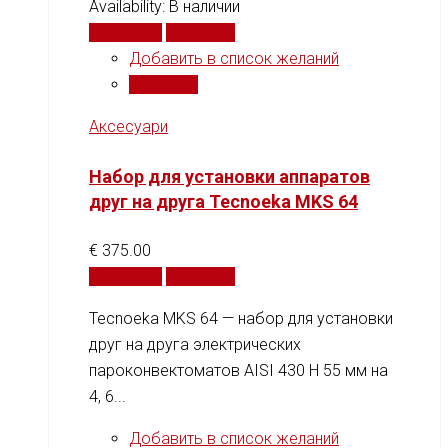
Availability:
В наличии
В корзину
Сравнить
Добавить в список желаний
Сравнить
Аксесуари
Набор для установки аппаратов
друг на друга Tecnoeka MKS 64
€
375.00
В корзину
Сравнить
Tecnoeka MKS 64 — набор для установки
друг на друга электрических
пароконвектоматов AISI 430 H 55 мм на
4, 6...
Добавить в список желаний