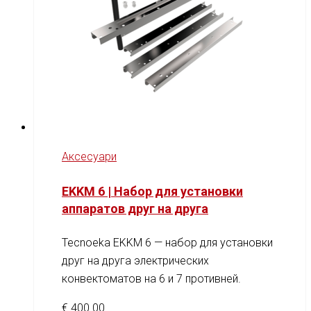
Аксесуари
EKKM 6 | Набор для установки
аппаратов друг на друга
Tecnoeka EKKM 6 — набор для установки
друг на друга электрических
конвектоматов на 6 и 7 противней.
€
400.00