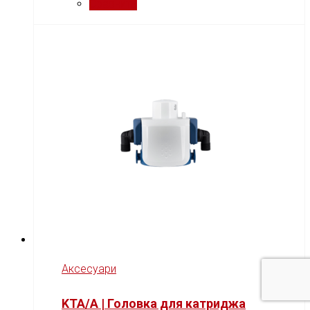
Сравнить
Аксесуари
KTA/A | Головка для катриджа