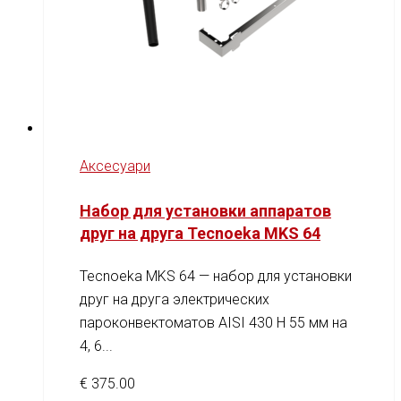
Аксесуари
Набор для установки аппаратов
друг на друга Tecnoeka MKS 64
Tecnoeka MKS 64 — набор для установки
друг на друга электрических
пароконвектоматов AISI 430 H 55 мм на
4, 6...
€
375.00