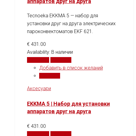
аппаратов друг на друга
Tecnoeka EKKMA 5 — набор для
установки друг на друга электрических
пароконвектоматов EKF 621.
€
431.00
Availability:
В наличии
В корзину
Сравнить
Добавить в список желаний
Сравнить
Аксесуари
EKKMA 5 | Набор для установки
аппаратов друг на друга
€
431.00
В корзину
Сравнить