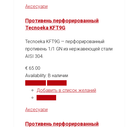
Аксесуари
Противень перфорированный
Tecnoeka KFT9G
Tecnoeka KFT9G — перфорированный
противень 1/1 GN из нержавеющей стали
AISI 304.
€
65.00
Availability:
В наличии
В корзину
Сравнить
Добавить в список желаний
Сравнить
Аксесуари
Противень перфорированный