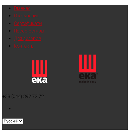
Главная
О компании
Сертификаты
Пресс-релизы
Для дилеров
Контакты
+38 (044) 392 72 72