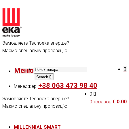
Замовляєте Tecnoeka вперше?
Маємо спеціальну пропозицію
Меню
Search
+38 063 473 98 40
Менеджер
0
Замовляєте Tecnoeka вперше?
€
0.00
0 товаров
Маємо спеціальну пропозицію
MILLENNIAL SMART