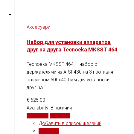
Аксесуари
Набор для установки аппаратов
друг на друга Tecnoeka MKSST 464
Tecnoeka MKSST 464 — набор с
держателями из AISI 430 на 3 противня
размером 600x400 мм для установки
друг на...
€
625.00
Availability:
В наличии
В корзину
Сравнить
Добавить в список желаний
Сравнить