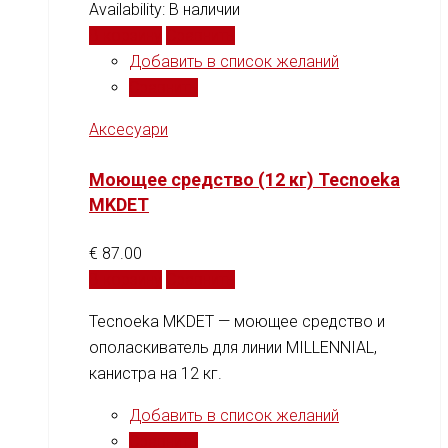
Availability:
В наличии
В корзину
Сравнить
Добавить в список желаний
Сравнить
Аксесуари
Моющее средство (12 кг) Tecnoeka
MKDET
€
87.00
В корзину
Сравнить
Tecnoeka MKDET — моющее средство и
ополаскиватель для линии MILLENNIAL,
канистра на 12 кг.
Добавить в список желаний
Сравнить