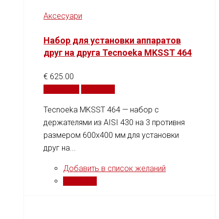
Аксесуари
Набор для установки аппаратов
друг на друга Tecnoeka MKSST 464
€
625.00
В корзину
Сравнить
Tecnoeka MKSST 464 — набор с
держателями из AISI 430 на 3 противня
размером 600x400 мм для установки
друг на...
Добавить в список желаний
Сравнить