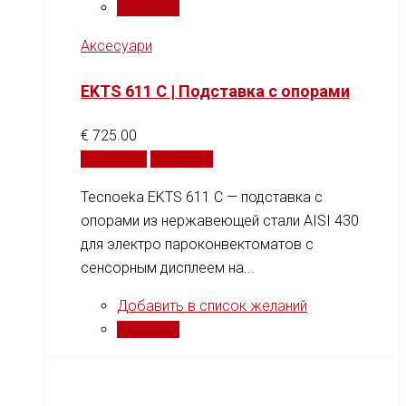
Сравнить
Аксесуари
EKTS 611 C | Подставка с опорами
€
725.00
В корзину
Сравнить
Tecnoeka EKTS 611 C — подставка с
опорами из нержавеющей стали AISI 430
для электро пароконвектоматов с
сенсорным дисплеем на...
Добавить в список желаний
Сравнить