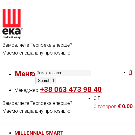
Замовляєте Tecnoeka вперше?
Маємо спеціальну пропозицію
Меню
Search
+38 063 473 98 40
Менеджер
0
Замовляєте Tecnoeka вперше?
€
0.00
0 товаров
Маємо спеціальну пропозицію
MILLENNIAL SMART