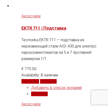
Аксесуари
EKTR 711 | Подставка
Tecnoeka EKTR 711 — подставка из
нержавеющей стали AISI 430 для электро
пароконвектоматов на 5 и 7 противней
размером 1/1...
€
775.00
Availability:
В наличии
В корзину
Сравнить
Добавить в список желаний
Сравнить
Аксесуари