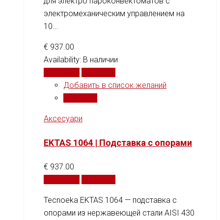
для электро пароконвектоматов с
электромеханическим управлением на
10...
€
937.00
Availability:
В наличии
В корзину
Сравнить
Добавить в список желаний
Сравнить
Аксесуари
EKTAS 1064 | Подставка с опорами
€
937.00
В корзину
Сравнить
Tecnoeka EKTAS 1064 — подставка с
опорами из нержавеющей стали AISI 430