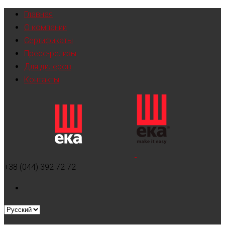
Главная
О компании
Сертификаты
Пресс-релизы
Для дилеров
Контакты
+38 (044) 392 72 72