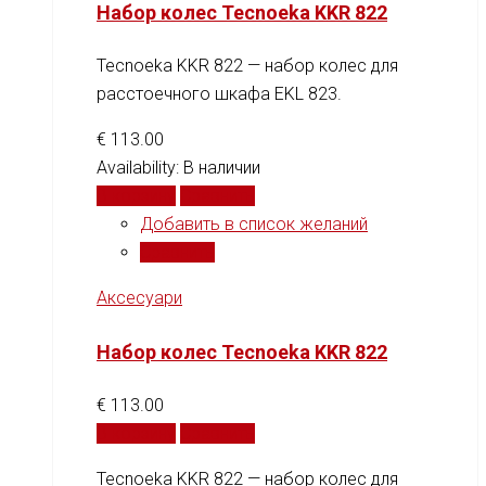
Набор колес Tecnoeka KKR 822
Tecnoeka KKR 822 — набор колес для
расстоечного шкафа EKL 823.
€
113.00
Availability:
В наличии
В корзину
Сравнить
Добавить в список желаний
Сравнить
Аксесуари
Набор колес Tecnoeka KKR 822
€
113.00
В корзину
Сравнить
Tecnoeka KKR 822 — набор колес для