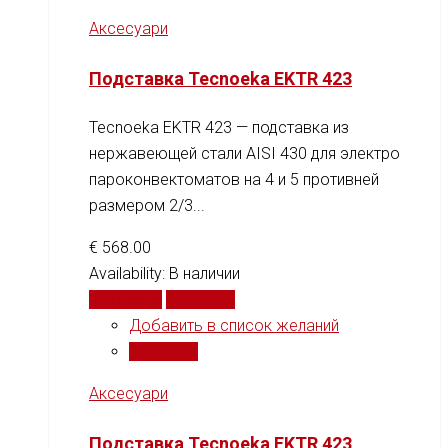
Аксесуари
Подставка Tecnoeka EKTR 423
Tecnoeka EKTR 423 — подставка из
нержавеющей стали AISI 430 для электро
пароконвектоматов на 4 и 5 противней
размером 2/3...
€
568.00
Availability:
В наличии
В корзину
Сравнить
Добавить в список желаний
Сравнить
Аксесуари
Подставка Tecnoeka EKTR 423