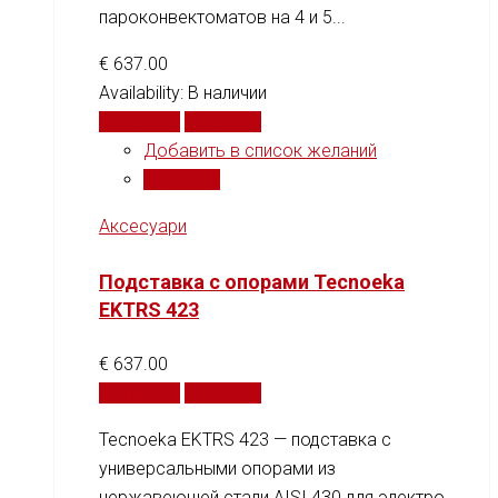
пароконвектоматов на 4 и 5...
€
637.00
Availability:
В наличии
В корзину
Сравнить
Добавить в список желаний
Сравнить
Аксесуари
Подставка с опорами Tecnoeka
EKTRS 423
€
637.00
В корзину
Сравнить
Tecnoeka EKTRS 423 — подставка с
универсальными опорами из
нержавеющей стали AISI 430 для электро