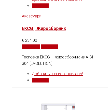
Сравнить
Аксесуари
EKCG | Жиросборник
€
234.00
В корзину
Сравнить
Tecnoeka EKCG — жиросборник из AISI
304 (EVOLUTION).
Добавить в список желаний
Сравнить