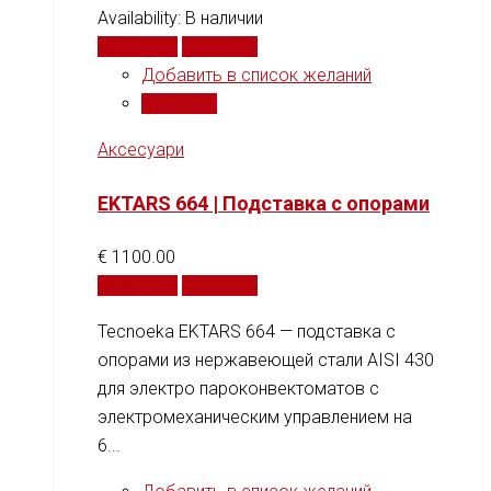
Availability:
В наличии
В корзину
Сравнить
Добавить в список желаний
Сравнить
Аксесуари
EKTARS 664 | Подставка с опорами
€
1100.00
В корзину
Сравнить
Tecnoeka EKTARS 664 — подставка с
опорами из нержавеющей стали AISI 430
для электро пароконвектоматов с
электромеханическим управлением на
6...