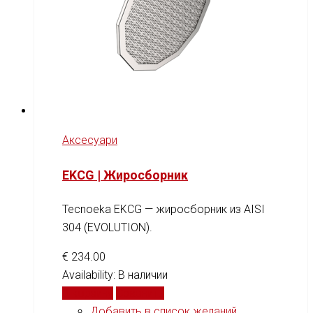
Аксесуари
EKCG | Жиросборник
Tecnoeka EKCG — жиросборник из AISI
304 (EVOLUTION).
€
234.00
Availability:
В наличии
В корзину
Сравнить
Добавить в список желаний