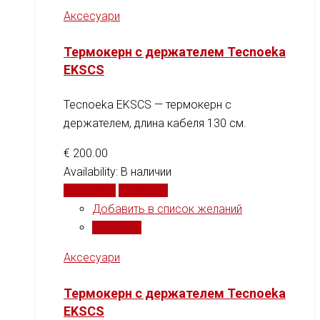
Аксесуари
Термокерн с держателем Tecnoeka
EKSCS
Tecnoeka EKSCS — термокерн с
держателем, длина кабеля 130 см.
€
200.00
Availability:
В наличии
В корзину
Сравнить
Добавить в список желаний
Сравнить
Аксесуари
Термокерн с держателем Tecnoeka
EKSCS