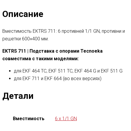
Описание
Вместимость EKTRS 711: 6 противней 1/1 GN, противни и
решетки 600×400 мм.
EKTRS 711 | Подставка с опорами Tecnoeka
совместима с такими моделями:
для EKF 464 TC, EKF 511 TC, EKF 464 G и EKF 511 G
для EKF 711 и EKF 664 (во всех версиях)
Детали
Вместимость
6 x 1/1 GN