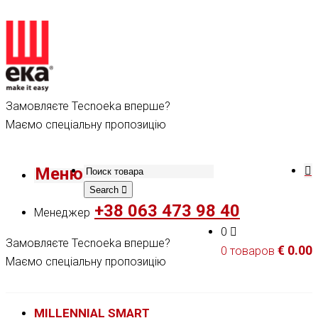
Замовляєте Tecnoeka вперше?
Маємо спеціальну пропозицію
Меню
Search
+38 063 473 98 40
Менеджер
0
Замовляєте Tecnoeka вперше?
€
0.00
0 товаров
Маємо спеціальну пропозицію
MILLENNIAL SMART