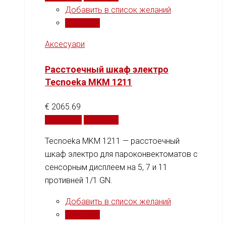
Добавить в список желаний
Сравнить
Аксесуари
Расстоечный шкаф электро
Tecnoeka MKM 1211
€
2065.69
В корзину
Сравнить
Tecnoeka MKM 1211 — расстоечный
шкаф электро для пароконвектоматов с
сенсорным дисплеем на 5, 7 и 11
противней 1/1 GN.
Добавить в список желаний
Сравнить