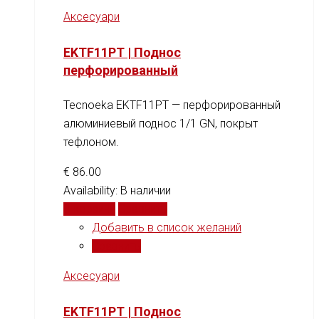
Аксесуари
EKTF11PT | Поднос
перфорированный
Tecnoeka EKTF11PT — перфорированный
алюминиевый поднос 1/1 GN, покрыт
тефлоном.
€
86.00
Availability:
В наличии
В корзину
Сравнить
Добавить в список желаний
Сравнить
Аксесуари
EKTF11PT | Поднос