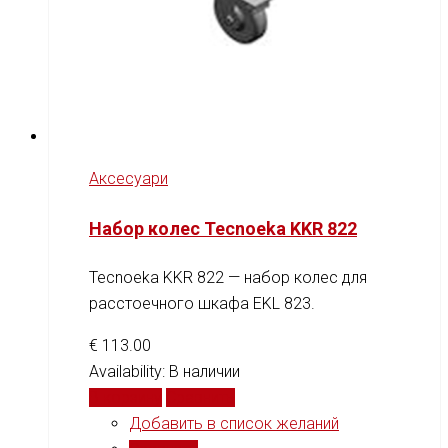
Аксесуари
Набор колес Tecnoeka KKR 822
Tecnoeka KKR 822 — набор колес для
расстоечного шкафа EKL 823.
€
113.00
Availability:
В наличии
В корзину
Сравнить
Добавить в список желаний