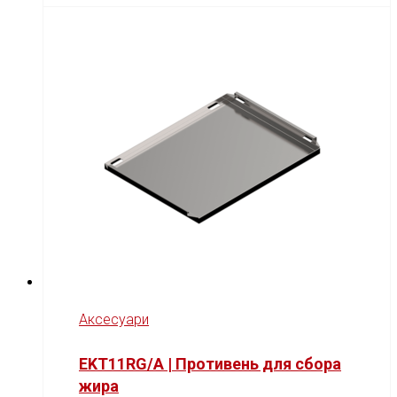
Аксесуари
EKT11RG/A | Противень для сбора
жира