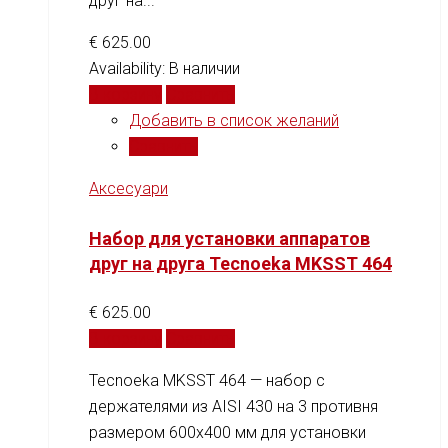
друг на...
€
625.00
Availability:
В наличии
В корзину
Сравнить
Добавить в список желаний
Сравнить
Аксесуари
Набор для установки аппаратов
друг на друга Tecnoeka MKSST 464
€
625.00
В корзину
Сравнить
Tecnoeka MKSST 464 — набор с
держателями из AISI 430 на 3 противня
размером 600x400 мм для установки