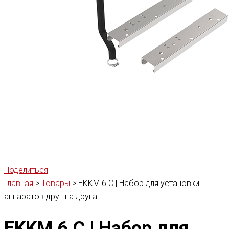
Поделиться
Главная
>
Товары
>
EKKM 6 C | Набор для установки
аппаратов друг на друга
EKKM 6 C | Набор для