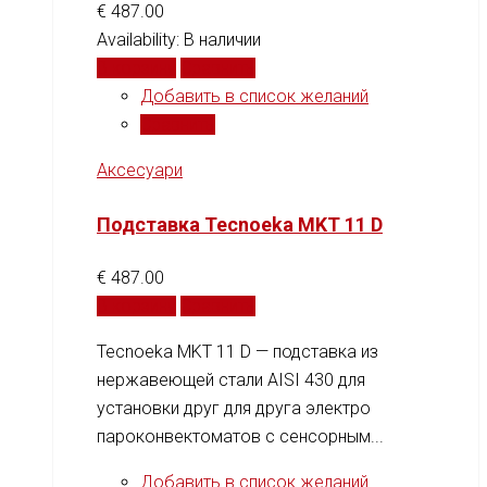
€
487.00
Availability:
В наличии
В корзину
Сравнить
Добавить в список желаний
Сравнить
Аксесуари
Подставка Tecnoeka MKT 11 D
€
487.00
В корзину
Сравнить
Tecnoeka MKT 11 D — подставка из
нержавеющей стали AISI 430 для
установки друг для друга электро
пароконвектоматов с сенсорным...
Добавить в список желаний