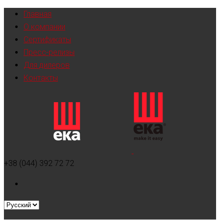
Главная
О компании
Сертификаты
Пресс-релизы
Для дилеров
Контакты
+38 (044) 392 72 72