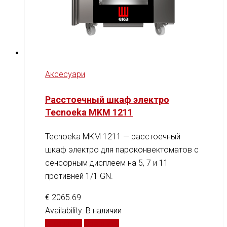
Аксесуари
Расстоечный шкаф электро
Tecnoeka MKM 1211
Tecnoeka MKM 1211 — расстоечный
шкаф электро для пароконвектоматов с
сенсорным дисплеем на 5, 7 и 11
противней 1/1 GN.
€
2065.69
Availability:
В наличии
В корзину
Сравнить