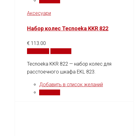
Сравнить
Аксесуари
Набор колес Tecnoeka KKR 822
€
113.00
В корзину
Сравнить
Tecnoeka KKR 822 — набор колес для
расстоечного шкафа EKL 823.
Добавить в список желаний
Сравнить