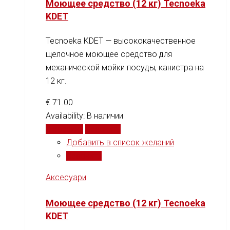
Моющее средство (12 кг) Tecnoeka
KDET
Tecnoeka KDET — высококачественное
щелочное моющее средство для
механической мойки посуды, канистра на
12 кг.
€
71.00
Availability:
В наличии
В корзину
Сравнить
Добавить в список желаний
Сравнить
Аксесуари
Моющее средство (12 кг) Tecnoeka
KDET