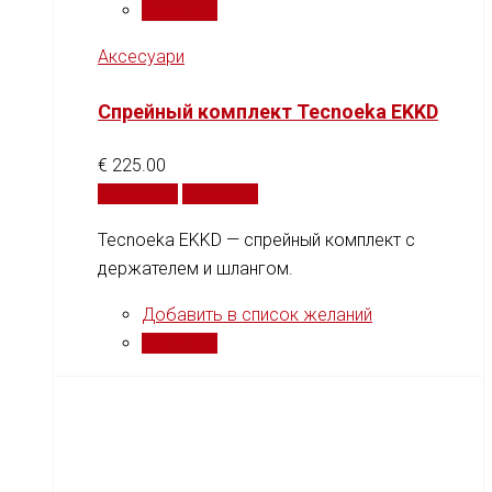
Сравнить
Аксесуари
Спрейный комплект Tecnoeka EKKD
€
225.00
В корзину
Сравнить
Tecnoeka EKKD — спрейный комплект с
держателем и шлангом.
Добавить в список желаний
Сравнить