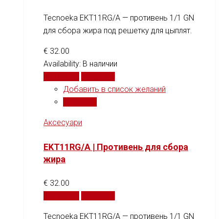
Tecnoeka EKT11RG/A — противень 1/1 GN
для сбора жира под решетку для цыплят.
€
32.00
Availability:
В наличии
В корзину
Сравнить
Добавить в список желаний
Сравнить
Аксесуари
EKT11RG/A | Противень для сбора
жира
€
32.00
В корзину
Сравнить
Tecnoeka EKT11RG/A — противень 1/1 GN