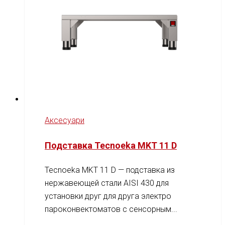
Аксесуари
Подставка Tecnoeka MKT 11 D
Tecnoeka MKT 11 D — подставка из
нержавеющей стали AISI 430 для
установки друг для друга электро
пароконвектоматов с сенсорным...