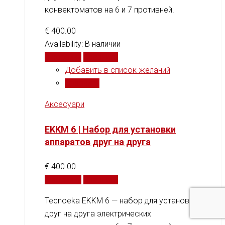
конвектоматов на 6 и 7 противней.
€
400.00
Availability:
В наличии
В корзину
Сравнить
Добавить в список желаний
Сравнить
Аксесуари
EKKM 6 | Набор для установки
аппаратов друг на друга
€
400.00
В корзину
Сравнить
Tecnoeka EKKM 6 — набор для установки
друг на друга электрических