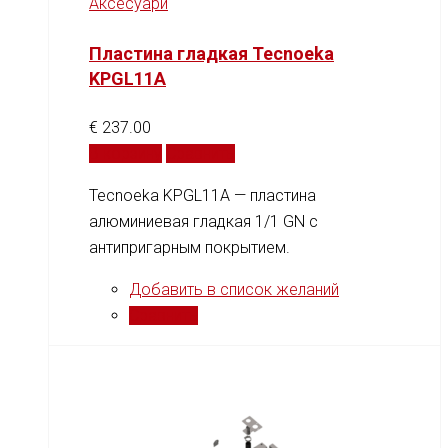
Аксесуари
Пластина гладкая Tecnoeka
KPGL11A
€
237.00
В корзину
Сравнить
Tecnoeka KPGL11A — пластина
алюминиевая гладкая 1/1 GN с
антипригарным покрытием.
Добавить в список желаний
Сравнить