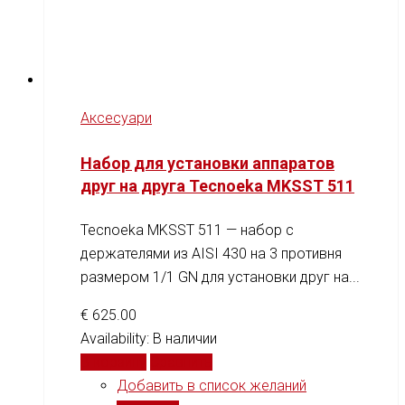
Аксесуари
Набор для установки аппаратов
друг на друга Tecnoeka MKSST 511
Tecnoeka MKSST 511 — набор с
держателями из AISI 430 на 3 противня
размером 1/1 GN для установки друг на...
€
625.00
Availability:
В наличии
В корзину
Сравнить
Добавить в список желаний