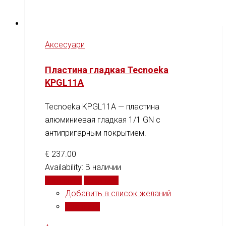
Аксесуари
Пластина гладкая Tecnoeka
KPGL11A
Tecnoeka KPGL11A — пластина
алюминиевая гладкая 1/1 GN с
антипригарным покрытием.
€
237.00
Availability:
В наличии
В корзину
Сравнить
Добавить в список желаний
Сравнить