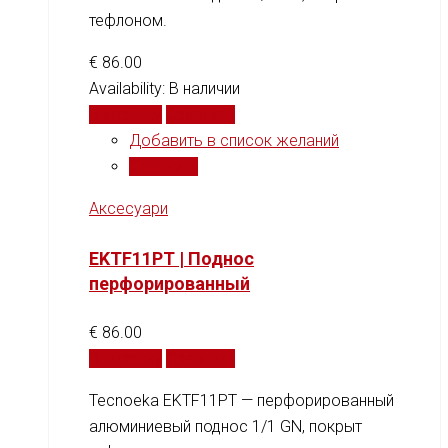
тефлоном.
€
86.00
Availability:
В наличии
В корзину
Сравнить
Добавить в список желаний
Сравнить
Аксесуари
EKTF11PT | Поднос
перфорированный
€
86.00
В корзину
Сравнить
Tecnoeka EKTF11PT — перфорированный
алюминиевый поднос 1/1 GN, покрыт