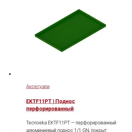
Аксесуари
EKTF11PT | Поднос
перфорированный
Tecnoeka EKTF11PT — перфорированный
алюминиевый поднос 1/1 GN, покрыт