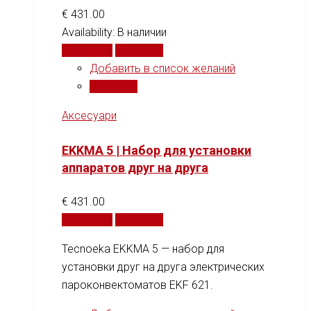
€
431.00
Availability:
В наличии
В корзину
Сравнить
Добавить в список желаний
Сравнить
Аксесуари
EKKMA 5 | Набор для установки
аппаратов друг на друга
€
431.00
В корзину
Сравнить
Tecnoeka EKKMA 5 — набор для
установки друг на друга электрических
пароконвектоматов EKF 621.