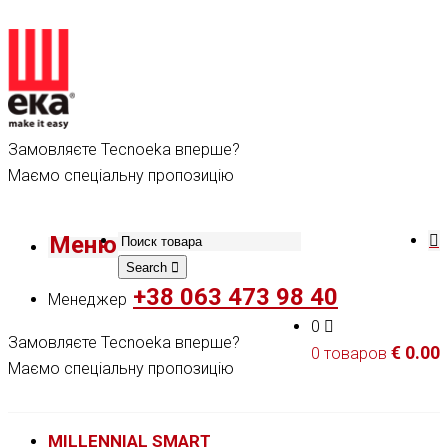
Замовляєте Tecnoeka вперше?
Маємо спеціальну пропозицію
Меню
Search
+38 063 473 98 40
Менеджер
0
Замовляєте Tecnoeka вперше?
€
0.00
0 товаров
Маємо спеціальну пропозицію
MILLENNIAL SMART