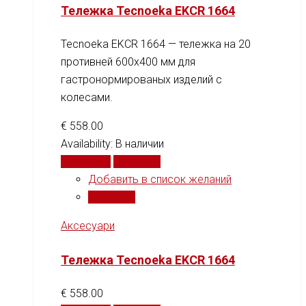
Тележка Tecnoeka EKCR 1664
Tecnoeka EKCR 1664 — тележка на 20
противней 600x400 мм для
гастронормированых изделий с
колесами.
€
558.00
Availability:
В наличии
В корзину
Сравнить
Добавить в список желаний
Сравнить
Аксесуари
Тележка Tecnoeka EKCR 1664
€
558.00