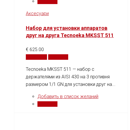
Сравнить
Аксесуари
Набор для установки аппаратов
друг на друга Tecnoeka MKSST 511
€
625.00
В корзину
Сравнить
Tecnoeka MKSST 511 — набор с
держателями из AISI 430 на 3 противня
размером 1/1 GN для установки друг на...
Добавить в список желаний
Сравнить