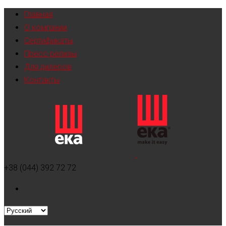
Главная
О компании
Сертификаты
Пресс-релизы
Для дилеров
Контакты
+38 (044) 392 72 72