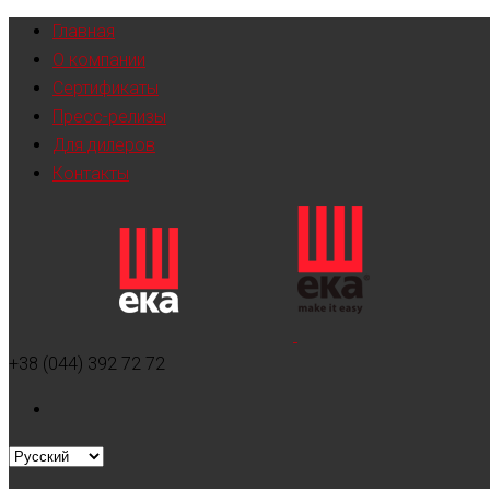
Главная
О компании
Сертификаты
Пресс-релизы
Для дилеров
Контакты
+38 (044) 392 72 72