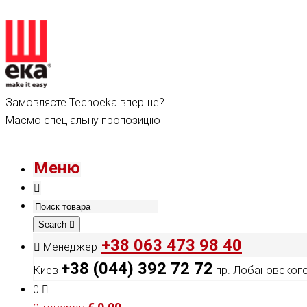
Замовляєте Tecnoeka вперше?
Маємо спеціальну пропозицію
Меню
Search
+38 063 473 98 40
Менеджер
+38 (044) 392 72 72
Киев
пр. Лобановского,
0