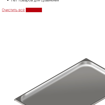
Нет товаров для сравнения
Очистить всё
Сравнить