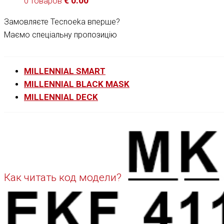
€
0.00
0 товаров
Замовляєте Tecnoeka вперше?
Маємо спеціальну пропозицію
MILLENNIAL SMART
MILLENNIAL BLACK MASK
MILLENNIAL DECK
Как читать код модели?