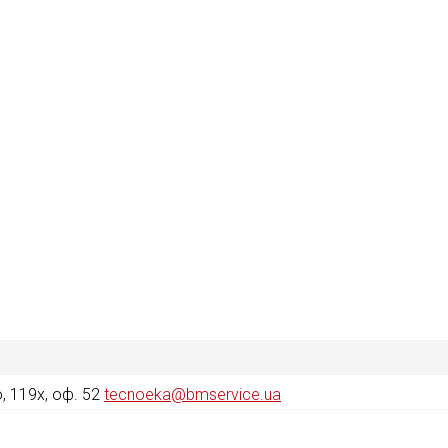
 119х, оф. 52
tecnoeka@bmservice.ua