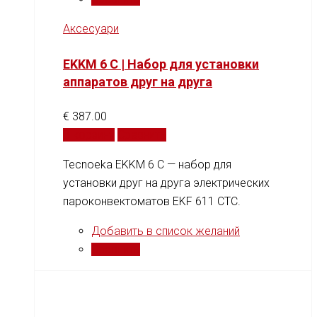
Аксесуари
EKKM 6 C | Набор для установки
аппаратов друг на друга
€
387.00
В корзину
Сравнить
Tecnoeka EKKM 6 C — набор для
установки друг на друга электрических
пароконвектоматов EKF 611 CTC.
Добавить в список желаний
Сравнить