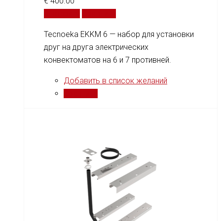
€
400.00
В корзину
Сравнить
Tecnoeka EKKM 6 — набор для установки
друг на друга электрических
конвектоматов на 6 и 7 противней.
Добавить в список желаний
Сравнить