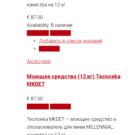
канистра на 12 кг.
€
87.00
Availability:
В наличии
В корзину
Сравнить
Добавить в список желаний
Сравнить
Аксесуари
Моющее средство (12 кг) Tecnoeka
MKDET
€
87.00
В корзину
Сравнить
Tecnoeka MKDET — моющее средство и
ополаскиватель для линии MILLENNIAL,
канистра на 12 кг.