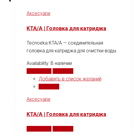
Аксесуари
KTA/A | Головка для катриджа
Tecnoeka KTA/A — соединительная
головка для катриджа для очистки воды.
Availability:
В наличии
Подробнее
Сравнить
Добавить в список желаний
Сравнить
Аксесуари
KTA/A | Головка для катриджа
Подробнее
Сравнить