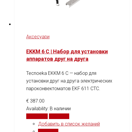
Аксесуари
EKKM 6 C | Набор для установки
аппаратов друг на друга
Tecnoeka EKKM 6 C — набор для
установки друг на друга электрических
пароконвектоматов EKF 611 CTC.
€
387.00
Availability:
В наличии
В корзину
Сравнить
Добавить в список желаний
Сравнить