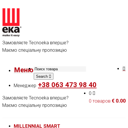
Замовляєте Tecnoeka вперше?
Маємо спеціальну пропозицію
Меню
Search
+38 063 473 98 40
Менеджер
0
Замовляєте Tecnoeka вперше?
€
0.00
0 товаров
Маємо спеціальну пропозицію
MILLENNIAL SMART