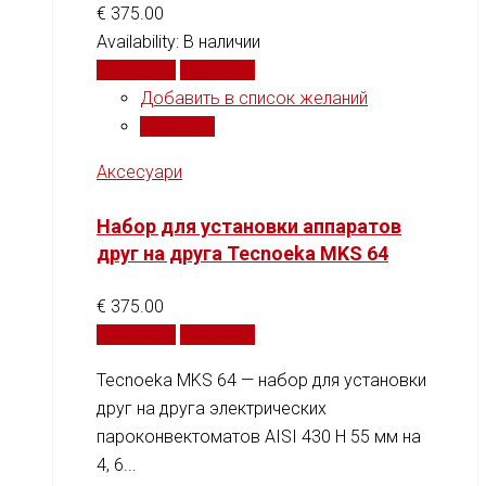
€
375.00
Availability:
В наличии
В корзину
Сравнить
Добавить в список желаний
Сравнить
Аксесуари
Набор для установки аппаратов
друг на друга Tecnoeka MKS 64
€
375.00
В корзину
Сравнить
Tecnoeka MKS 64 — набор для установки
друг на друга электрических
пароконвектоматов AISI 430 H 55 мм на
4, 6...