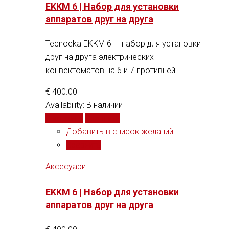
EKKM 6 | Набор для установки
аппаратов друг на друга
Tecnoeka EKKM 6 — набор для установки
друг на друга электрических
конвектоматов на 6 и 7 противней.
€
400.00
Availability:
В наличии
В корзину
Сравнить
Добавить в список желаний
Сравнить
Аксесуари
EKKM 6 | Набор для установки
аппаратов друг на друга