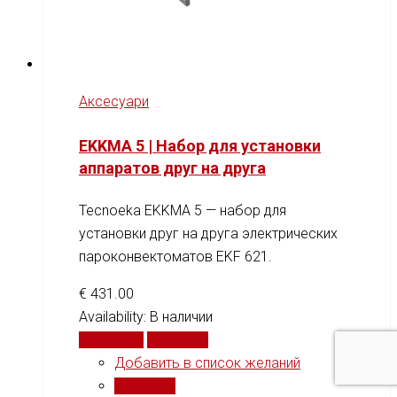
Аксесуари
EKKMA 5 | Набор для установки
аппаратов друг на друга
Tecnoeka EKKMA 5 — набор для
установки друг на друга электрических
пароконвектоматов EKF 621.
€
431.00
Availability:
В наличии
В корзину
Сравнить
Добавить в список желаний
Сравнить