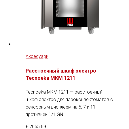
Аксесуари
Расстоечный шкаф электро
Tecnoeka MKM 1211
Tecnoeka MKM 1211 — расстоечный
шкаф электро для пароконвектоматов с
сенсорным дисплеем на 5, 7 и 11
противней 1/1 GN.
€
2065.69