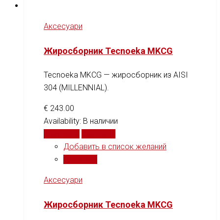
Аксесуари
Жиросборник Tecnoeka MKCG
Tecnoeka MKCG — жиросборник из AISI
304 (MILLENNIAL).
€
243.00
Availability:
В наличии
В корзину
Сравнить
Добавить в список желаний
Сравнить
Аксесуари
Жиросборник Tecnoeka MKCG