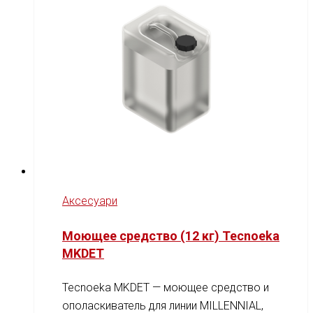
Аксесуари
Моющее средство (12 кг) Tecnoeka
MKDET
Tecnoeka MKDET — моющее средство и
ополаскиватель для линии MILLENNIAL,