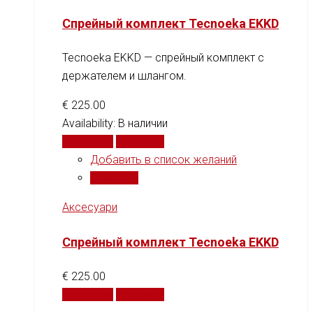
Спрейный комплект Tecnoeka EKKD
Tecnoeka EKKD — спрейный комплект с
держателем и шлангом.
€
225.00
Availability:
В наличии
В корзину
Сравнить
Добавить в список желаний
Сравнить
Аксесуари
Спрейный комплект Tecnoeka EKKD
€
225.00
В корзину
Сравнить