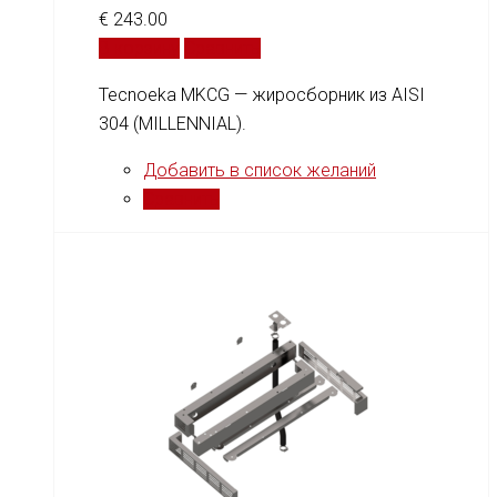
€
243.00
В корзину
Сравнить
Tecnoeka MKCG — жиросборник из AISI
304 (MILLENNIAL).
Добавить в список желаний
Сравнить