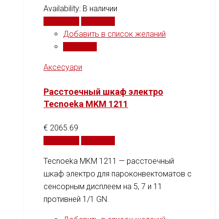
Availability:
В наличии
В корзину
Сравнить
Добавить в список желаний
Сравнить
Аксесуари
Расстоечный шкаф электро
Tecnoeka MKM 1211
€
2065.69
В корзину
Сравнить
Tecnoeka MKM 1211 — расстоечный
шкаф электро для пароконвектоматов с
сенсорным дисплеем на 5, 7 и 11
противней 1/1 GN.