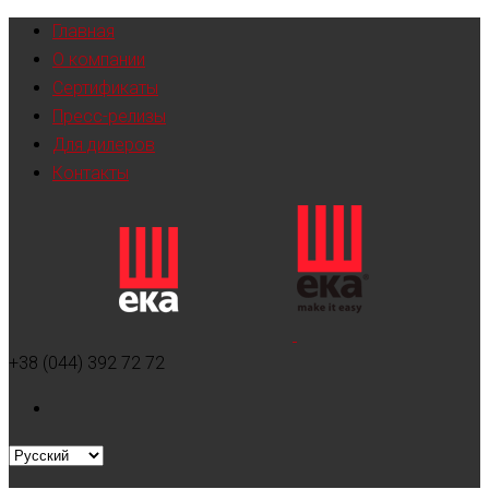
Главная
О компании
Сертификаты
Пресс-релизы
Для дилеров
Контакты
+38 (044) 392 72 72