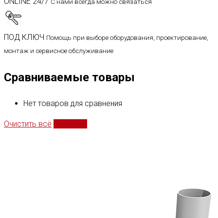
ONLINE 24/7
С нами всегда можно связаться
ПОД КЛЮЧ
Помощь при выборе оборудования, проектирование,
монтаж и сервисное обслуживание
Сравниваемые товары
Нет товаров для сравнения
Очистить всё
Сравнить