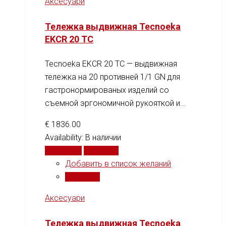
Аксесуари
Тележка выдвижная Tecnoeka
EKCR 20 TC
Tecnoeka EKCR 20 TC — выдвижная
тележка на 20 противней 1/1 GN для
гастронормированых изделий со
съемной эргономичной рукояткой и...
€
1836.00
Availability:
В наличии
В корзину
Сравнить
Добавить в список желаний
Сравнить
Аксесуари
Тележка выдвижная Tecnoeka