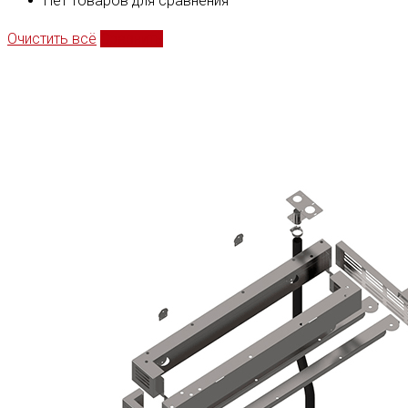
Нет товаров для сравнения
Очистить всё
Сравнить