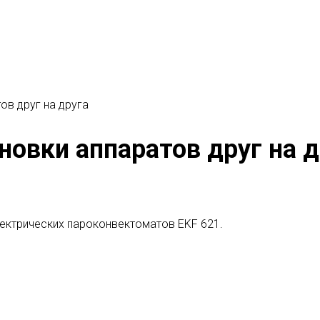
ов друг на друга
новки аппаратов друг на д
лектрических пароконвектоматов EKF 621.