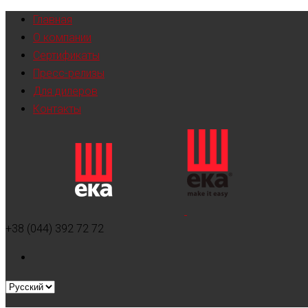
Главная
О компании
Сертификаты
Пресс-релизы
Для дилеров
Контакты
+38 (044) 392 72 72