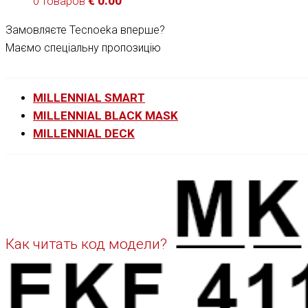
€
0.00
0 товаров
Замовляєте Tecnoeka вперше?
Маємо спеціальну пропозицію
MILLENNIAL SMART
MILLENNIAL BLACK MASK
MILLENNIAL DECK
Как читать код модели?