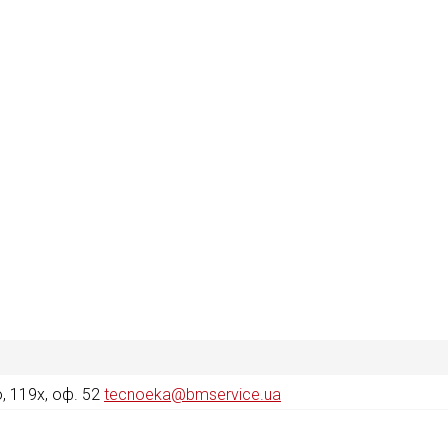
 119х, оф. 52
tecnoeka@bmservice.ua