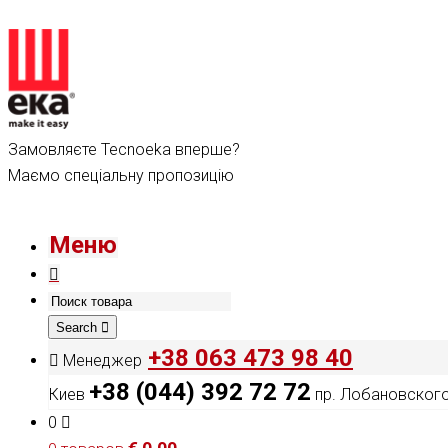
Замовляєте Tecnoeka вперше?
Маємо спеціальну пропозицію
Меню
Search
+38 063 473 98 40
Менеджер
+38 (044) 392 72 72
Киев
пр. Лобановского,
0