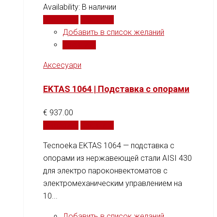
Availability:
В наличии
В корзину
Сравнить
Добавить в список желаний
Сравнить
Аксесуари
EKTAS 1064 | Подставка с опорами
€
937.00
В корзину
Сравнить
Tecnoeka EKTAS 1064 — подставка с
опорами из нержавеющей стали AISI 430
для электро пароконвектоматов с
электромеханическим управлением на
10...
Добавить в список желаний