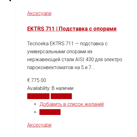
Аксесуари
EKTRS 711 | Подставка с опорами
Tecnoeka EKTRS 711 — подставка с
универсальными опорами из
нержавеющей стали AISI 430 для электро
пароконвектоматов на 5 и 7...
€
775.00
Availability:
В наличии
В корзину
Сравнить
Добавить в список желаний
Сравнить
Аксесуари