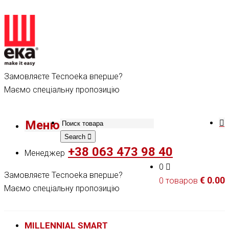
Замовляєте Tecnoeka вперше?
Маємо спеціальну пропозицію
Меню
Search
+38 063 473 98 40
Менеджер
0
Замовляєте Tecnoeka вперше?
€
0.00
0 товаров
Маємо спеціальну пропозицію
MILLENNIAL SMART