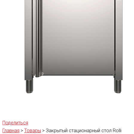
Поделиться
Главная
>
Товары
>
Закрытый стационарный стол Rolli