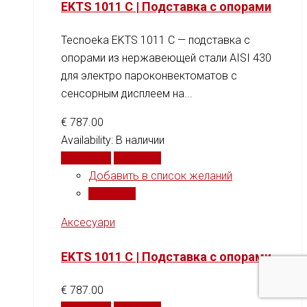
EKTS 1011 C | Подставка с опорами
Tecnoeka EKTS 1011 C — подставка с
опорами из нержавеющей стали AISI 430
для электро пароконвектоматов с
сенсорным дисплеем на...
€
787.00
Availability:
В наличии
В корзину
Сравнить
Добавить в список желаний
Сравнить
Аксесуари
EKTS 1011 C | Подставка с опорами
€
787.00