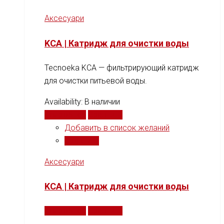
Аксесуари
KCA | Катридж для очистки воды
Tecnoeka KCA — фильтрирующий катридж
для очистки питьевой воды.
Availability:
В наличии
Подробнее
Сравнить
Добавить в список желаний
Сравнить
Аксесуари
KCA | Катридж для очистки воды
Подробнее
Сравнить