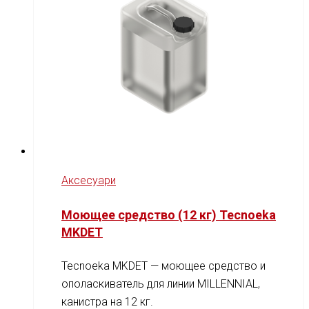
Аксесуари
Моющее средство (12 кг) Tecnoeka
MKDET
Tecnoeka MKDET — моющее средство и
ополаскиватель для линии MILLENNIAL,
канистра на 12 кг.