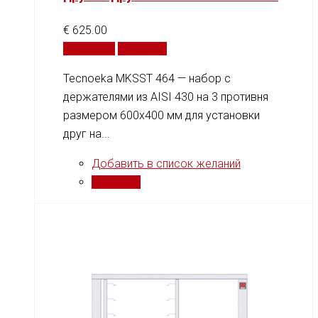
€
625.00
В корзину
Сравнить
Tecnoeka MKSST 464 — набор с
держателями из AISI 430 на 3 противня
размером 600x400 мм для установки
друг на...
Добавить в список желаний
Сравнить