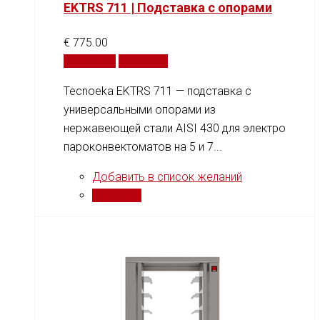
EKTRS 711 | Подставка с опорами
€
775.00
В корзину
Сравнить
Tecnoeka EKTRS 711 — подставка с
универсальными опорами из
нержавеющей стали AISI 430 для электро
пароконвектоматов на 5 и 7...
Добавить в список желаний
Сравнить