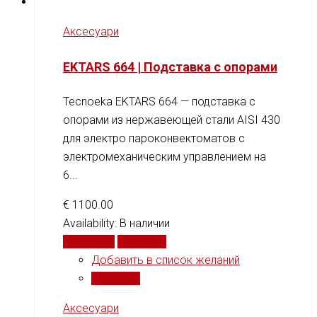
Аксесуари
EKTARS 664 | Подставка с опорами
Tecnoeka EKTARS 664 — подставка с
опорами из нержавеющей стали AISI 430
для электро пароконвектоматов с
электромеханическим управлением на
6...
€
1100.00
Availability:
В наличии
В корзину
Сравнить
Добавить в список желаний
Сравнить
Аксесуари