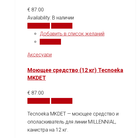
€
87.00
Availability:
В наличии
В корзину
Сравнить
Добавить в список желаний
Сравнить
Аксесуари
Моющее средство (12 кг) Tecnoeka
MKDET
€
87.00
В корзину
Сравнить
Tecnoeka MKDET — моющее средство и
ополаскиватель для линии MILLENNIAL,
канистра на 12 кг.