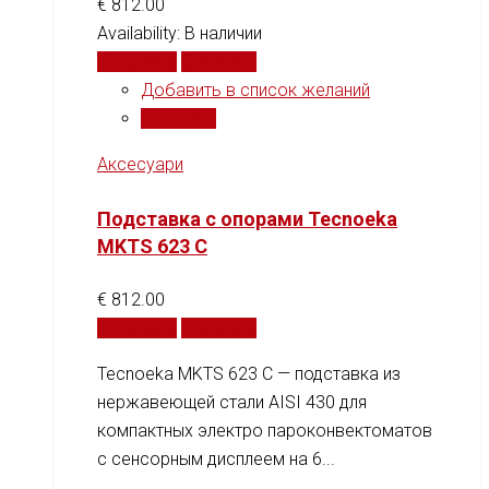
€
812.00
Availability:
В наличии
В корзину
Сравнить
Добавить в список желаний
Сравнить
Аксесуари
Подставка с опорами Tecnoeka
MKTS 623 C
€
812.00
В корзину
Сравнить
Tecnoeka MKTS 623 C — подставка из
нержавеющей стали AISI 430 для
компактных электро пароконвектоматов
с сенсорным дисплеем на 6...