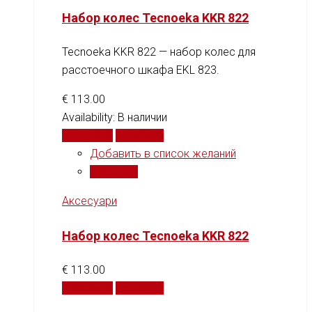
Набор колес Tecnoeka KKR 822
Tecnoeka KKR 822 — набор колес для
расстоечного шкафа EKL 823.
€
113.00
Availability:
В наличии
В корзину
Сравнить
Добавить в список желаний
Сравнить
Аксесуари
Набор колес Tecnoeka KKR 822
€
113.00
В корзину
Сравнить