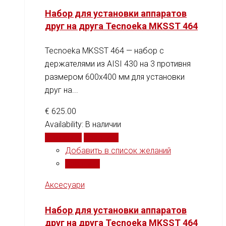
Набор для установки аппаратов
друг на друга Tecnoeka MKSST 464
Tecnoeka MKSST 464 — набор с
держателями из AISI 430 на 3 противня
размером 600x400 мм для установки
друг на...
€
625.00
Availability:
В наличии
В корзину
Сравнить
Добавить в список желаний
Сравнить
Аксесуари
Набор для установки аппаратов
друг на друга Tecnoeka MKSST 464