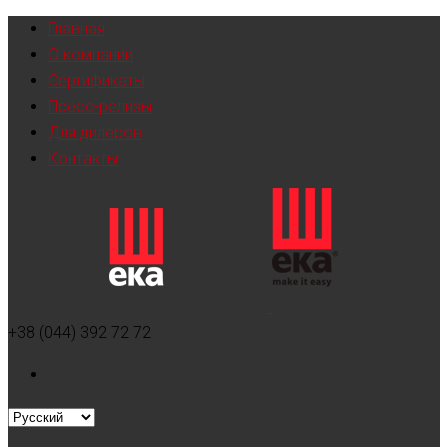
Главная
О компании
Сертификаты
Пресс-релизы
Для дилеров
Контакты
+38 (044) 392 72 72