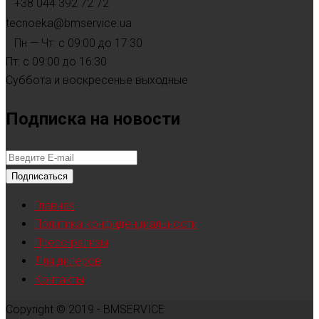
+38 044 392 72 72
tecnoeka@bmservice.ua
Пн — Чт: с 09:00 до 17:30
Пт: с 09:00 до 16:30
Суббота и воскресенье выходные
Подписка на новости
Подписаться
Главная
Политика конфиденциальности
Пресс-релизы
Для дилеров
Контакты
Copyright © 2019 - BMSERVICE