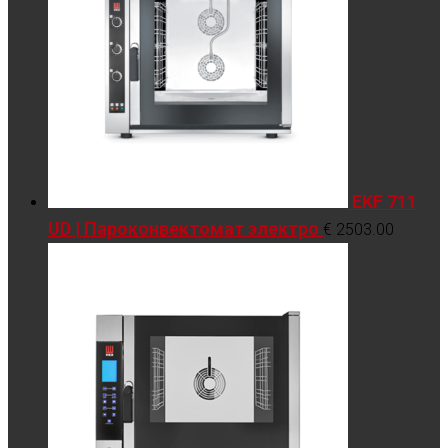
EKF 711
UD | Пароконвектомат электро
€
2503.00