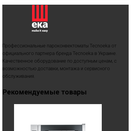
Профессиональные пароконвектоматы Tecnoeka от
официального партнера бренда Tecnoeka в Украине.
Качественное оборудование по доступным ценам, с
возможностью доставки, монтажа и сервисного
обслуживания.
Рекомендуемые товары