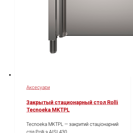
Аксесуари
Закрытый стационарный стол Rolli
Tecnoeka MKTPL
Tecnoeka MKTPL — закритий стаціонарний
стіл Рolli з AISI 430.