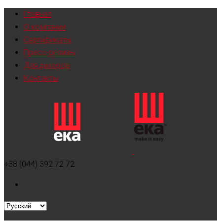
Главная
О компании
Сертификаты
Пресс-релизы
Для дилеров
Контакты
+38 (044) 392 72 72