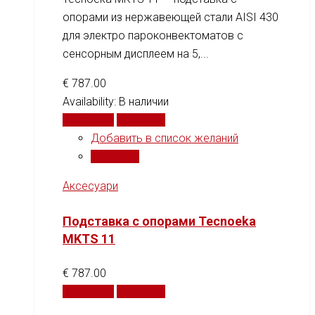
опорами из нержавеющей стали AISI 430
для электро пароконвектоматов с
сенсорным дисплеем на 5,...
€
787.00
Availability:
В наличии
В корзину
Сравнить
Добавить в список желаний
Сравнить
Аксесуари
Подставка с опорами Tecnoeka
MKTS 11
€
787.00
В корзину
Сравнить