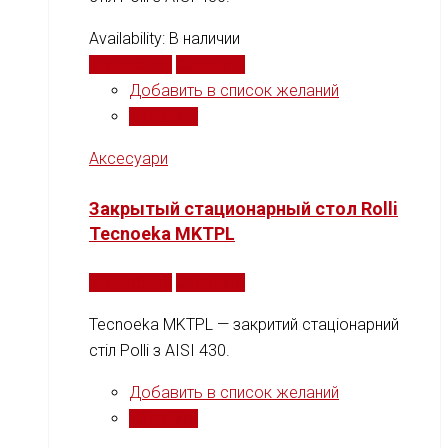
Availability:
В наличии
Подробнее
Сравнить
Добавить в список желаний
Сравнить
Аксесуари
Закрытый стационарный стол Rolli
Tecnoeka MKTPL
Подробнее
Сравнить
Tecnoeka MKTPL — закритий стаціонарний
стіл Рolli з AISI 430.
Добавить в список желаний
Сравнить