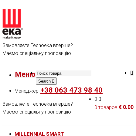
Замовляєте Tecnoeka вперше?
Маємо спеціальну пропозицію
Меню
Search
+38 063 473 98 40
Менеджер
0
Замовляєте Tecnoeka вперше?
€
0.00
0 товаров
Маємо спеціальну пропозицію
MILLENNIAL SMART