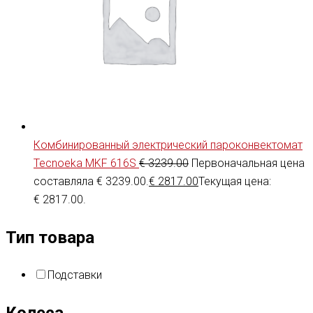
Комбинированный электрический пароконвектомат
Tecnoeka MKF 616S
€
3239.00
Первоначальная цена
составляла € 3239.00.
€
2817.00
Текущая цена:
€ 2817.00.
Тип товара
Подставки