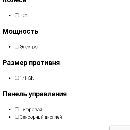
Колеса
Нет
Мощность
Электро
Размер противня
1/1 GN
Панель управления
Цифровая
Сенсорный дисплей