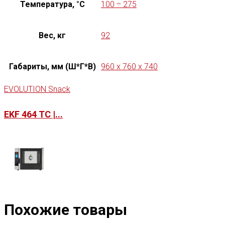
Температура, °C
100 ÷ 275
Вес, кг
92
Габариты, мм (Ш*Г*В)
960 x 760 x 740
EVOLUTION Snack
EKF 464 TC |...
Похожие товары