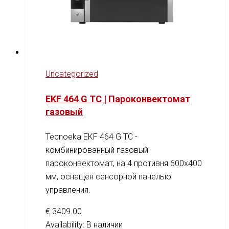
Uncategorized
EKF 464 G TC | Пароконвектомат
газовый
Tecnoeka EKF 464 G TC -
комбинированный газовый
пароконвектомат, на 4 противня 600x400
мм, оснащен сенсорной панелью
управления.
€
3409.00
Availability:
В наличии