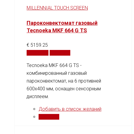
MILLENNIAL TOUCH SCREEN
Пароконвектомат газовый
Tecnoeka MKF 664 G TS
€
5159.25
В корзину
Сравнить
Tecnoeka MKF 664 G TS -
комбинированный газовый
пароконвектомат, на 6 противней
600x400 мм, оснащен сенсорным
дисплеем.
Добавить в список желаний
Сравнить