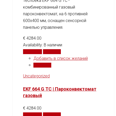
Tecnoeka EKF 664 G TC -
комбинированный газовый
пароконвектомат, на 6 противней
600x400 мм, оснащен сенсорной
панелью управления.
€
4284.00
Availability:
В наличии
В корзину
Сравнить
Добавить в список желаний
Сравнить
Uncategorized
EKF 664 G TC | Пароконвектомат
газовый
€
4284.00
В корзину
Сравнить