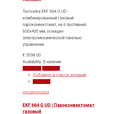
Tecnoeka EKF 664 G UD -
комбинированный газовый
пароконвектомат, на 6 противней
600x400 мм, оснащен
электромеханической панелью
управления.
€
3598.00
Availability:
В наличии
В корзину
Сравнить
Добавить в список желаний
Сравнить
Uncategorized
EKF 664 G UD | Пароконвектомат
газовый