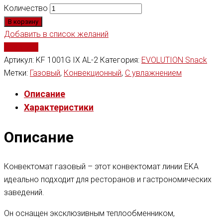
Количество
В корзину
Добавить в список желаний
Сравнить
Артикул:
KF 1001G IX AL-2
Категория:
EVOLUTION Snack
Метки:
Газовый
,
Конвекционный
,
С увлажнением
Описание
Характеристики
Описание
Конвектомат газовый – этот конвектомат линии EKA
идеально подходит для ресторанов и гастрономических
заведений.
Он оснащен эксклюзивным теплообменником,