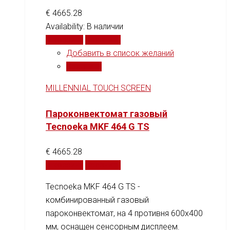
€
4665.28
Availability:
В наличии
В корзину
Сравнить
Добавить в список желаний
Сравнить
MILLENNIAL TOUCH SCREEN
Пароконвектомат газовый
Tecnoeka MKF 464 G TS
€
4665.28
В корзину
Сравнить
Tecnoeka MKF 464 G TS -
комбинированный газовый
пароконвектомат, на 4 противня 600x400
мм, оснащен сенсорным дисплеем.