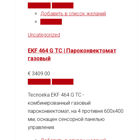
В корзину
Сравнить
Добавить в список желаний
Сравнить
Uncategorized
EKF 464 G TC | Пароконвектомат
газовый
€
3409.00
В корзину
Сравнить
Tecnoeka EKF 464 G TC -
комбинированный газовый
пароконвектомат, на 4 противня 600x400
мм, оснащен сенсорной панелью
управления.