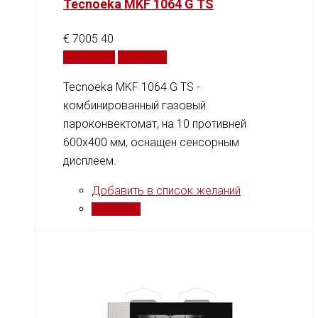
Tecnoeka MKF 1064 G TS
€
7005.40
В корзину
Сравнить
Tecnoeka MKF 1064 G TS -
комбинированный газовый
пароконвектомат, на 10 противней
600x400 мм, оснащен сенсорным
дисплеем.
Добавить в список желаний
Сравнить