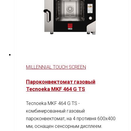
MILLENNIAL TOUCH SCREEN
Пароконвектомат газовый
Tecnoeka MKF 464 G TS
Tecnoeka MKF 464 G TS -
комбинированный газовый
пароконвектомат, на 4 противня 600x400
мм, оснащен сенсорным дисплеем.