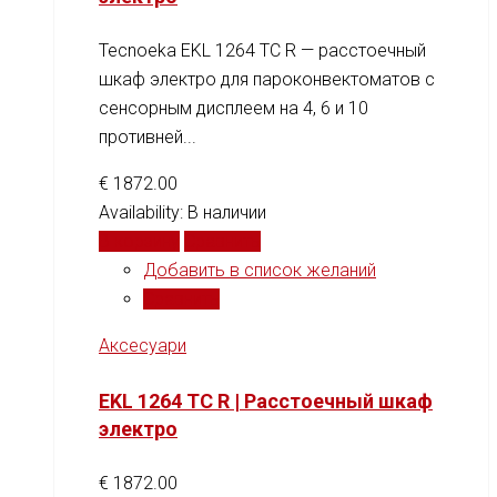
Tecnoeka EKL 1264 TC R — расстоечный
шкаф электро для пароконвектоматов с
сенсорным дисплеем на 4, 6 и 10
противней...
€
1872.00
Availability:
В наличии
В корзину
Сравнить
Добавить в список желаний
Сравнить
Аксесуари
EKL 1264 TC R | Расстоечный шкаф
электро
€
1872.00