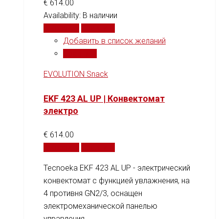
€
614.00
Availability:
В наличии
В корзину
Сравнить
Добавить в список желаний
Сравнить
EVOLUTION Snack
EKF 423 AL UP | Конвектомат
электро
€
614.00
В корзину
Сравнить
Tecnoeka EKF 423 AL UP - электрический
конвектомат с функцией увлажнения, на
4 противня GN2/3, оснащен
электромеханической панелью
управления.