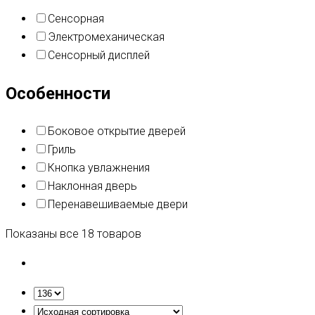
Сенсорная
Электромеханическая
Сенсорный дисплей
Особенности
Боковое открытие дверей
Гриль
Кнопка увлажнения
Наклонная дверь
Перенавешиваемые двери
Показаны все 18 товаров