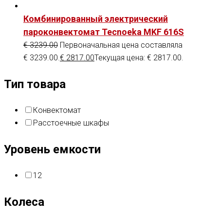
Комбинированный электрический
пароконвектомат Tecnoeka MKF 616S
€
3239.00
Первоначальная цена составляла
€ 3239.00.
€
2817.00
Текущая цена: € 2817.00.
Тип товара
Конвектомат
Расстоечные шкафы
Уровень емкости
12
Колеса