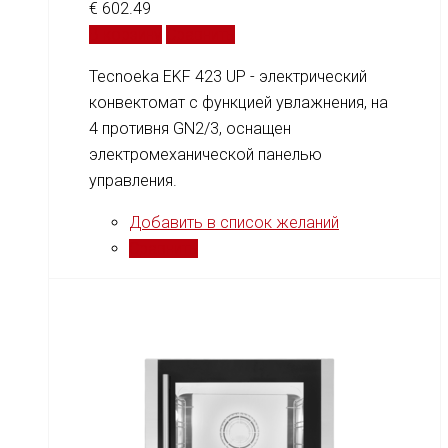
€
602.49
В корзину
Сравнить
Tecnoeka EKF 423 UP - электрический
конвектомат с функцией увлажнения, на
4 противня GN2/3, оснащен
электромеханической панелью
управления.
Добавить в список желаний
Сравнить