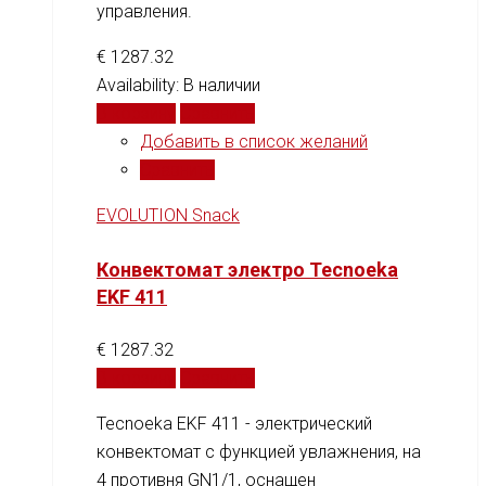
управления.
€
1287.32
Availability:
В наличии
В корзину
Сравнить
Добавить в список желаний
Сравнить
EVOLUTION Snack
Конвектомат электро Tecnoeka
EKF 411
€
1287.32
В корзину
Сравнить
Tecnoeka EKF 411 - электрический
конвектомат с функцией увлажнения, на
4 противня GN1/1, оснащен