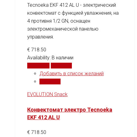
Tecnoeka EKF 412 AL U - электрический
конвектомат с функцией увлажнения, на
4 противня 1/2 GN, оснащен
электромеханической панелью
управления.
€
718.50
Availability:
В наличии
В корзину
Сравнить
Добавить в список желаний
Сравнить
EVOLUTION Snack
Конвектомат электро Tecnoeka
EKF 412 AL U
€
718.50