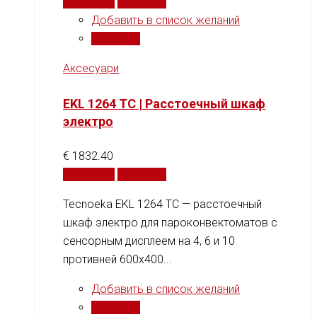
В корзину
Сравнить
Добавить в список желаний
Сравнить
Аксесуари
EKL 1264 TC | Расстоечный шкаф
электро
€
1832.40
В корзину
Сравнить
Tecnoeka EKL 1264 TC — расстоечный
шкаф электро для пароконвектоматов с
сенсорным дисплеем на 4, 6 и 10
противней 600x400...
Добавить в список желаний
Сравнить