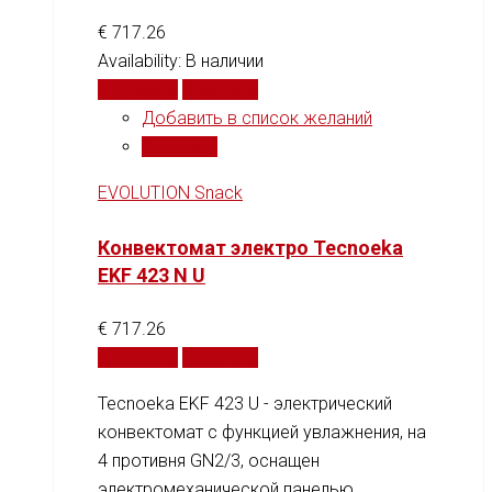
€
717.26
Availability:
В наличии
В корзину
Сравнить
Добавить в список желаний
Сравнить
EVOLUTION Snack
Конвектомат электро Tecnoeka
EKF 423 N U
€
717.26
В корзину
Сравнить
Tecnoeka EKF 423 U - электрический
конвектомат с функцией увлажнения, на
4 противня GN2/3, оснащен
электромеханической панелью