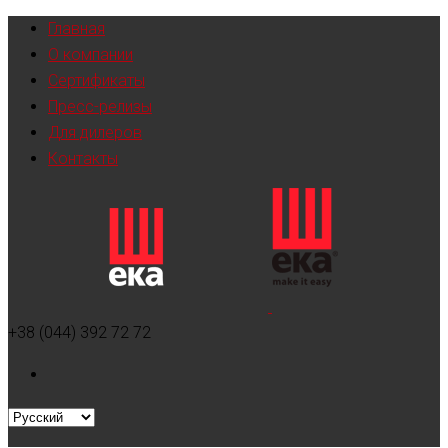
Главная
О компании
Сертификаты
Пресс-релизы
Для дилеров
Контакты
+38 (044) 392 72 72