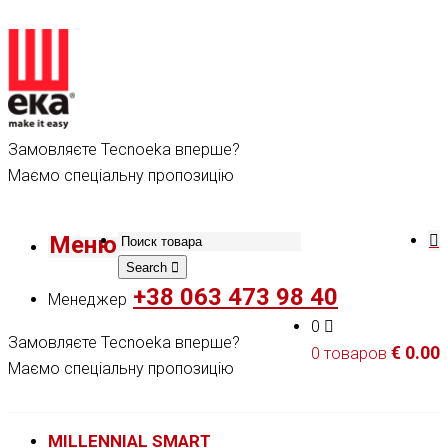
Замовляєте Tecnoeka вперше?
Маємо спеціальну пропозицію
Меню
Search
+38 063 473 98 40
Менеджер
0
Замовляєте Tecnoeka вперше?
€
0.00
0 товаров
Маємо спеціальну пропозицію
MILLENNIAL SMART