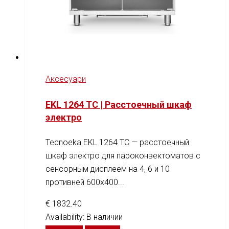
Аксесуари
EKL 1264 TC | Расстоечный шкаф
электро
Tecnoeka EKL 1264 TC — расстоечный
шкаф электро для пароконвектоматов с
сенсорным дисплеем на 4, 6 и 10
противней 600x400...
€
1832.40
Availability:
В наличии