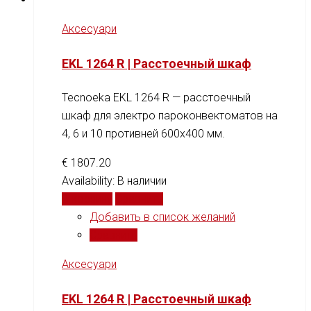
Аксесуари
EKL 1264 R | Расстоечный шкаф
Tecnoeka EKL 1264 R — расстоечный
шкаф для электро пароконвектоматов на
4, 6 и 10 противней 600x400 мм.
€
1807.20
Availability:
В наличии
В корзину
Сравнить
Добавить в список желаний
Сравнить
Аксесуари
EKL 1264 R | Расстоечный шкаф