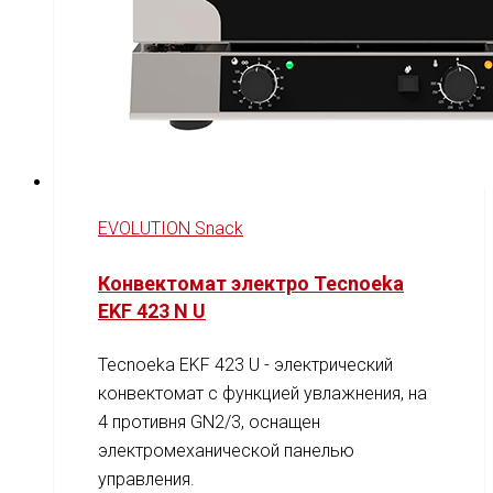
EVOLUTION Snack
Конвектомат электро Tecnoeka
EKF 423 N U
Tecnoeka EKF 423 U - электрический
конвектомат с функцией увлажнения, на
4 противня GN2/3, оснащен
электромеханической панелью
управления.