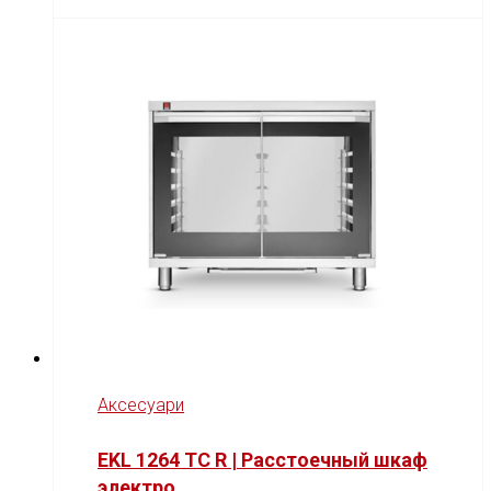
Аксесуари
EKL 1264 TC R | Расстоечный шкаф
электро