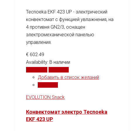
Tecnoeka EKF 423 UP - электрический
конвектомат с функцией увлажнения, на
4 противня GN2/3, оснащен
электромеханической панелью
управления.
€
602.49
Availability:
В наличии
В корзину
Сравнить
Добавить в список желаний
Сравнить
EVOLUTION Snack
Конвектомат электро Tecnoeka
EKF 423 UP