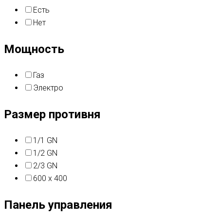
Есть
Нет
Мощность
Газ
Электро
Размер противня
1/1 GN
1/2 GN
2/3 GN
600 x 400
Панель управления