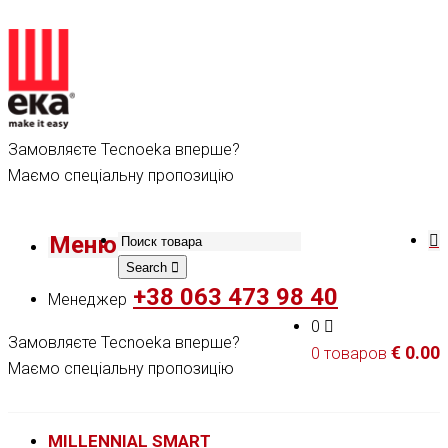
Замовляєте Tecnoeka вперше?
Маємо спеціальну пропозицію
Меню
Search
+38 063 473 98 40
Менеджер
0
Замовляєте Tecnoeka вперше?
€
0.00
0 товаров
Маємо спеціальну пропозицію
MILLENNIAL SMART