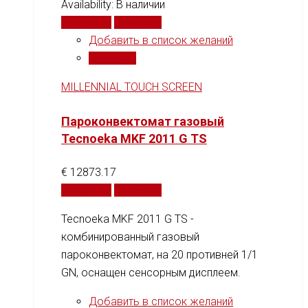
Availability:
В наличии
В корзину
Сравнить
Добавить в список желаний
Сравнить
MILLENNIAL TOUCH SCREEN
Пароконвектомат газовый
Tecnoeka MKF 2011 G TS
€
12873.17
В корзину
Сравнить
Tecnoeka MKF 2011 G TS -
комбинированный газовый
пароконвектомат, на 20 противней 1/1
GN, оснащен сенсорным дисплеем.
Добавить в список желаний