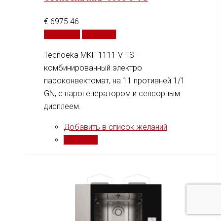
€
6975.46
В корзину
Сравнить
Tecnoeka MKF 1111 V TS -
комбинированный электро
пароконвектомат, на 11 противней 1/1
GN, c парогенератором и сенсорным
дисплеем.
Добавить в список желаний
Сравнить