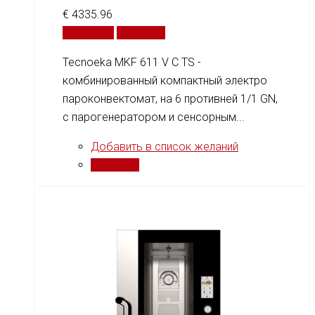
€
4335.96
В корзину
Сравнить
Tecnoeka MKF 611 V C TS -
комбинированный компактный электро
пароконвектомат, на 6 противней 1/1 GN,
c парогенератором и сенсорным...
Добавить в список желаний
Сравнить