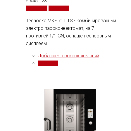
€
4451.23
В корзину
Сравнить
Tecnoeka MKF 711 TS - комбинированный
электро пароконвектомат, на 7
противней 1/1 GN, оснащен сенсорным
дисплеем.
Добавить в список желаний
Сравнить