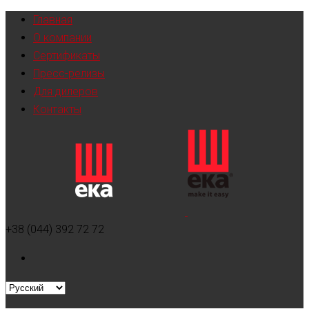
Главная
О компании
Сертификаты
Пресс-релизы
Для дилеров
Контакты
+38 (044) 392 72 72