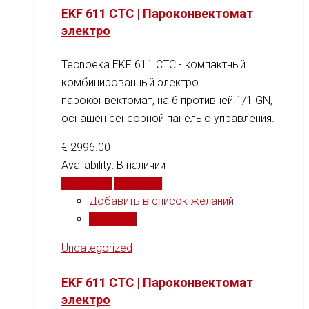
EKF 611 CTC | Пароконвектомат
электро
Tecnoeka EKF 611 CTC - компактный
комбинированный электро
пароконвектомат, на 6 противней 1/1 GN,
оснащен сенсорной панелью управления.
€
2996.00
Availability:
В наличии
В корзину
Сравнить
Добавить в список желаний
Сравнить
Uncategorized
EKF 611 CTC | Пароконвектомат
электро