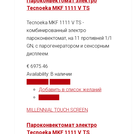
Пароконвектомат электро
Tecnoeka MKF 1111 V TS
Tecnoeka MKF 1111 V TS -
комбинированный электро
пароконвектомат, на 11 противней 1/1
GN, c парогенератором и сенсорным
дисплеем.
€
6975.46
Availability:
В наличии
В корзину
Сравнить
Добавить в список желаний
Сравнить
MILLENNIAL TOUCH SCREEN
Пароконвектомат электро
Tecnoeka MKF 1111 V TS