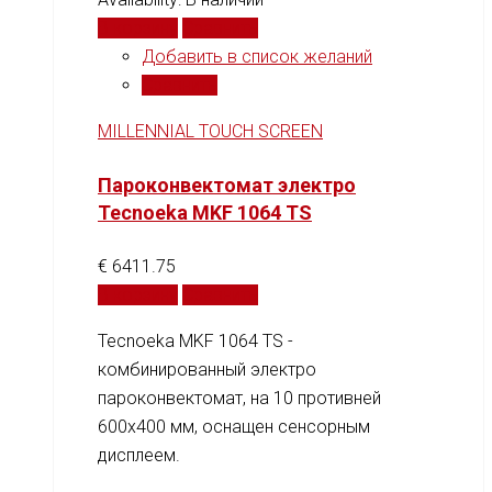
В корзину
Сравнить
Добавить в список желаний
Сравнить
MILLENNIAL TOUCH SCREEN
Пароконвектомат электро
Tecnoeka MKF 1064 TS
€
6411.75
В корзину
Сравнить
Tecnoeka MKF 1064 TS -
комбинированный электро
пароконвектомат, на 10 противней
600x400 мм, оснащен сенсорным
дисплеем.