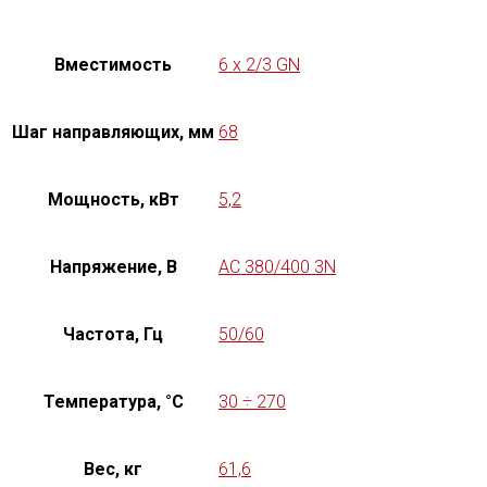
Вместимость
6 x 2/3 GN
Шаг направляющих, мм
68
Мощность, кВт
5,2
Напряжение, В
AC 380/400 3N
Частота, Гц
50/60
Температура, °C
30 ÷ 270
Вес, кг
61,6