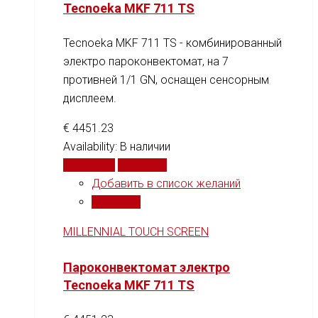
Tecnoeka MKF 711 TS
Tecnoeka MKF 711 TS - комбинированный
электро пароконвектомат, на 7
противней 1/1 GN, оснащен сенсорным
дисплеем.
€
4451.23
Availability:
В наличии
В корзину
Сравнить
Добавить в список желаний
Сравнить
MILLENNIAL TOUCH SCREEN
Пароконвектомат электро
Tecnoeka MKF 711 TS