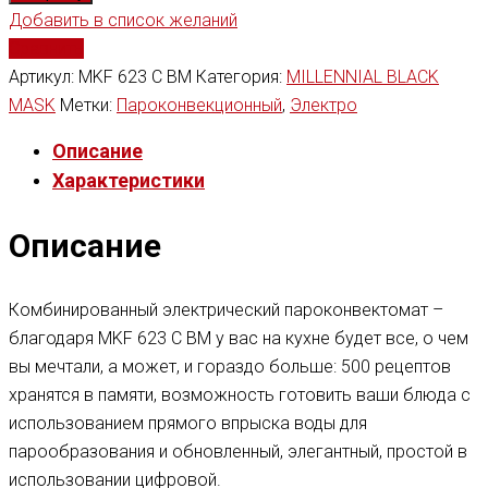
Добавить в список желаний
Сравнить
Артикул:
MKF 623 C BM
Категория:
MILLENNIAL BLACK
MASK
Метки:
Пароконвекционный
,
Электро
Описание
Характеристики
Описание
Комбинированный электрический пароконвектомат –
благодаря MKF 623 C BM у вас на кухне будет все, о чем
вы мечтали, а может, и гораздо больше: 500 рецептов
хранятся в памяти, возможность готовить ваши блюда с
использованием прямого впрыска воды для
парообразования и обновленный, элегантный, простой в
использовании цифровой.