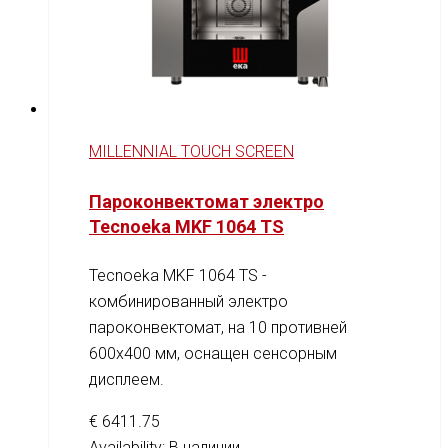
MILLENNIAL TOUCH SCREEN
Пароконвектомат электро
Tecnoeka MKF 1064 TS
Tecnoeka MKF 1064 TS -
комбинированный электро
пароконвектомат, на 10 противней
600x400 мм, оснащен сенсорным
дисплеем.
€
6411.75
Availability:
В наличии