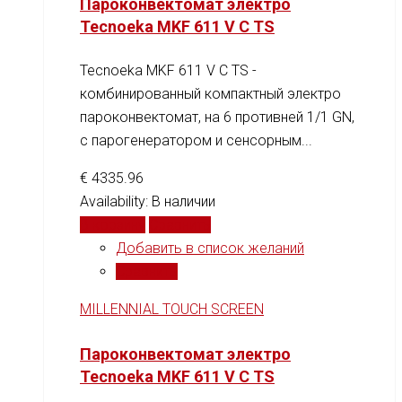
Пароконвектомат электро
Tecnoeka MKF 611 V C TS
Tecnoeka MKF 611 V C TS -
комбинированный компактный электро
пароконвектомат, на 6 противней 1/1 GN,
c парогенератором и сенсорным...
€
4335.96
Availability:
В наличии
В корзину
Сравнить
Добавить в список желаний
Сравнить
MILLENNIAL TOUCH SCREEN
Пароконвектомат электро
Tecnoeka MKF 611 V C TS