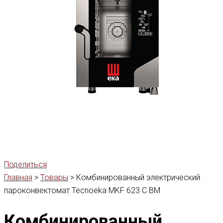
Поделиться
Главная
>
Товары
>
Комбинированный электрический
пароконвектомат Tecnoeka MKF 623 С BM
Комбинированный