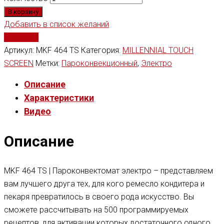
В корзину
Добавить в список желаний
Сравнить
Артикул:
MKF 464 TS
Категория:
MILLENNIAL TOUCH
SCREEN
Метки:
Пароконвекционный
,
Электро
Описание
Характеристики
Видео
Описание
MKF 464 TS | Пароконвектомат электро – представляем
вам лучшего друга тех, для кого ремесло кондитера и
пекаря превратилось в своего рода искусство. Вы
сможете рассчитывать на 500 программируемых
рецептов, для активации которых достаточного одного