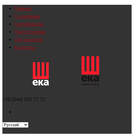
Главная
О компании
Сертификаты
Пресс-релизы
Для дилеров
Контакты
+38 (044) 392 72 72