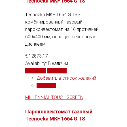
Tecnoeka MKF 1664 G TS
Tecnoeka MKF 1664 G TS -
комбинированный газовый
пароконвектомат, на 16 противней
600x400 мм, оснащен сенсорным
дисплеем.
€
12873.17
Availability:
В наличии
В корзину
Сравнить
Добавить в список желаний
Сравнить
MILLENNIAL TOUCH SCREEN
Пароконвектомат газовый
Tecnoeka MKF 1664 G TS