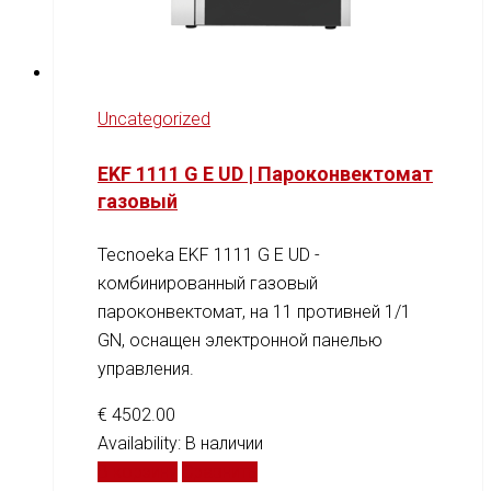
Uncategorized
EKF 1111 G E UD | Пароконвектомат
газовый
Tecnoeka EKF 1111 G E UD -
комбинированный газовый
пароконвектомат, на 11 противней 1/1
GN, оснащен электронной панелью
управления.
€
4502.00
Availability:
В наличии
В корзину
Сравнить