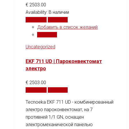
€
2503.00
Availability:
В наличии
В корзину
Сравнить
Добавить в список желаний
Сравнить
Uncategorized
EKF 711 UD | Пароконвектомат
электро
€
2503.00
В корзину
Сравнить
Tecnoeka EKF 711 UD - комбинированный
электро пароконвектомат, на 7
противней 1/1 GN, оснащен
электромеханической панелью