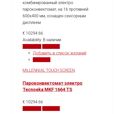
комбинированный электро
пароконвектомат, на 16 противней
600x400 мм, оснащен сенсорным
дисплеем.
€
10294.66
Availability:
В наличии
В корзину
Сравнить
Добавить в список желаний
Сравнить
MILLENNIAL TOUCH SCREEN
Пароконвектомат электро
Tecnoeka MKF 1664 TS
€
10294.66
В корзину
Сравнить