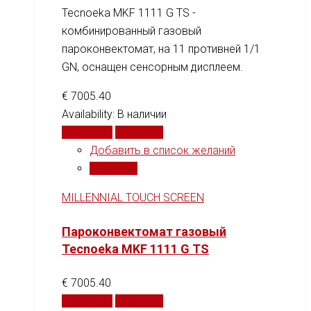
Tecnoeka MKF 1111 G TS -
комбинированный газовый
пароконвектомат, на 11 противней 1/1
GN, оснащен сенсорным дисплеем.
€
7005.40
Availability:
В наличии
В корзину
Сравнить
Добавить в список желаний
Сравнить
MILLENNIAL TOUCH SCREEN
Пароконвектомат газовый
Tecnoeka MKF 1111 G TS
€
7005.40
В корзину
Сравнить