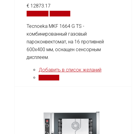
€
12873.17
В корзину
Сравнить
Tecnoeka MKF 1664 G TS -
комбинированный газовый
пароконвектомат, на 16 противней
600x400 мм, оснащен сенсорным
дисплеем.
Добавить в список желаний
Сравнить