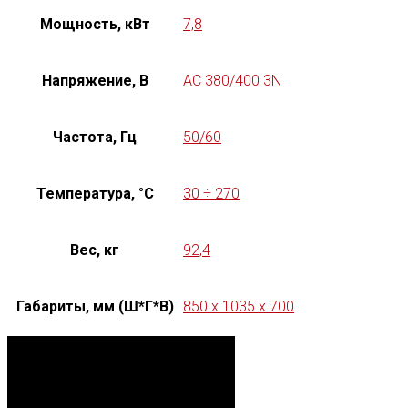
Мощность, кВт
7,8
Напряжение, В
AC 380/400 3N
Частота, Гц
50/60
Температура, °C
30 ÷ 270
Вес, кг
92,4
Габариты, мм (Ш*Г*В)
850 x 1035 x 700