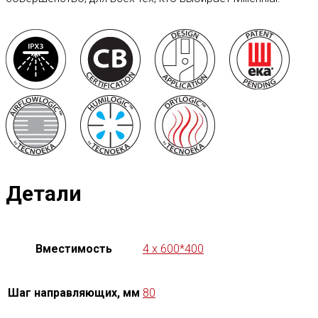
Детали
Вместимость
4 x 600*400
Шаг направляющих, мм
80