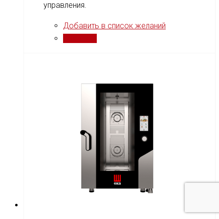
управления.
Добавить в список желаний
Сравнить