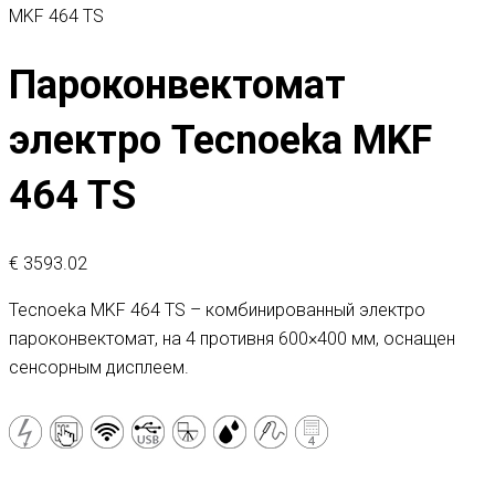
MKF 464 TS
Пароконвектомат
электро Tecnoeka MKF
464 TS
€
3593.02
Tecnoeka MKF 464 TS – комбинированный электро
пароконвектомат, на 4 противня 600×400 мм, оснащен
сенсорным дисплеем.