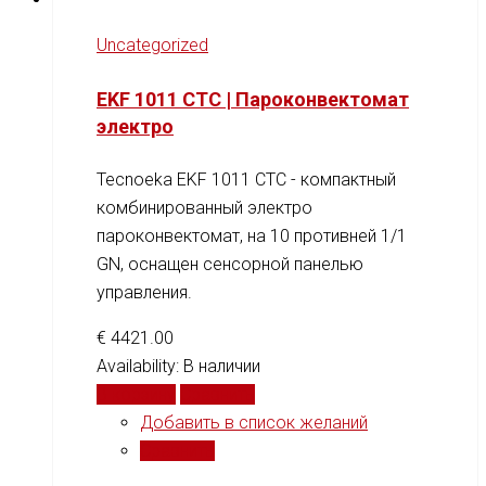
Uncategorized
EKF 1011 CTC | Пароконвектомат
электро
Tecnoeka EKF 1011 CTC - компактный
комбинированный электро
пароконвектомат, на 10 противней 1/1
GN, оснащен сенсорной панелью
управления.
€
4421.00
Availability:
В наличии
В корзину
Сравнить
Добавить в список желаний
Сравнить