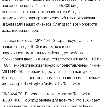
прикосновения, на 4 противня 600х400 мм для
равномерного приготовления ваших блюд и
возможность варьировать способы приготовления
изделий для ваших клиентов благодаря возможности
использования пара.
Пароконвектомат MKF 464 TS гарантирует степень
защиты от воды IPX5 и имеет, как и все
пароконвектоматы линии Millennial, устройство
блокировки дверцы в открытом состоянии на 90°, 120° и
180°. Технологический перелом, представленный линией
MILLENNIAL, наконец-то доступен для вашей кухни,
благодаря запатентованным инновационным решениям
Airflowlogic, Humilogic и Drylogic by Tecnoeka.
MKF 464 TS | Пароконвектомат электро Tecnoeka
4/600×400 — оборудование для всех тех, кто выбирает
совершенство, для всех тех, кто выбирает Millennial.