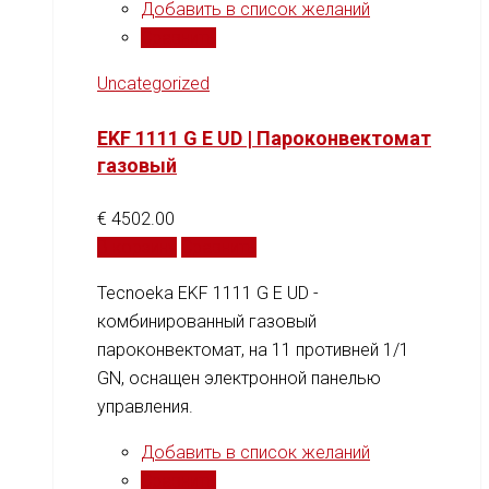
Добавить в список желаний
Сравнить
Uncategorized
EKF 1111 G E UD | Пароконвектомат
газовый
€
4502.00
В корзину
Сравнить
Tecnoeka EKF 1111 G E UD -
комбинированный газовый
пароконвектомат, на 11 противней 1/1
GN, оснащен электронной панелью
управления.
Добавить в список желаний
Сравнить