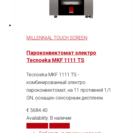
MILLENNIAL TOUCH SCREEN
Пароконвектомат электро
Tecnoeka MKF 1111 TS
Tecnoeka MKF 1111 TS -
комбинированный электро
пароконвектомат, на 11 противней 1/1
GN, оснащен сенсорным дисплеем.
€
5684.40
Availability:
В наличии
В корзину
Сравнить