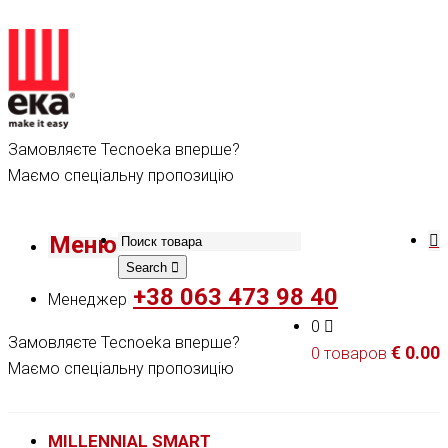
Замовляєте Tecnoeka вперше?
Маємо спеціальну пропозицію
Меню
Search
+38 063 473 98 40
Менеджер
0
Замовляєте Tecnoeka вперше?
€
0.00
0 товаров
Маємо спеціальну пропозицію
MILLENNIAL SMART