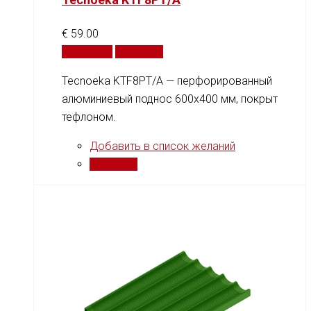
€
59.00
В корзину
Сравнить
Tecnoeka KTF8PT/A — перфорированный
алюминиевый поднос 600x400 мм, покрыт
тефлоном.
Добавить в список желаний
Сравнить