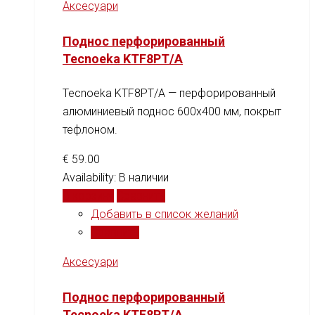
Аксесуари
Поднос перфорированный
Tecnoeka KTF8PT/A
Tecnoeka KTF8PT/A — перфорированный
алюминиевый поднос 600x400 мм, покрыт
тефлоном.
€
59.00
Availability:
В наличии
В корзину
Сравнить
Добавить в список желаний
Сравнить
Аксесуари
Поднос перфорированный
Tecnoeka KTF8PT/A