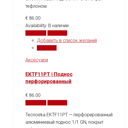
тефлоном.
€
86.00
Availability:
В наличии
В корзину
Сравнить
Добавить в список желаний
Сравнить
Аксесуари
EKTF11PT | Поднос
перфорированный
€
86.00
В корзину
Сравнить
Tecnoeka EKTF11PT — перфорированный
алюминиевый поднос 1/1 GN, покрыт