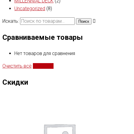
MILLENNIAL DECK
(2)
Uncategorized
(8)
Искать:
Поиск
Сравниваемые товары
Нет товаров для сравнения
Очистить всё
Сравнить
Скидки