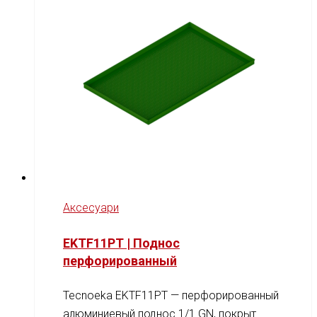
Аксесуари
EKTF11PT | Поднос
перфорированный
Tecnoeka EKTF11PT — перфорированный
алюминиевый поднос 1/1 GN, покрыт