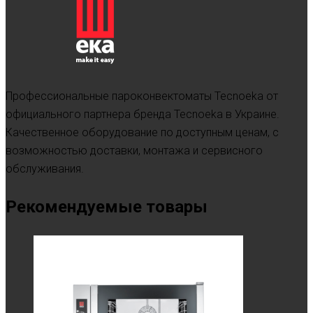
Профессиональные пароконвектоматы Tecnoeka от
официального партнера бренда Tecnoeka в Украине.
Качественное оборудование по доступным ценам, с
возможностью доставки, монтажа и сервисного
обслуживания.
Рекомендуемые товары