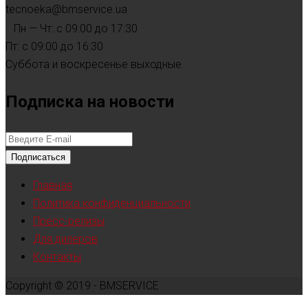
tecnoeka@bmservice.ua
Пн — Чт: с 09:00 до 17:30
Пт: с 09:00 до 16:30
Суббота и воскресенье выходные
Подписка на новости
Подписаться
Главная
Политика конфиденциальности
Пресс-релизы
Для дилеров
Контакты
Copyright © 2019 - BMSERVICE