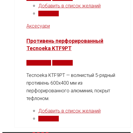
Добавить в список желаний
Сравнить
Аксесуари
Противень перфорированный
Tecnoeka KTF9PT
Подробнее
Сравнить
Tecnoeka KTF9PT — волнистый 5-рядный
противень 600x400 мм из
перфорированного алюминия, покрыт
тефлоном.
Добавить в список желаний
Сравнить