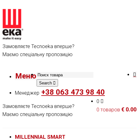
Замовляєте Tecnoeka вперше?
Маємо спеціальну пропозицію
Меню
Search
+38 063 473 98 40
Менеджер
0
Замовляєте Tecnoeka вперше?
€
0.00
0 товаров
Маємо спеціальну пропозицію
MILLENNIAL SMART