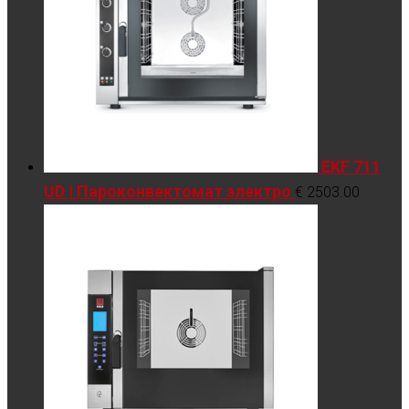
EKF 711
UD | Пароконвектомат электро
€
2503.00