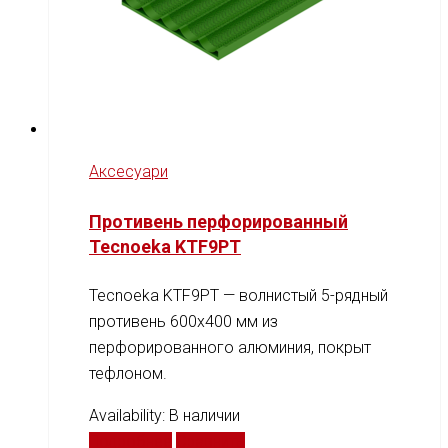
Аксесуари
Противень перфорированный
Tecnoeka KTF9PT
Tecnoeka KTF9PT — волнистый 5-рядный
противень 600x400 мм из
перфорированного алюминия, покрыт
тефлоном.
Availability:
В наличии
Подробнее
Сравнить