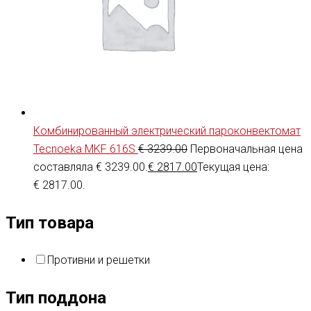
Комбинированный электрический пароконвектомат
Tecnoeka MKF 616S
€
3239.00
Первоначальная цена
составляла € 3239.00.
€
2817.00
Текущая цена:
€ 2817.00.
Тип товара
Противни и решетки
Тип поддона