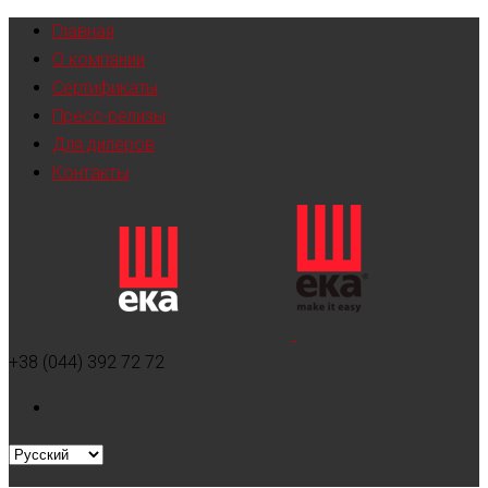
Главная
О компании
Сертификаты
Пресс-релизы
Для дилеров
Контакты
+38 (044) 392 72 72