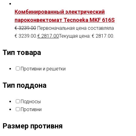
Комбинированный электрический
пароконвектомат Tecnoeka MKF 616S
€
3239.00
Первоначальная цена составляла
€ 3239.00.
€
2817.00
Текущая цена: € 2817.00.
Тип товара
Противни и решетки
Тип поддона
Подносы
Противни
Размер противня