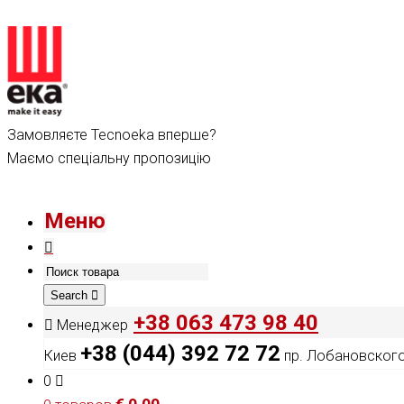
Замовляєте Tecnoeka вперше?
Маємо спеціальну пропозицію
Меню
Search
+38 063 473 98 40
Менеджер
+38 (044) 392 72 72
Киев
пр. Лобановского,
0