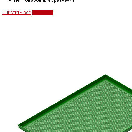
Нет товаров для сравнения
Очистить всё
Сравнить