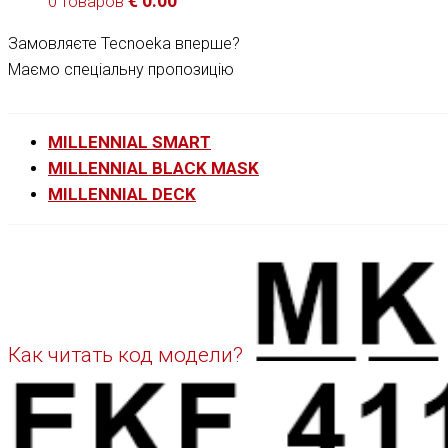
€
0.00
0 товаров
Замовляєте Tecnoeka вперше?
Маємо спеціальну пропозицію
MILLENNIAL SMART
MILLENNIAL BLACK MASK
MILLENNIAL DECK
Как читать код модели?