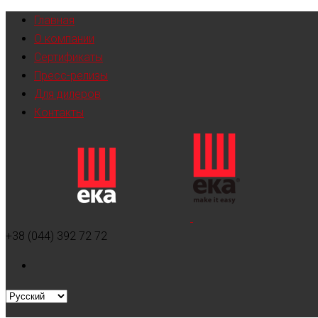
Главная
О компании
Сертификаты
Пресс-релизы
Для дилеров
Контакты
+38 (044) 392 72 72