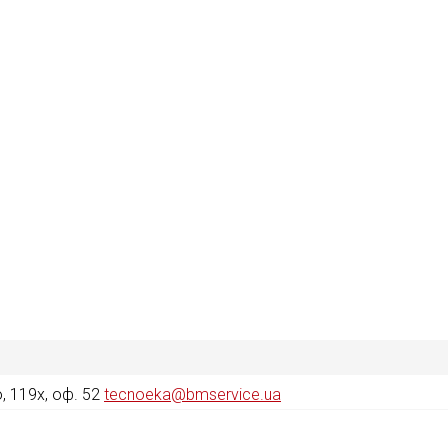
 119х, оф. 52
tecnoeka@bmservice.ua