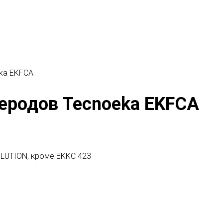
eka EKFCA
еродов Tecnoeka EKFCA
OLUTION, кроме EKKC 423