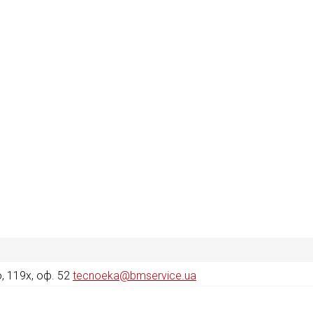
 119х, оф. 52
tecnoeka@bmservice.ua