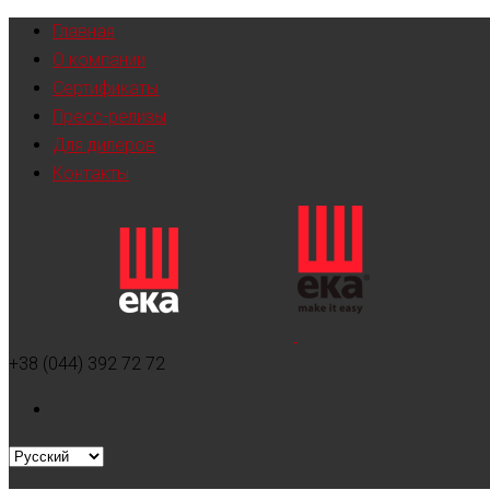
Главная
О компании
Сертификаты
Пресс-релизы
Для дилеров
Контакты
+38 (044) 392 72 72