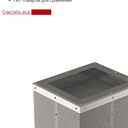
Нет товаров для сравнения
Очистить всё
Сравнить