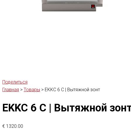
Поделиться
Главная
>
Товары
>
EKKC 6 C | Вытяжной зонт
EKKC 6 C | Вытяжной зон
€
1320.00