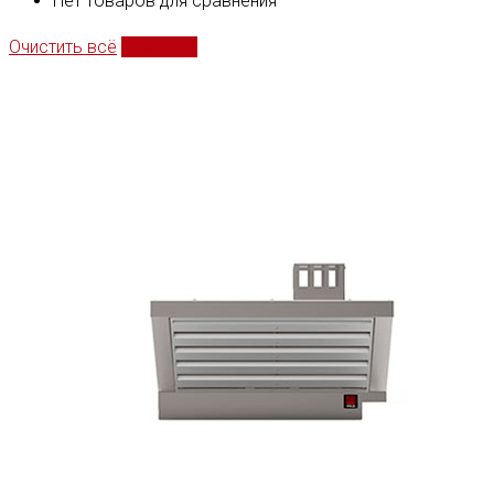
Нет товаров для сравнения
Очистить всё
Сравнить