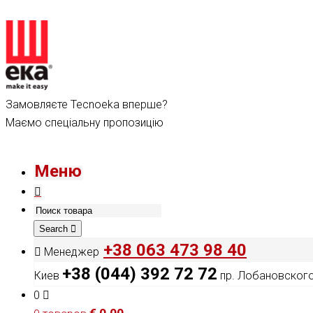
Замовляєте Tecnoeka вперше?
Маємо спеціальну пропозицію
Меню
Search
+38 063 473 98 40
Менеджер
+38 (044) 392 72 72
Киев
пр. Лобановского,
0