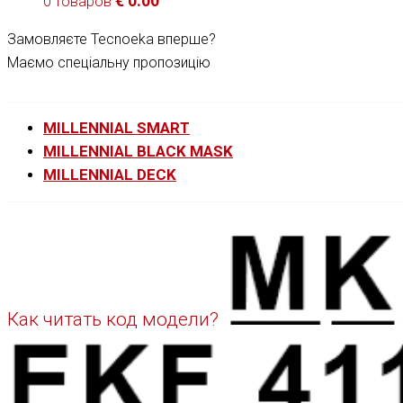
€
0.00
0 товаров
Замовляєте Tecnoeka вперше?
Маємо спеціальну пропозицію
MILLENNIAL SMART
MILLENNIAL BLACK MASK
MILLENNIAL DECK
Как читать код модели?