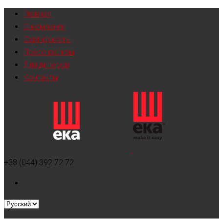
Главная
О компании
Сертификаты
Пресс-релизы
Для дилеров
Контакты
+38 (044) 392 72 72