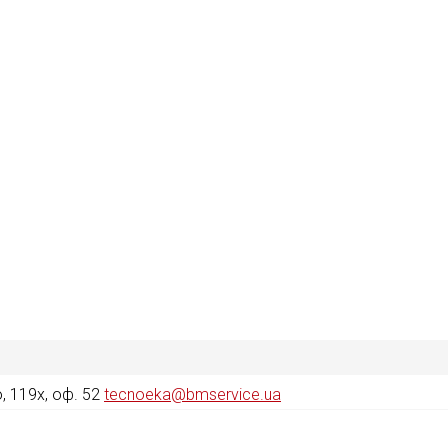
 119х, оф. 52
tecnoeka@bmservice.ua