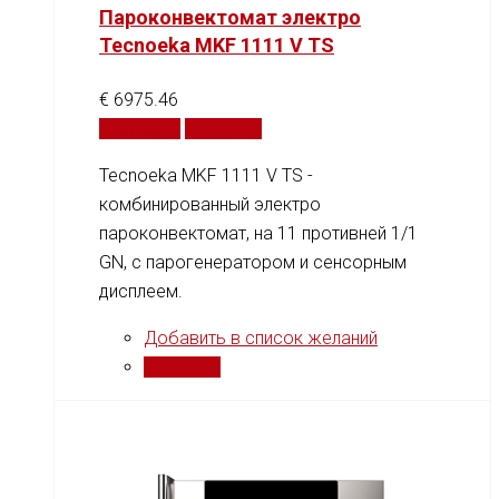
Пароконвектомат электро
Tecnoeka MKF 1111 V TS
€
6975.46
В корзину
Сравнить
Tecnoeka MKF 1111 V TS -
комбинированный электро
пароконвектомат, на 11 противней 1/1
GN, c парогенератором и сенсорным
дисплеем.
Добавить в список желаний
Сравнить