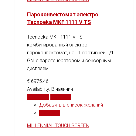
Пароконвектомат электро
Tecnoeka MKF 1111 V TS
Tecnoeka MKF 1111 V TS -
комбинированный электро
пароконвектомат, на 11 противней 1/1
GN, c парогенератором и сенсорным
дисплеем.
€
6975.46
Availability:
В наличии
В корзину
Сравнить
Добавить в список желаний
Сравнить
MILLENNIAL TOUCH SCREEN