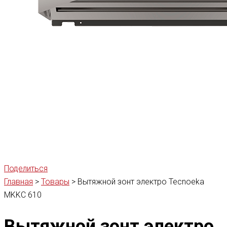
Поделиться
Главная
>
Товары
>
Вытяжной зонт электро Tecnoeka
MKKC 610
Вытяжной зонт электро