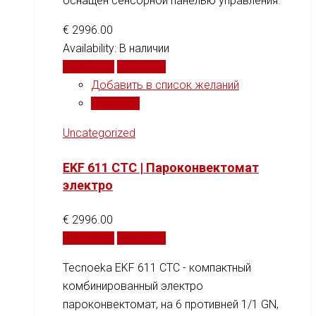
оснащен сенсорной панелью управления.
€
2996.00
Availability:
В наличии
В корзину
Сравнить
Добавить в список желаний
Сравнить
Uncategorized
EKF 611 CTC | Пароконвектомат
электро
€
2996.00
В корзину
Сравнить
Tecnoeka EKF 611 CTC - компактный
комбинированный электро
пароконвектомат, на 6 противней 1/1 GN,