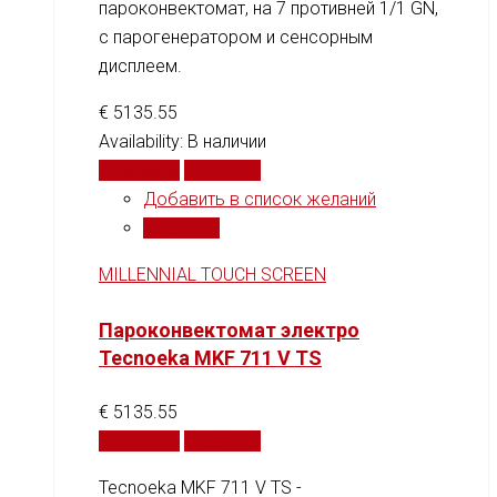
пароконвектомат, на 7 противней 1/1 GN,
c парогенератором и сенсорным
дисплеем.
€
5135.55
Availability:
В наличии
В корзину
Сравнить
Добавить в список желаний
Сравнить
MILLENNIAL TOUCH SCREEN
Пароконвектомат электро
Tecnoeka MKF 711 V TS
€
5135.55
В корзину
Сравнить
Tecnoeka MKF 711 V TS -