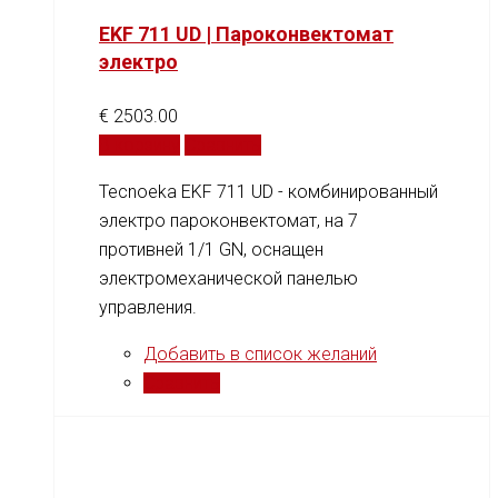
EKF 711 UD | Пароконвектомат
электро
€
2503.00
В корзину
Сравнить
Tecnoeka EKF 711 UD - комбинированный
электро пароконвектомат, на 7
противней 1/1 GN, оснащен
электромеханической панелью
управления.
Добавить в список желаний
Сравнить