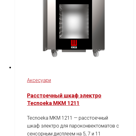
Аксесуари
Расстоечный шкаф электро
Tecnoeka MKM 1211
Tecnoeka MKM 1211 — расстоечный
шкаф электро для пароконвектоматов с
сенсорным дисплеем на 5, 7 и 11