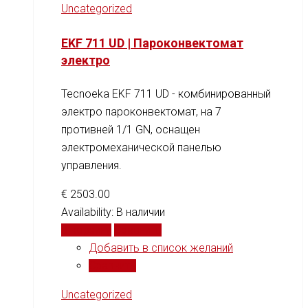
Uncategorized
EKF 711 UD | Пароконвектомат
электро
Tecnoeka EKF 711 UD - комбинированный
электро пароконвектомат, на 7
противней 1/1 GN, оснащен
электромеханической панелью
управления.
€
2503.00
Availability:
В наличии
В корзину
Сравнить
Добавить в список желаний
Сравнить
Uncategorized