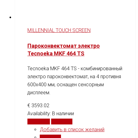
MILLENNIAL TOUCH SCREEN
Пароконвектомат электро
Tecnoeka MKF 464 TS
Tecnoeka MKF 464 TS - комбинированный
электро пароконвектомат, на 4 противня
600x400 мм, оснащен сенсорным
дисплеем.
€
3593.02
Availability:
В наличии
В корзину
Сравнить
Добавить в список желаний
Сравнить