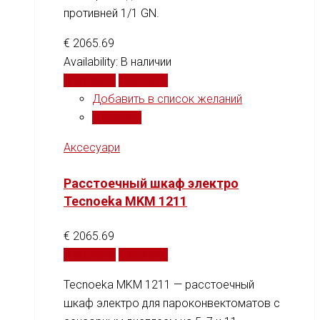
противней 1/1 GN.
€
2065.69
Availability:
В наличии
В корзину
Сравнить
Добавить в список желаний
Сравнить
Аксесуари
Расстоечный шкаф электро
Tecnoeka MKM 1211
€
2065.69
В корзину
Сравнить
Tecnoeka MKM 1211 — расстоечный
шкаф электро для пароконвектоматов с