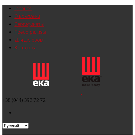
Главная
О компании
Сертификаты
Пресс-релизы
Для дилеров
Контакты
+38 (044) 392 72 72