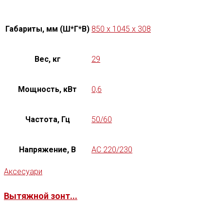
Габариты, мм (Ш*Г*В)
850 x 1045 x 308
Вес, кг
29
Мощность, кВт
0,6
Частота, Гц
50/60
Напряжение, В
AC 220/230
Аксесуари
Вытяжной зонт...