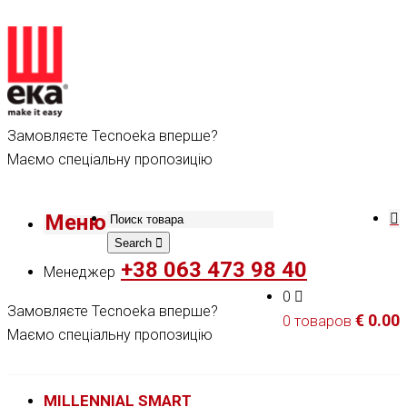
Замовляєте Tecnoeka вперше?
Маємо спеціальну пропозицію
Меню
Search
+38 063 473 98 40
Менеджер
0
Замовляєте Tecnoeka вперше?
€
0.00
0 товаров
Маємо спеціальну пропозицію
MILLENNIAL SMART