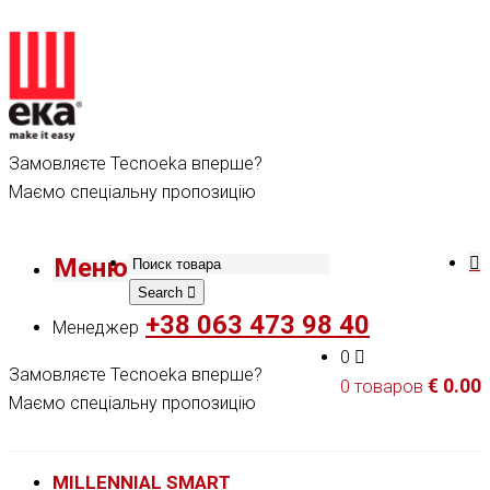
Замовляєте Tecnoeka вперше?
Маємо спеціальну пропозицію
Меню
Search
+38 063 473 98 40
Менеджер
0
Замовляєте Tecnoeka вперше?
€
0.00
0 товаров
Маємо спеціальну пропозицію
MILLENNIAL SMART