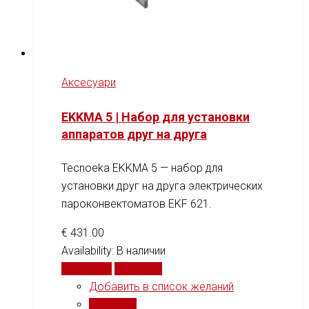
Аксесуари
EKKMA 5 | Набор для установки
аппаратов друг на друга
Tecnoeka EKKMA 5 — набор для
установки друг на друга электрических
пароконвектоматов EKF 621.
€
431.00
Availability:
В наличии
В корзину
Сравнить
Добавить в список желаний
Сравнить