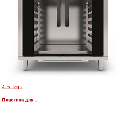
Аксесуари
Пластина для...