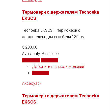
Термокерн с держателем Tecnoeka
EKSCS
Tecnoeka EKSCS — термокерн с
держателем, длина кабеля 130 см.
€
200.00
Availability:
В наличии
В корзину
Сравнить
Добавить в список желаний
Сравнить
Аксесуари
Термокерн с держателем Tecnoeka
EKSCS