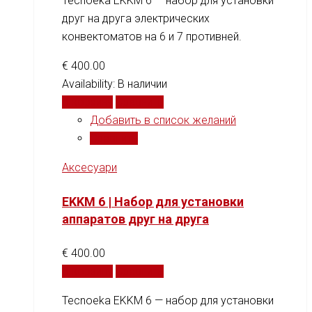
Tecnoeka EKKM 6 — набор для установки
друг на друга электрических
конвектоматов на 6 и 7 противней.
€
400.00
Availability:
В наличии
В корзину
Сравнить
Добавить в список желаний
Сравнить
Аксесуари
EKKM 6 | Набор для установки
аппаратов друг на друга
€
400.00
В корзину
Сравнить
Tecnoeka EKKM 6 — набор для установки