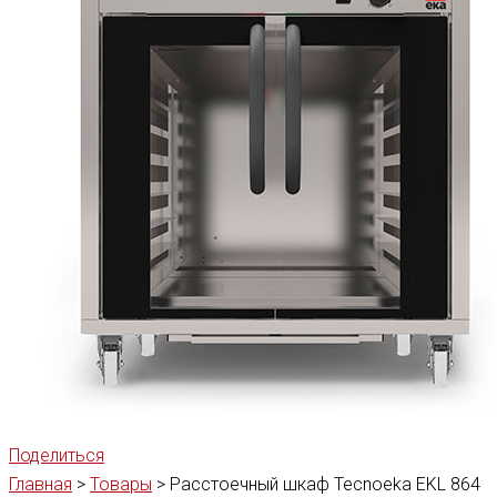
Поделиться
Главная
>
Товары
>
Расстоечный шкаф Tecnoeka EKL 864