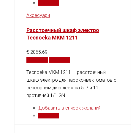
Сравнить
Аксесуари
Расстоечный шкаф электро
Tecnoeka MKM 1211
€
2065.69
В корзину
Сравнить
Tecnoeka MKM 1211 — расстоечный
шкаф электро для пароконвектоматов с
сенсорным дисплеем на 5, 7 и 11
противней 1/1 GN.
Добавить в список желаний
Сравнить