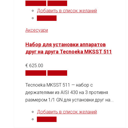
В корзину
Сравнить
Добавить в список желаний
Сравнить
Аксесуари
Набор для установки аппаратов
друг на друга Tecnoeka MKSST 511
€
625.00
В корзину
Сравнить
Tecnoeka MKSST 511 — набор с
держателями из AISI 430 на 3 противня
размером 1/1 GN для установки друг на...
Добавить в список желаний
Сравнить