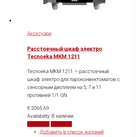
Аксесуари
Расстоечный шкаф электро
Tecnoeka MKM 1211
Tecnoeka MKM 1211 — расстоечный
шкаф электро для пароконвектоматов с
сенсорным дисплеем на 5, 7 и 11
противней 1/1 GN.
€
2065.69
Availability:
В наличии
В корзину
Сравнить
Добавить в список желаний