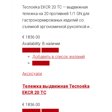
Tecnoeka EKCR 20 TC — выдвижная
тележка на 20 противней 1/1 GN для
гастронормированых изделий со
съемной эргономичной рукояткой и...
€
1836.00
Availability:
В наличии
В корзину
Сравнить
Добавить в список желаний
Сравнить
Аксесуари
Тележка выдвижная Tecnoeka
EKCR 20 TC
€
1836.00
В корзину
Сравнить