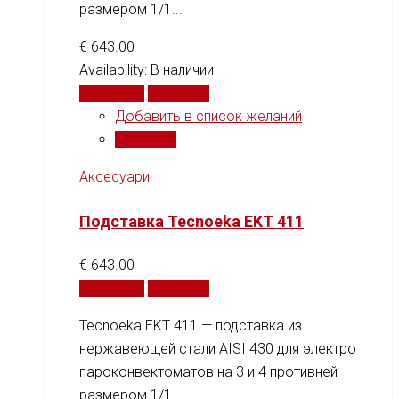
размером 1/1...
€
643.00
Availability:
В наличии
В корзину
Сравнить
Добавить в список желаний
Сравнить
Аксесуари
Подставка Tecnoeka EKT 411
€
643.00
В корзину
Сравнить
Tecnoeka EKT 411 — подставка из
нержавеющей стали AISI 430 для электро
пароконвектоматов на 3 и 4 противней
размером 1/1...