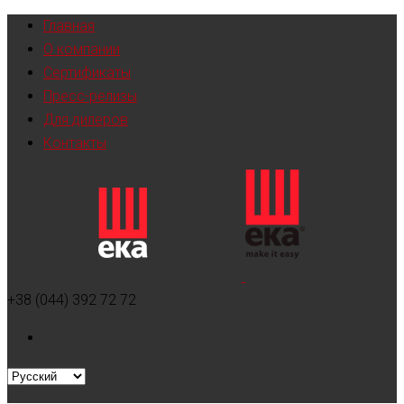
Главная
О компании
Сертификаты
Пресс-релизы
Для дилеров
Контакты
+38 (044) 392 72 72