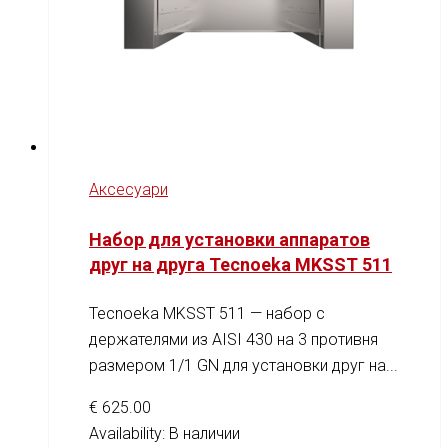
Аксесуари
Набор для установки аппаратов
друг на друга Tecnoeka MKSST 511
Tecnoeka MKSST 511 — набор с
держателями из AISI 430 на 3 противня
размером 1/1 GN для установки друг на...
€
625.00
Availability:
В наличии