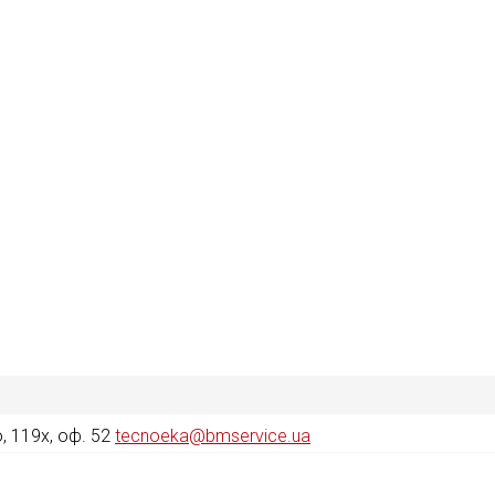
 119х, оф. 52
tecnoeka@bmservice.ua