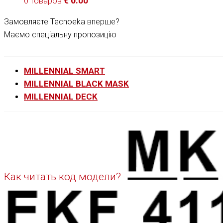
€
0.00
0 товаров
Замовляєте Tecnoeka вперше?
Маємо спеціальну пропозицію
MILLENNIAL SMART
MILLENNIAL BLACK MASK
MILLENNIAL DECK
Как читать код модели?