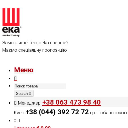
Замовляєте Tecnoeka вперше?
Маємо спеціальну пропозицію
Меню
Search
+38 063 473 98 40
Менеджер
+38 (044) 392 72 72
Киев
пр. Лобановского,
0