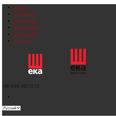
Главная
О компании
Сертификаты
Пресс-релизы
Для дилеров
Контакты
+38 (044) 392 72 72