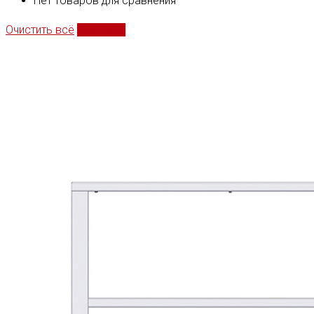
Нет товаров для сравнения
Очистить всё
Сравнить