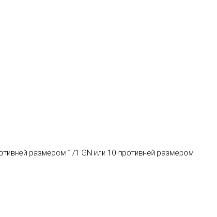
ротивней размером 1/1 GN или 10 противней размером