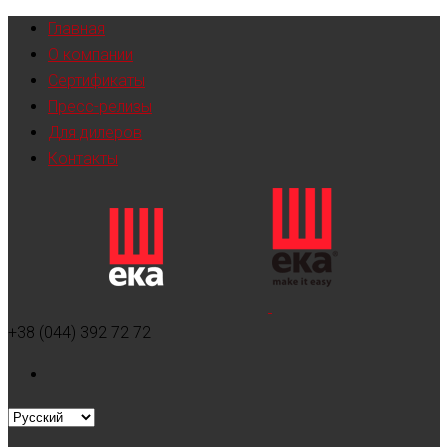
Главная
О компании
Сертификаты
Пресс-релизы
Для дилеров
Контакты
+38 (044) 392 72 72