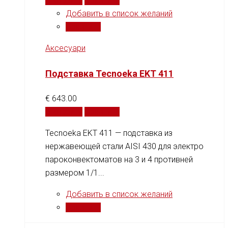
В корзину
Сравнить
Добавить в список желаний
Сравнить
Аксесуари
Подставка Tecnoeka EKT 411
€
643.00
В корзину
Сравнить
Tecnoeka EKT 411 — подставка из
нержавеющей стали AISI 430 для электро
пароконвектоматов на 3 и 4 противней
размером 1/1...
Добавить в список желаний
Сравнить