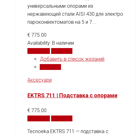
универсальными опорами из
нержавеющей стали AISI 430 для электро
пароконвектоматов на 5 и 7...
€
775.00
Availability:
В наличии
В корзину
Сравнить
Добавить в список желаний
Сравнить
Аксесуари
EKTRS 711 | Подставка с опорами
€
775.00
В корзину
Сравнить
Tecnoeka EKTRS 711 — подставка с