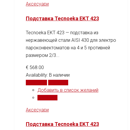
Аксесуари
Подставка Tecnoeka EKT 423
Tecnoeka EKT 423 — подставка из
нержавеющей стали AISI 430 для электро
пароконвектоматов на 4 и 5 противней
размером 2/3...
€
568.00
Availability:
В наличии
В корзину
Сравнить
Добавить в список желаний
Сравнить
Аксесуари
Подставка Tecnoeka EKT 423