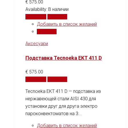
€
575.00
Availability:
В наличии
В корзину
Сравнить
Добавить в список желаний
Сравнить
Аксесуари
Подставка Tecnoeka EKT 411 D
€
575.00
В корзину
Сравнить
Tecnoeka EKT 411 D — подставка из
нержавеющей стали AISI 430 для
установки друг для друга электро
пароконвектоматов на 3...
Добавить в список желаний