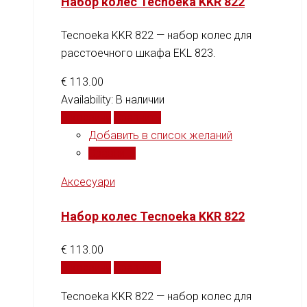
Набор колес Tecnoeka KKR 822
Tecnoeka KKR 822 — набор колес для
расстоечного шкафа EKL 823.
€
113.00
Availability:
В наличии
В корзину
Сравнить
Добавить в список желаний
Сравнить
Аксесуари
Набор колес Tecnoeka KKR 822
€
113.00
В корзину
Сравнить
Tecnoeka KKR 822 — набор колес для