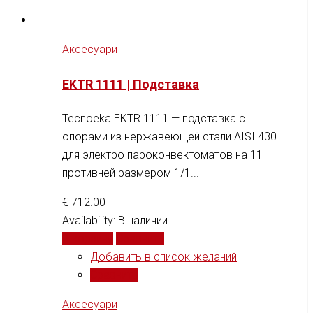
Аксесуари
EKTR 1111 | Подставка
Tecnoeka EKTR 1111 — подставка с
опорами из нержавеющей стали AISI 430
для электро пароконвектоматов на 11
противней размером 1/1...
€
712.00
Availability:
В наличии
В корзину
Сравнить
Добавить в список желаний
Сравнить
Аксесуари