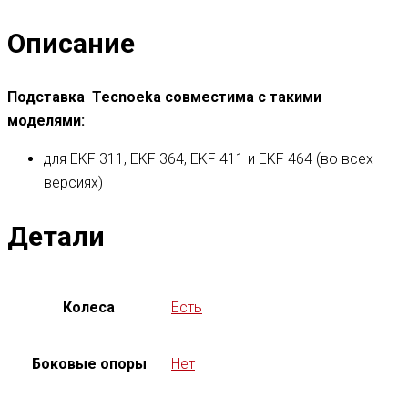
Описание
Подставка Tecnoeka совместима с такими
моделями:
для EKF 311, EKF 364, EKF 411 и EKF 464 (во всех
версиях)
Детали
Колеса
Есть
Боковые опоры
Нет