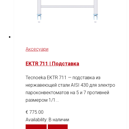
Аксесуари
EKTR 711 | Подставка
Tecnoeka EKTR 711 — подставка из
нержавеющей стали AISI 430 для электро
пароконвектоматов на 5 и 7 противней
размером 1/1...
€
775.00
Availability:
В наличии
В корзину
Сравнить