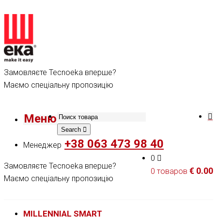
Замовляєте Tecnoeka вперше?
Маємо спеціальну пропозицію
Меню
Search
+38 063 473 98 40
Менеджер
0
Замовляєте Tecnoeka вперше?
€
0.00
0 товаров
Маємо спеціальну пропозицію
MILLENNIAL SMART