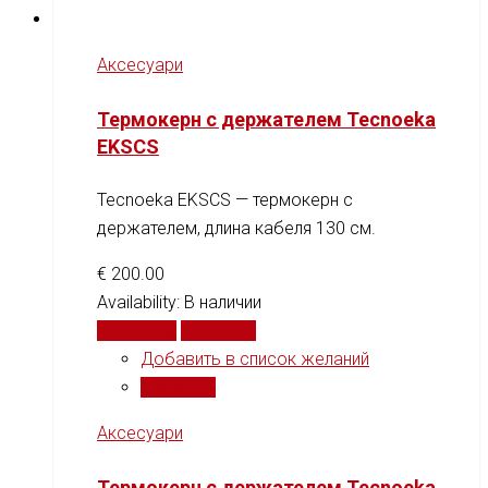
Аксесуари
Термокерн с держателем Tecnoeka
EKSCS
Tecnoeka EKSCS — термокерн с
держателем, длина кабеля 130 см.
€
200.00
Availability:
В наличии
В корзину
Сравнить
Добавить в список желаний
Сравнить
Аксесуари
Термокерн с держателем Tecnoeka