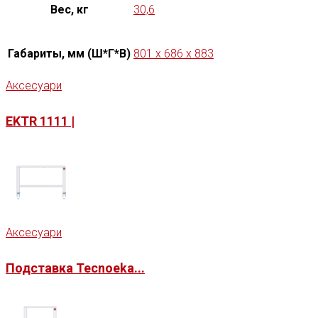
Вес, кг
30,6
Габариты, мм (Ш*Г*В)
801 x 686 x 883
Аксесуари
EKTR 1111 |
Аксесуари
Подставка Tecnoeka...