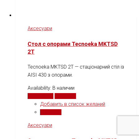
Аксесуари
Стол с опорами Tecnoeka MKTSD
2T
Tecnoeka MKTSD 2T — стаціонарний стіл із
AISI 430 з опорами.
Availability:
В наличии
Подробнее
Сравнить
Добавить в список желаний
Сравнить
Аксесуари