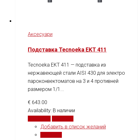
Аксесуари
Подставка Tecnoeka EKT 411
Tecnoeka EKT 411 — подставка из
нержавеющей стали AISI 430 для электро
пароконвектоматов на 3 и 4 противней
размером 1/1...
€
643.00
Availability:
В наличии
В корзину
Сравнить
Добавить в список желаний
Сравнить