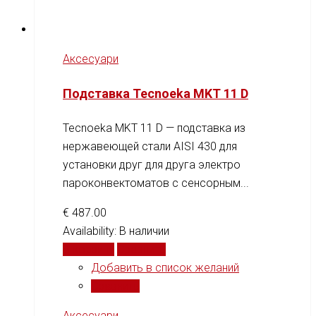
Аксесуари
Подставка Tecnoeka MKT 11 D
Tecnoeka MKT 11 D — подставка из
нержавеющей стали AISI 430 для
установки друг для друга электро
пароконвектоматов с сенсорным...
€
487.00
Availability:
В наличии
В корзину
Сравнить
Добавить в список желаний
Сравнить
Аксесуари