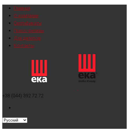
Главная
О компании
Сертификаты
Пресс-релизы
Для дилеров
Контакты
+38 (044) 392 72 72