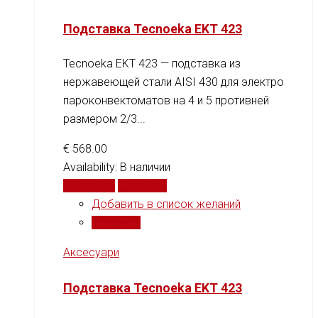
Подставка Tecnoeka EKT 423
Tecnoeka EKT 423 — подставка из
нержавеющей стали AISI 430 для электро
пароконвектоматов на 4 и 5 противней
размером 2/3...
€
568.00
Availability:
В наличии
В корзину
Сравнить
Добавить в список желаний
Сравнить
Аксесуари
Подставка Tecnoeka EKT 423