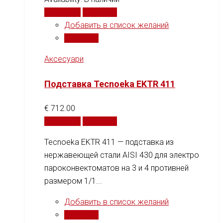
В корзину
Сравнить
Добавить в список желаний
Сравнить
Аксесуари
Подставка Tecnoeka EKTR 411
€
712.00
В корзину
Сравнить
Tecnoeka EKTR 411 — подставка из
нержавеющей стали AISI 430 для электро
пароконвектоматов на 3 и 4 противней
размером 1/1...
Добавить в список желаний
Сравнить