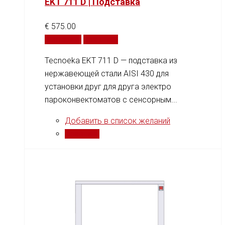
EKT 711 D | Подставка
€
575.00
В корзину
Сравнить
Tecnoeka EKT 711 D — подставка из
нержавеющей стали AISI 430 для
установки друг для друга электро
пароконвектоматов с сенсорным...
Добавить в список желаний
Сравнить