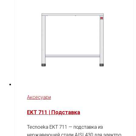
Аксесуари
EKT 711 | Подставка
Tecnoeka EKT 711 — подставка из
нержавеющей стали AISI 430 для электро