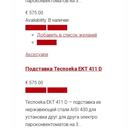
пароконвектоматов на 3...
€
575.00
Availability:
В наличии
В корзину
Сравнить
Добавить в список желаний
Сравнить
Аксесуари
Подставка Tecnoeka EKT 411 D
€
575.00
В корзину
Сравнить
Tecnoeka EKT 411 D — подставка из
нержавеющей стали AISI 430 для
установки друг для друга электро
пароконвектоматов на 3...