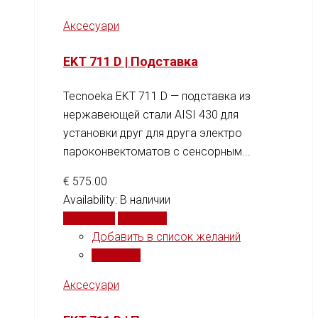
Аксесуари
EKT 711 D | Подставка
Tecnoeka EKT 711 D — подставка из
нержавеющей стали AISI 430 для
установки друг для друга электро
пароконвектоматов с сенсорным...
€
575.00
Availability:
В наличии
В корзину
Сравнить
Добавить в список желаний
Сравнить
Аксесуари