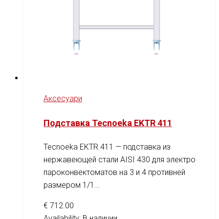
Аксесуари
Подставка Tecnoeka EKTR 411
Tecnoeka EKTR 411 — подставка из
нержавеющей стали AISI 430 для электро
пароконвектоматов на 3 и 4 противней
размером 1/1...
€
712.00
Availability:
В наличии