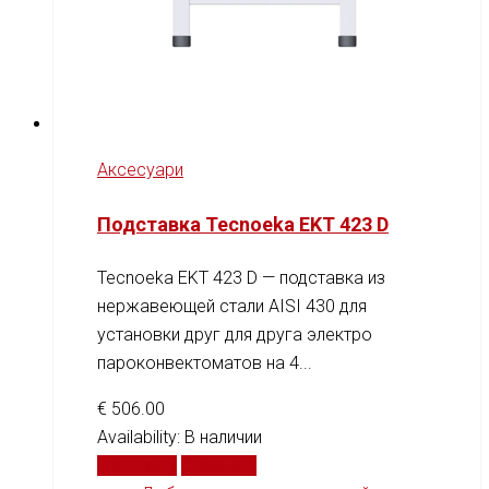
Аксесуари
Подставка Tecnoeka EKT 423 D
Tecnoeka EKT 423 D — подставка из
нержавеющей стали AISI 430 для
установки друг для друга электро
пароконвектоматов на 4...
€
506.00
Availability:
В наличии
В корзину
Сравнить