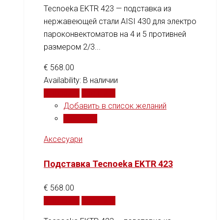
Tecnoeka EKTR 423 — подставка из
нержавеющей стали AISI 430 для электро
пароконвектоматов на 4 и 5 противней
размером 2/3...
€
568.00
Availability:
В наличии
В корзину
Сравнить
Добавить в список желаний
Сравнить
Аксесуари
Подставка Tecnoeka EKTR 423
€
568.00
В корзину
Сравнить