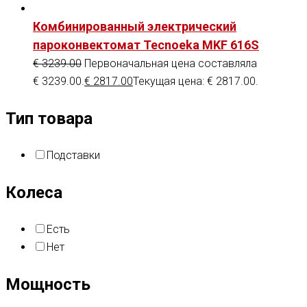
Комбинированный электрический
пароконвектомат Tecnoeka MKF 616S
€
3239.00
Первоначальная цена составляла
€ 3239.00.
€
2817.00
Текущая цена: € 2817.00.
Тип товара
Подставки
Колеса
Есть
Нет
Мощность