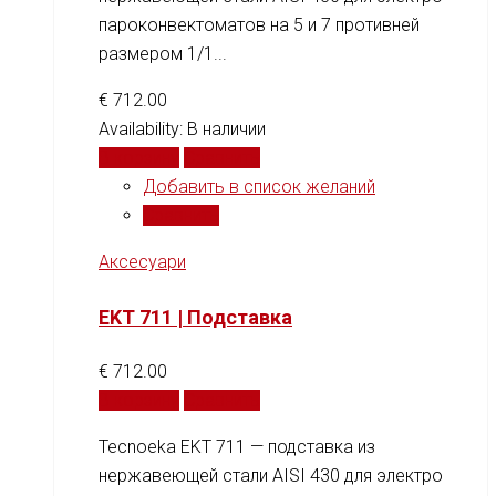
пароконвектоматов на 5 и 7 противней
размером 1/1...
€
712.00
Availability:
В наличии
В корзину
Сравнить
Добавить в список желаний
Сравнить
Аксесуари
EKT 711 | Подставка
€
712.00
В корзину
Сравнить
Tecnoeka EKT 711 — подставка из
нержавеющей стали AISI 430 для электро