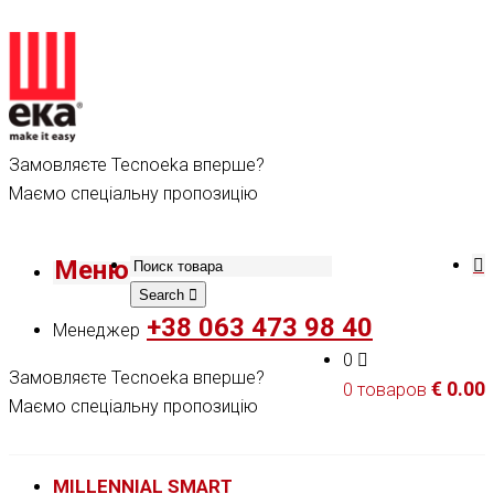
Замовляєте Tecnoeka вперше?
Маємо спеціальну пропозицію
Меню
Search
+38 063 473 98 40
Менеджер
0
Замовляєте Tecnoeka вперше?
€
0.00
0 товаров
Маємо спеціальну пропозицію
MILLENNIAL SMART