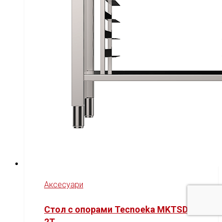
Аксесуари
Стол с опорами Tecnoeka MKTSD
2T