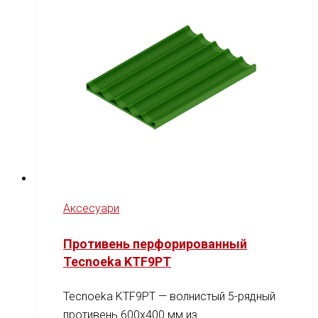
Аксесуари
Противень перфорированный
Tecnoeka KTF9PT
Tecnoeka KTF9PT — волнистый 5-рядный
противень 600x400 мм из