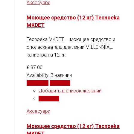
Аксесуари
Моющее средство (12 кг) Tecnoeka
MKDET
Tecnoeka MKDET — моющее средство и
ополаскиватель для линии MILLENNIAL,
канистра на 12 кг.
€
87.00
Availability:
В наличии
В корзину
Сравнить
Добавить в список желаний
Сравнить
Аксесуари
Моющее средство (12 кг) Tecnoeka
MKDET