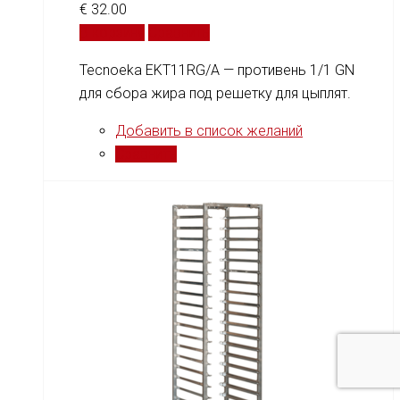
€
32.00
В корзину
Сравнить
Tecnoeka EKT11RG/A — противень 1/1 GN
для сбора жира под решетку для цыплят.
Добавить в список желаний
Сравнить