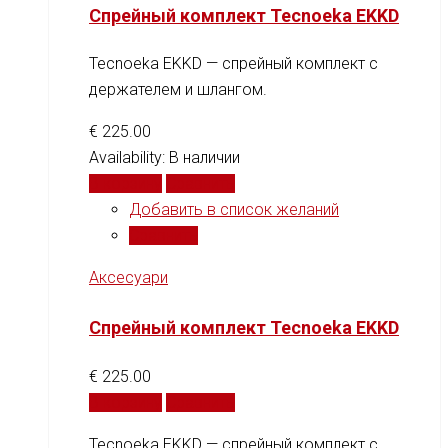
Спрейный комплект Tecnoeka EKKD
Tecnoeka EKKD — спрейный комплект с
держателем и шлангом.
€
225.00
Availability:
В наличии
В корзину
Сравнить
Добавить в список желаний
Сравнить
Аксесуари
Спрейный комплект Tecnoeka EKKD
€
225.00
В корзину
Сравнить
Tecnoeka EKKD — спрейный комплект с