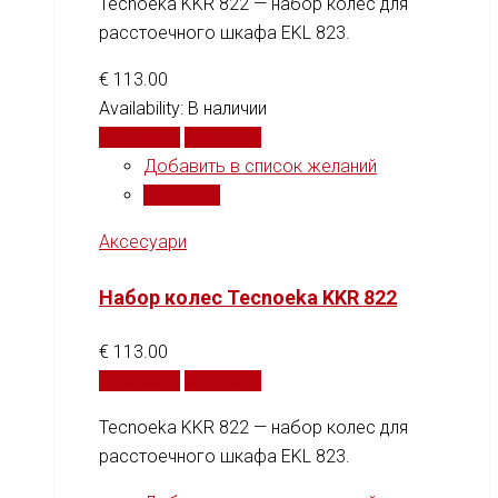
Tecnoeka KKR 822 — набор колес для
расстоечного шкафа EKL 823.
€
113.00
Availability:
В наличии
В корзину
Сравнить
Добавить в список желаний
Сравнить
Аксесуари
Набор колес Tecnoeka KKR 822
€
113.00
В корзину
Сравнить
Tecnoeka KKR 822 — набор колес для
расстоечного шкафа EKL 823.