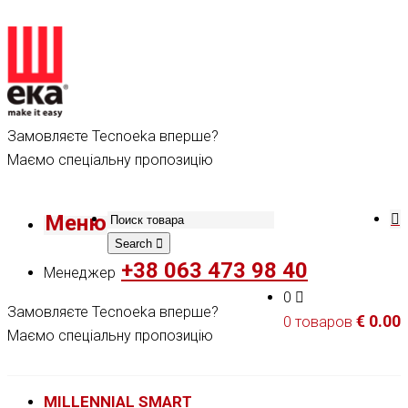
Замовляєте Tecnoeka вперше?
Маємо спеціальну пропозицію
Меню
Search
+38 063 473 98 40
Менеджер
0
Замовляєте Tecnoeka вперше?
€
0.00
0 товаров
Маємо спеціальну пропозицію
MILLENNIAL SMART