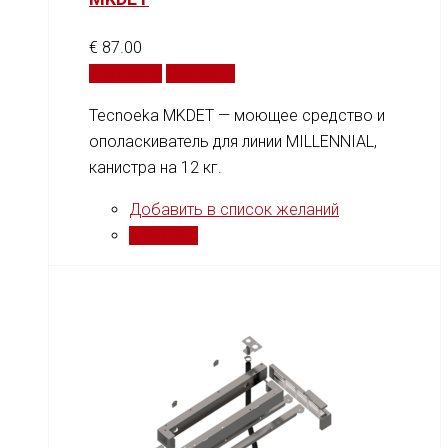
€
87.00
В корзину
Сравнить
Tecnoeka MKDET — моющее средство и
ополаскиватель для линии MILLENNIAL,
канистра на 12 кг.
Добавить в список желаний
Сравнить