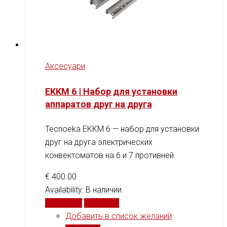
Аксесуари
EKKM 6 | Набор для установки
аппаратов друг на друга
Tecnoeka EKKM 6 — набор для установки
друг на друга электрических
конвектоматов на 6 и 7 противней.
€
400.00
Availability:
В наличии
В корзину
Сравнить
Добавить в список желаний