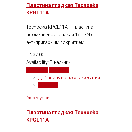
Пластина гладкая Tecnoeka
KPGL11A
Tecnoeka KPGL11A — пластина
алюминиевая гладкая 1/1 GN с
антипригарным покрытием.
€
237.00
Availability:
В наличии
В корзину
Сравнить
Добавить в список желаний
Сравнить
Аксесуари
Пластина гладкая Tecnoeka
KPGL11A