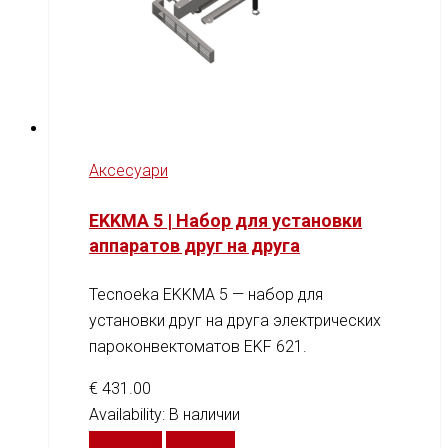
Аксесуари
EKKMA 5 | Набор для установки
аппаратов друг на друга
Tecnoeka EKKMA 5 — набор для
установки друг на друга электрических
пароконвектоматов EKF 621.
€
431.00
Availability:
В наличии
В корзину
Сравнить