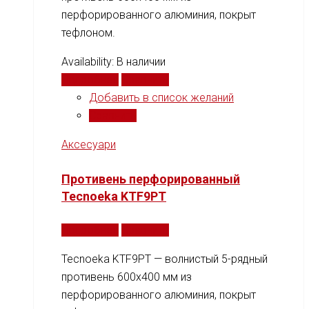
перфорированного алюминия, покрыт
тефлоном.
Availability:
В наличии
Подробнее
Сравнить
Добавить в список желаний
Сравнить
Аксесуари
Противень перфорированный
Tecnoeka KTF9PT
Подробнее
Сравнить
Tecnoeka KTF9PT — волнистый 5-рядный
противень 600x400 мм из
перфорированного алюминия, покрыт