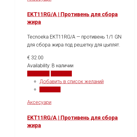
EKT11RG/A | Противень для сбора
жира
Tecnoeka EKT11RG/A — противень 1/1 GN
для сбора жира под решетку для цыплят.
€
32.00
Availability:
В наличии
В корзину
Сравнить
Добавить в список желаний
Сравнить
Аксесуари
EKT11RG/A | Противень для сбора
жира