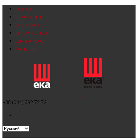
Главная
О компании
Сертификаты
Пресс-релизы
Для дилеров
Контакты
+38 (044) 392 72 72