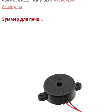
Артикул:
MKBZ-1
Категория:
Аксесуари
Аксесуари
Зуммер для печи...