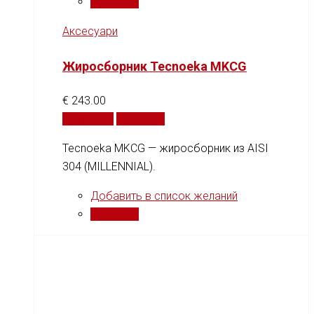
Сравнить
Аксесуари
Жиросборник Tecnoeka MKCG
€
243.00
В корзину
Сравнить
Tecnoeka MKCG — жиросборник из AISI
304 (MILLENNIAL).
Добавить в список желаний
Сравнить