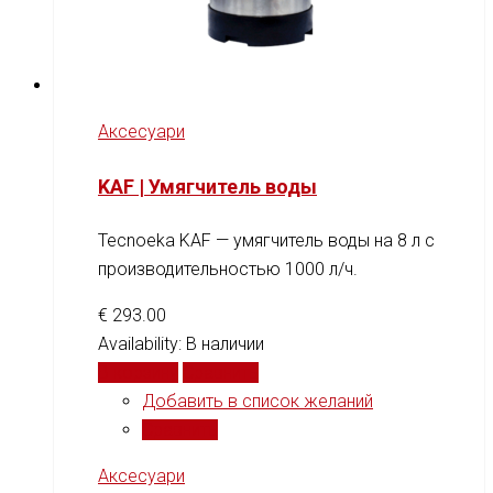
Аксесуари
KAF | Умягчитель воды
Tecnoeka KAF — умягчитель воды на 8 л с
производительностью 1000 л/ч.
€
293.00
Availability:
В наличии
В корзину
Сравнить
Добавить в список желаний
Сравнить
Аксесуари