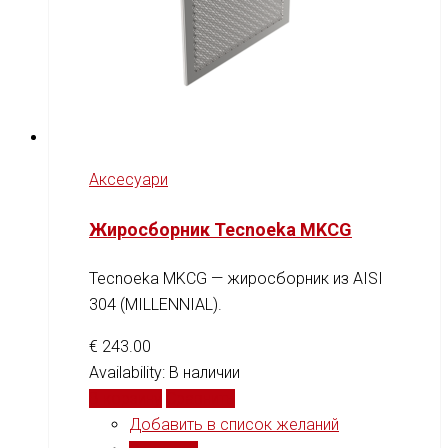
Аксесуари
Жиросборник Tecnoeka MKCG
Tecnoeka MKCG — жиросборник из AISI
304 (MILLENNIAL).
€
243.00
Availability:
В наличии
В корзину
Сравнить
Добавить в список желаний