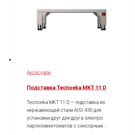
Аксесуари
Подставка Tecnoeka MKT 11 D
Tecnoeka MKT 11 D — подставка из
нержавеющей стали AISI 430 для
установки друг для друга электро
пароконвектоматов с сенсорным...