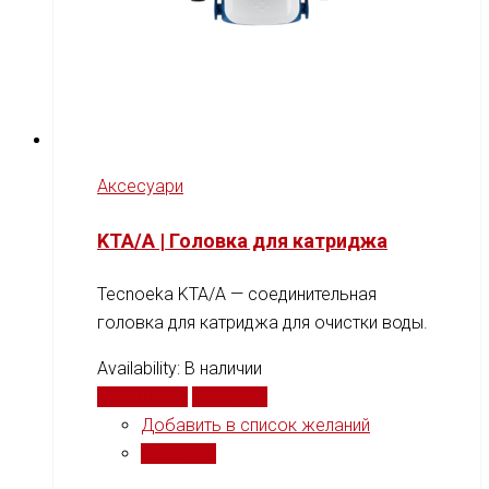
Аксесуари
KTA/A | Головка для катриджа
Tecnoeka KTA/A — соединительная
головка для катриджа для очистки воды.
Availability:
В наличии
Подробнее
Сравнить
Добавить в список желаний
Сравнить