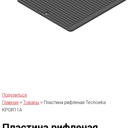
Поделиться
Главная
>
Товары
>
Пластина рифленая Tecnoeka
KPGR11A
Пластина рифленая