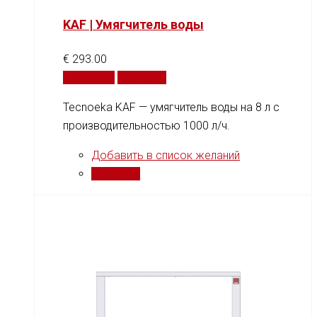
KAF | Умягчитель воды
€
293.00
В корзину
Сравнить
Tecnoeka KAF — умягчитель воды на 8 л с
производительностью 1000 л/ч.
Добавить в список желаний
Сравнить