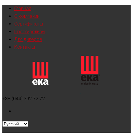
Главная
О компании
Сертификаты
Пресс-релизы
Для дилеров
Контакты
+38 (044) 392 72 72