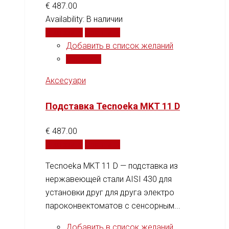
€
487.00
Availability:
В наличии
В корзину
Сравнить
Добавить в список желаний
Сравнить
Аксесуари
Подставка Tecnoeka MKT 11 D
€
487.00
В корзину
Сравнить
Tecnoeka MKT 11 D — подставка из
нержавеющей стали AISI 430 для
установки друг для друга электро
пароконвектоматов с сенсорным...
Добавить в список желаний