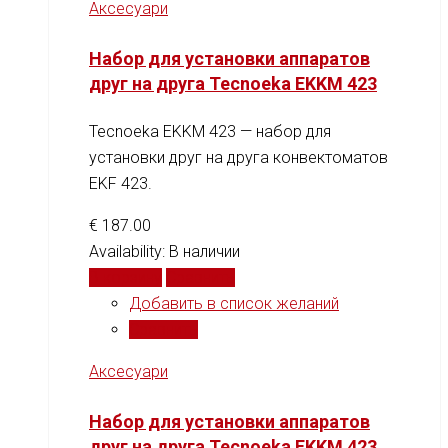
Аксесуари
Набор для установки аппаратов
друг на друга Tecnoeka EKKM 423
Tecnoeka EKKM 423 — набор для
установки друг на друга конвектоматов
EKF 423.
€
187.00
Availability:
В наличии
В корзину
Сравнить
Добавить в список желаний
Сравнить
Аксесуари
Набор для установки аппаратов
друг на друга Tecnoeka EKKM 423