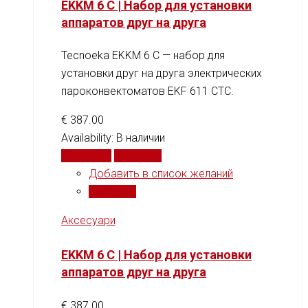
EKKM 6 C | Набор для установки
аппаратов друг на друга
Tecnoeka EKKM 6 C — набор для
установки друг на друга электрических
пароконвектоматов EKF 611 CTC.
€
387.00
Availability:
В наличии
В корзину
Сравнить
Добавить в список желаний
Сравнить
Аксесуари
EKKM 6 C | Набор для установки
аппаратов друг на друга
€
387.00