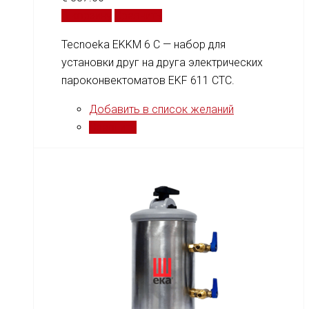
В корзину
Сравнить
Tecnoeka EKKM 6 C — набор для
установки друг на друга электрических
пароконвектоматов EKF 611 CTC.
Добавить в список желаний
Сравнить