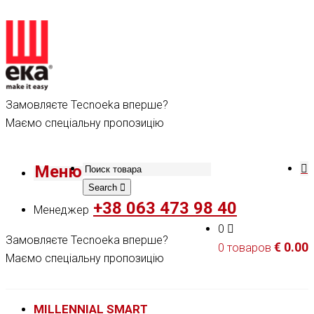
Замовляєте Tecnoeka вперше?
Маємо спеціальну пропозицію
Меню
Search
+38 063 473 98 40
Менеджер
0
Замовляєте Tecnoeka вперше?
€
0.00
0 товаров
Маємо спеціальну пропозицію
MILLENNIAL SMART