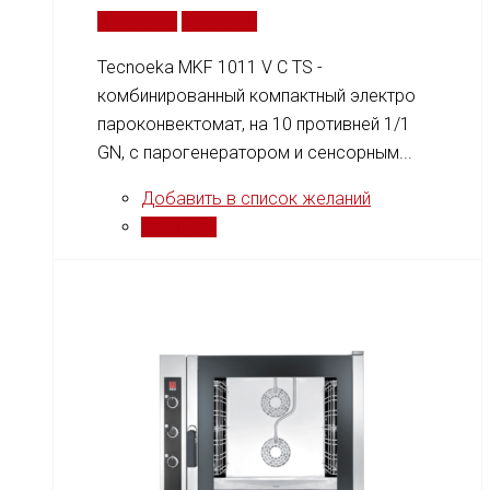
В корзину
Сравнить
Tecnoeka MKF 1011 V C TS -
комбинированный компактный электро
пароконвектомат, на 10 противней 1/1
GN, c парогенератором и сенсорным...
Добавить в список желаний
Сравнить