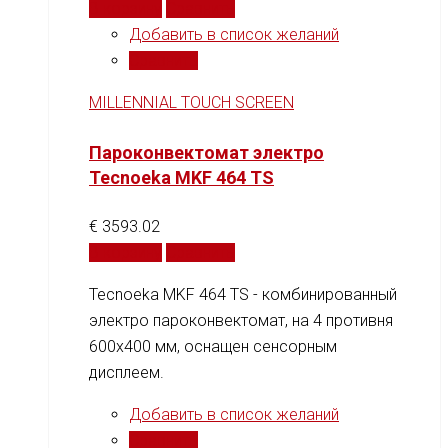
В корзину
Сравнить
Добавить в список желаний
Сравнить
MILLENNIAL TOUCH SCREEN
Пароконвектомат электро
Tecnoeka MKF 464 TS
€
3593.02
В корзину
Сравнить
Tecnoeka MKF 464 TS - комбинированный
электро пароконвектомат, на 4 противня
600x400 мм, оснащен сенсорным
дисплеем.
Добавить в список желаний
Сравнить