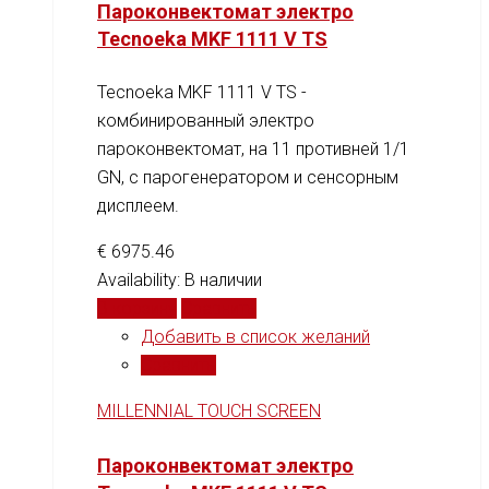
Пароконвектомат электро
Tecnoeka MKF 1111 V TS
Tecnoeka MKF 1111 V TS -
комбинированный электро
пароконвектомат, на 11 противней 1/1
GN, c парогенератором и сенсорным
дисплеем.
€
6975.46
Availability:
В наличии
В корзину
Сравнить
Добавить в список желаний
Сравнить
MILLENNIAL TOUCH SCREEN
Пароконвектомат электро