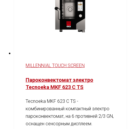
MILLENNIAL TOUCH SCREEN
Пароконвектомат электро
Tecnoeka MKF 623 C TS
Tecnoeka MKF 623 C TS -
комбинированный компактный электро
пароконвектомат, на 6 противней 2/3 GN,
оснащен сенсорным дисплеем.