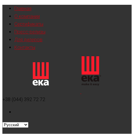
Главная
О компании
Сертификаты
Пресс-релизы
Для дилеров
Контакты
+38 (044) 392 72 72