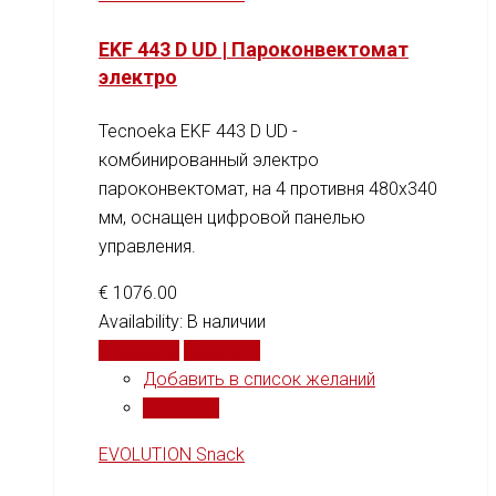
EKF 443 D UD | Пароконвектомат
электро
Tecnoeka EKF 443 D UD -
комбинированный электро
пароконвектомат, на 4 противня 480x340
мм, оснащен цифровой панелью
управления.
€
1076.00
Availability:
В наличии
В корзину
Сравнить
Добавить в список желаний
Сравнить
EVOLUTION Snack