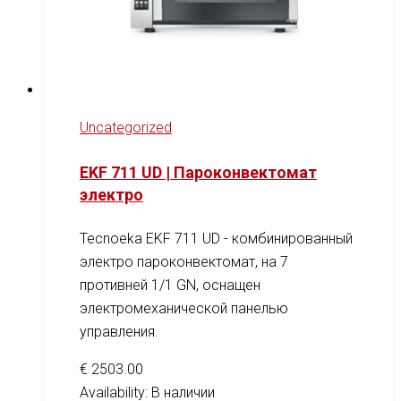
Uncategorized
EKF 711 UD | Пароконвектомат
электро
Tecnoeka EKF 711 UD - комбинированный
электро пароконвектомат, на 7
противней 1/1 GN, оснащен
электромеханической панелью
управления.
€
2503.00
Availability:
В наличии