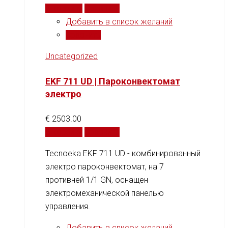
В корзину
Сравнить
Добавить в список желаний
Сравнить
Uncategorized
EKF 711 UD | Пароконвектомат
электро
€
2503.00
В корзину
Сравнить
Tecnoeka EKF 711 UD - комбинированный
электро пароконвектомат, на 7
противней 1/1 GN, оснащен
электромеханической панелью
управления.
Добавить в список желаний