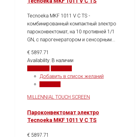
Tecnoeka MKF 1011 V C TS
Tecnoeka MKF 1011 V C TS -
комбинированный компактный электро
пароконвектомат, на 10 противней 1/1
GN, c парогенератором и сенсорным...
€
5897.71
Availability:
В наличии
В корзину
Сравнить
Добавить в список желаний
Сравнить
MILLENNIAL TOUCH SCREEN
Пароконвектомат электро
Tecnoeka MKF 1011 V C TS
€
5897.71