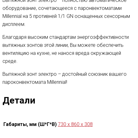
Вытяжной зонт электро – полностью автоматическое
оборудование, сочетающееся с паронвектоматами
Millennial на 5 противней 1/1 GN оснащенных сенсорным
дисплеем.
Благодаря высоким стандартам энергоэффективности
вытяжных зонтов этой линии, Вы можете обеспечить
вентиляцию на кухне, не нанося вреда окружающей
среде.
Вытяжной зонт электро – достойный союзник вашего
пароконвектомата Millennial!
Детали
Габариты, мм (Ш*Г*В)
730 x 860 x 308