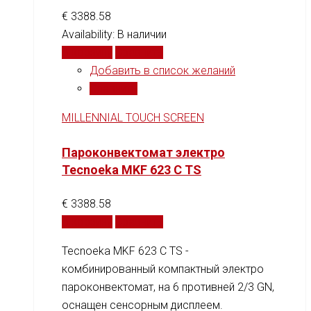
€
3388.58
Availability:
В наличии
В корзину
Сравнить
Добавить в список желаний
Сравнить
MILLENNIAL TOUCH SCREEN
Пароконвектомат электро
Tecnoeka MKF 623 C TS
€
3388.58
В корзину
Сравнить
Tecnoeka MKF 623 C TS -
комбинированный компактный электро
пароконвектомат, на 6 противней 2/3 GN,
оснащен сенсорным дисплеем.