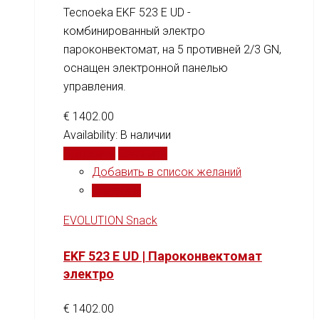
Tecnoeka EKF 523 E UD -
комбинированный электро
пароконвектомат, на 5 противней 2/3 GN,
оснащен электронной панелью
управления.
€
1402.00
Availability:
В наличии
В корзину
Сравнить
Добавить в список желаний
Сравнить
EVOLUTION Snack
EKF 523 E UD | Пароконвектомат
электро
€
1402.00