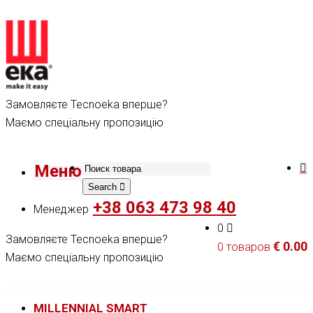
Замовляєте Tecnoeka вперше?
Маємо спеціальну пропозицію
Меню
Search
+38 063 473 98 40
Менеджер
0
Замовляєте Tecnoeka вперше?
€
0.00
0 товаров
Маємо спеціальну пропозицію
MILLENNIAL SMART