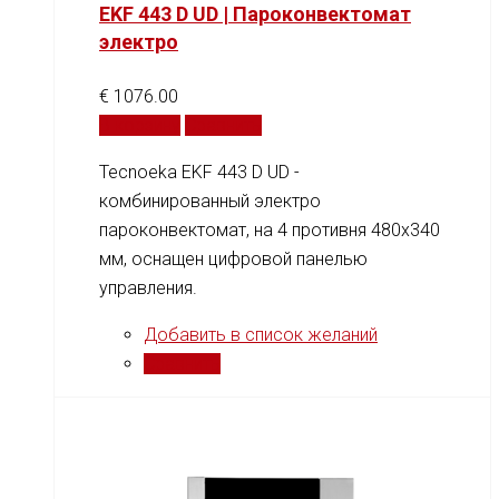
EKF 443 D UD | Пароконвектомат
электро
€
1076.00
В корзину
Сравнить
Tecnoeka EKF 443 D UD -
комбинированный электро
пароконвектомат, на 4 противня 480x340
мм, оснащен цифровой панелью
управления.
Добавить в список желаний
Сравнить