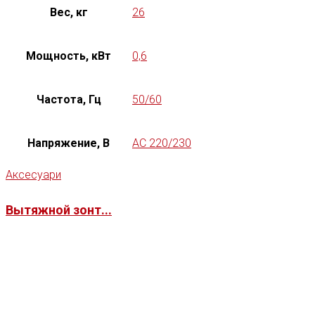
Вес, кг
26
Мощность, кВт
0,6
Частота, Гц
50/60
Напряжение, В
AC 220/230
Аксесуари
Вытяжной зонт...