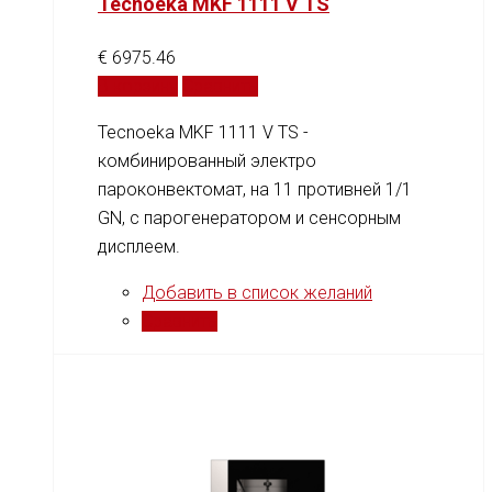
Tecnoeka MKF 1111 V TS
€
6975.46
В корзину
Сравнить
Tecnoeka MKF 1111 V TS -
комбинированный электро
пароконвектомат, на 11 противней 1/1
GN, c парогенератором и сенсорным
дисплеем.
Добавить в список желаний
Сравнить