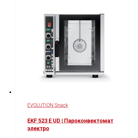
EVOLUTION Snack
EKF 523 E UD | Пароконвектомат
электро