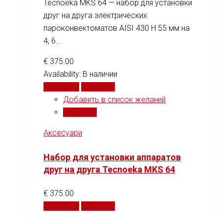
Tecnoeka MKS 64 — набор для установки
друг на друга электрических
пароконвектоматов AISI 430 H 55 мм на
4, 6...
€
375.00
Availability:
В наличии
В корзину
Сравнить
Добавить в список желаний
Сравнить
Аксесуари
Набор для установки аппаратов
друг на друга Tecnoeka MKS 64
€
375.00
В корзину
Сравнить