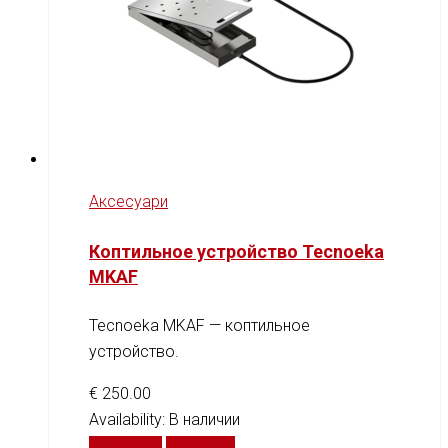
Аксесуари
Коптильное устройство Tecnoeka
MKAF
Tecnoeka MKAF — коптильное
устройство.
€
250.00
Availability:
В наличии
В корзину
Сравнить