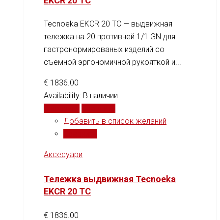
EKCR 20 TC
Tecnoeka EKCR 20 TC — выдвижная
тележка на 20 противней 1/1 GN для
гастронормированых изделий со
съемной эргономичной рукояткой и...
€
1836.00
Availability:
В наличии
В корзину
Сравнить
Добавить в список желаний
Сравнить
Аксесуари
Тележка выдвижная Tecnoeka
EKCR 20 TC
€
1836.00