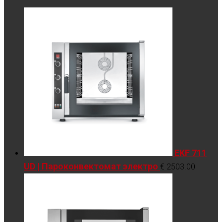
EKF 711
UD | Пароконвектомат электро
€
2503.00