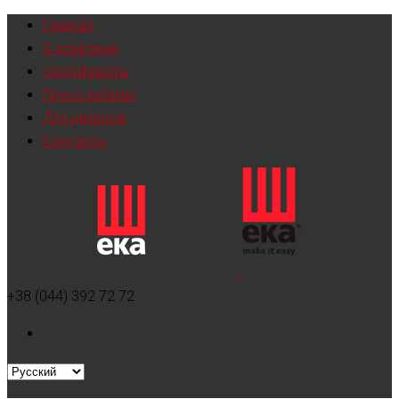
Главная
О компании
Сертификаты
Пресс-релизы
Для дилеров
Контакты
+38 (044) 392 72 72