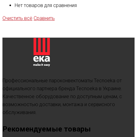
Нет товаров для сравнения
Очистить всё
Сравнить
Профессиональные пароконвектоматы Tecnoeka от
официального партнера бренда Tecnoeka в Украине.
Качественное оборудование по доступным ценам, с
возможностью доставки, монтажа и сервисного
обслуживания.
Рекомендуемые товары