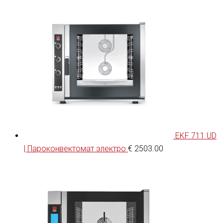
EKF 711 UD
| Пароконвектомат электро
€
2503.00