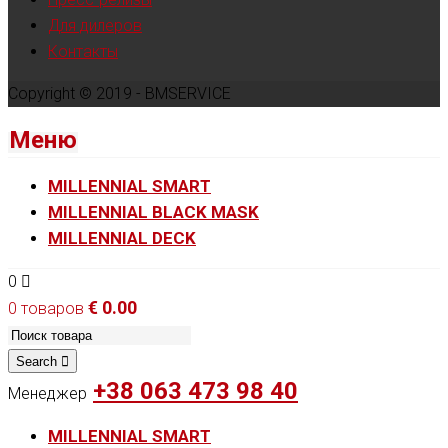
Для дилеров
Контакты
Copyright © 2019 - BMSERVICE
Меню
MILLENNIAL SMART
MILLENNIAL BLACK MASK
MILLENNIAL DECK
0
€
0.00
0 товаров
Search
+38 063 473 98 40
Менеджер
MILLENNIAL SMART