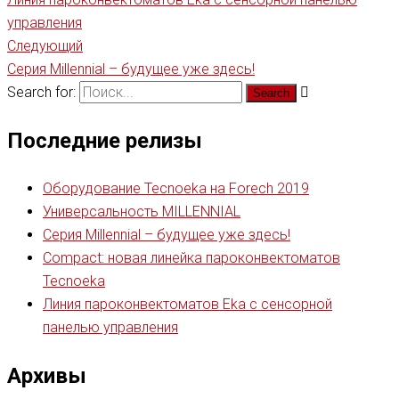
управления
Следующий
Серия Millennial – будущее уже здесь!
Search for:
Последние релизы
Оборудование Tecnoeka на Forech 2019
Универсальность MILLENNIAL
Серия Millennial – будущее уже здесь!
Compact: новая линейка пароконвектоматов
Tecnoeka
Линия пароконвектоматов Eka с сенсорной
панелью управления
Архивы