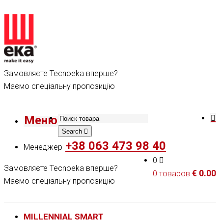
Замовляєте Tecnoeka вперше?
Маємо спеціальну пропозицію
Меню
Search
+38 063 473 98 40
Менеджер
0
Замовляєте Tecnoeka вперше?
€
0.00
0 товаров
Маємо спеціальну пропозицію
MILLENNIAL SMART