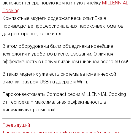
включает теперь новую компактную линейку
MILLENNIAL
Cooking
!
Компактные модели содержат весь опыт Eka в
производстве профессиональных пароконвектоматов
для ресторанов, кафе и т.д.
В этом оборудованы были объединены новейшие
технологии и удобство в использовании. Отличная
эффективность с новым дизайном шириной всего 50 см!
В таких моделях уже есть система автоматической
очистки, разъем USB на дверце и Wi-Fi.
Пароконвектоматы Compact серии MILLENNIAL Cooking
от Tecnoeka – максимальная эффективность в
минимальных размерах!
Предыдущий
Линия пароконвектоматов Eka с сенсорной панелью