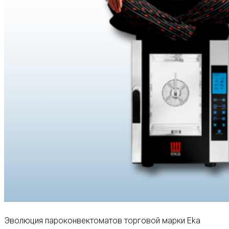
Эволюция пароконвектоматов торговой марки Eka