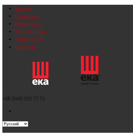
Главная
О компании
Сертификаты
Пресс-релизы
Для дилеров
Контакты
+38 (044) 392 72 72