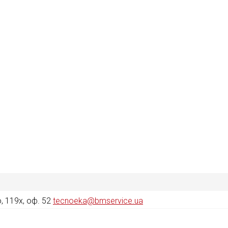
 119х, оф. 52
tecnoeka@bmservice.ua