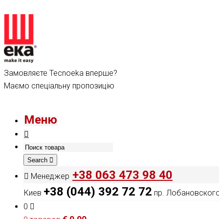
Замовляєте Tecnoeka вперше?
Маємо спеціальну пропозицію
Меню
Search
+38 063 473 98 40
Менеджер
+38 (044) 392 72 72
Киев
пр. Лобановского,
0