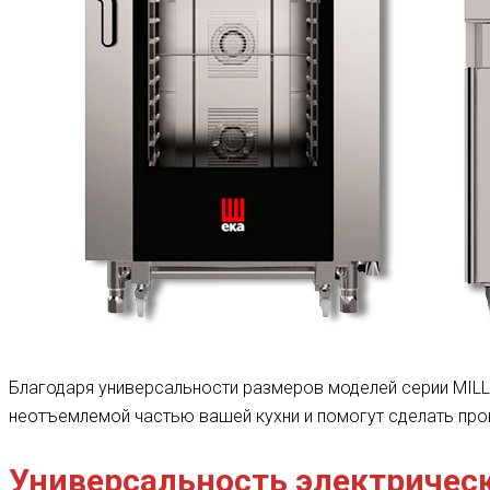
Благодаря универсальности размеров моделей серии MIL
неотъемлемой частью вашей кухни и помогут сделать пр
Универсальность электрическ