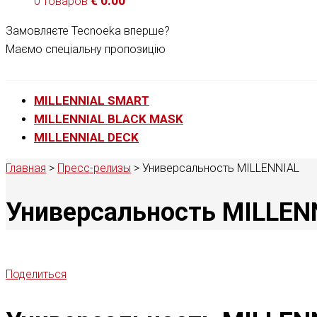
€
0.00
0 товаров
Замовляєте Tecnoeka вперше?
Маємо спеціальну пропозицію
MILLENNIAL SMART
MILLENNIAL BLACK MASK
MILLENNIAL DECK
Главная
>
Пресс-релизы
>
Универсальность MILLENNIAL
Универсальность MILLEN
Поделиться