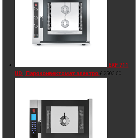
EKF 711
UD | Пароконвектомат электро
€
2503.00