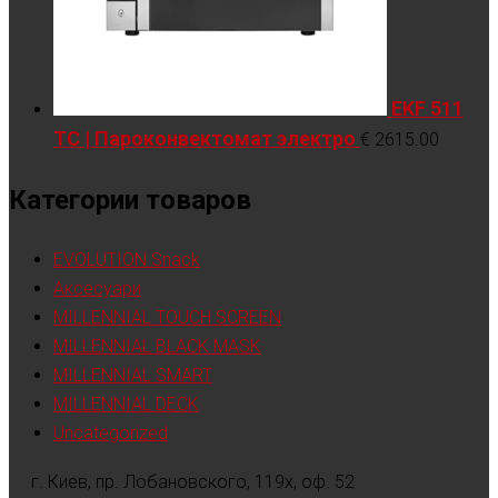
EKF 511
TC | Пароконвектомат электро
€
2615.00
Категории товаров
EVOLUTION Snack
Аксесуари
MILLENNIAL TOUCH SCREEN
MILLENNIAL BLACK MASK
MILLENNIAL SMART
MILLENNIAL DECK
Uncategorized
г. Киев, пр. Лобановского, 119х, оф. 52