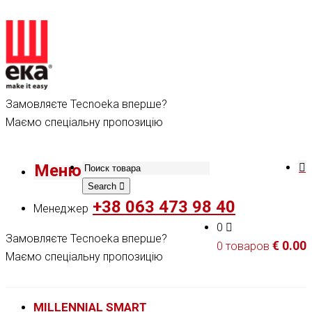
Замовляєте Tecnoeka вперше?
Маємо спеціальну пропозицію
Меню
Search
+38 063 473 98 40
Менеджер
0
Замовляєте Tecnoeka вперше?
€
0.00
0 товаров
Маємо спеціальну пропозицію
MILLENNIAL SMART