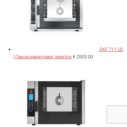
EKF 711 UD
| Пароконвектомат электро
€
2503.00