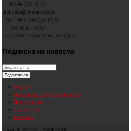
+38 044 392 72 72
tecnoeka@bmservice.ua
Пн — Чт: с 09:00 до 17:30
Пт: с 09:00 до 16:30
Суббота и воскресенье выходные
Подписка на новости
Подписаться
Главная
Политика конфиденциальности
Пресс-релизы
Для дилеров
Контакты
Copyright © 2019 - BMSERVICE