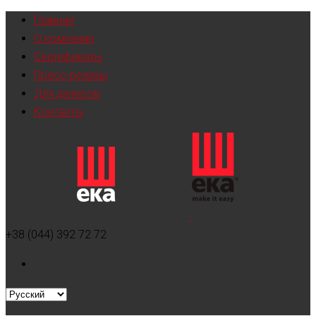
Главная
О компании
Сертификаты
Пресс-релизы
Для дилеров
Контакты
+38 (044) 392 72 72