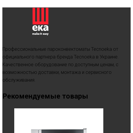
Профессиональные пароконвектоматы Tecnoeka от
официального партнера бренда Tecnoeka в Украине.
Качественное оборудование по доступным ценам, с
возможностью доставки, монтажа и сервисного
обслуживания.
Рекомендуемые товары