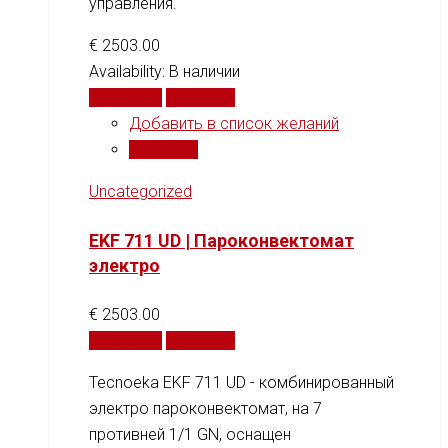
управления.
€
2503.00
Availability:
В наличии
В корзину
Сравнить
Добавить в список желаний
Сравнить
Uncategorized
EKF 711 UD | Пароконвектомат
электро
€
2503.00
В корзину
Сравнить
Tecnoeka EKF 711 UD - комбинированный
электро пароконвектомат, на 7
противней 1/1 GN, оснащен