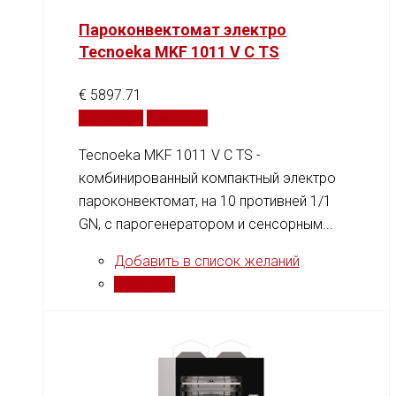
Пароконвектомат электро
Tecnoeka MKF 1011 V C TS
€
5897.71
В корзину
Сравнить
Tecnoeka MKF 1011 V C TS -
комбинированный компактный электро
пароконвектомат, на 10 противней 1/1
GN, c парогенератором и сенсорным...
Добавить в список желаний
Сравнить