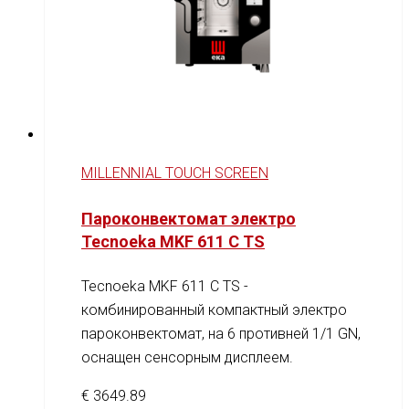
MILLENNIAL TOUCH SCREEN
Пароконвектомат электро
Tecnoeka MKF 611 C TS
Tecnoeka MKF 611 C TS -
комбинированный компактный электро
пароконвектомат, на 6 противней 1/1 GN,
оснащен сенсорным дисплеем.
€
3649.89