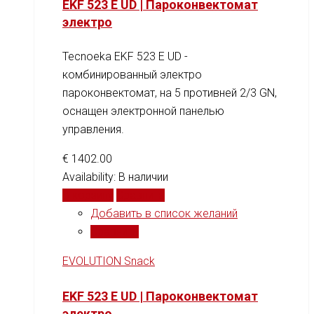
EKF 523 E UD | Пароконвектомат
электро
Tecnoeka EKF 523 E UD -
комбинированный электро
пароконвектомат, на 5 противней 2/3 GN,
оснащен электронной панелью
управления.
€
1402.00
Availability:
В наличии
В корзину
Сравнить
Добавить в список желаний
Сравнить
EVOLUTION Snack
EKF 523 E UD | Пароконвектомат
электро