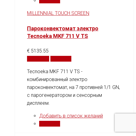
Сравнить
MILLENNIAL TOUCH SCREEN
Пароконвектомат электро
Tecnoeka MKF 711 V TS
€
5135.55
В корзину
Сравнить
Tecnoeka MKF 711 V TS -
комбинированный электро
пароконвектомат, на 7 противней 1/1 GN,
c парогенератором и сенсорным
дисплеем.
Добавить в список желаний
Сравнить