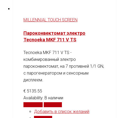
MILLENNIAL TOUCH SCREEN
Пароконвектомат электро
Tecnoeka MKF 711 V TS
Tecnoeka MKF 711 V TS -
комбинированный электро
пароконвектомат, на 7 противней 1/1 GN,
c парогенератором и сенсорным
дисплеем.
€
5135.55
Availability:
В наличии
В корзину
Сравнить
Добавить в список желаний