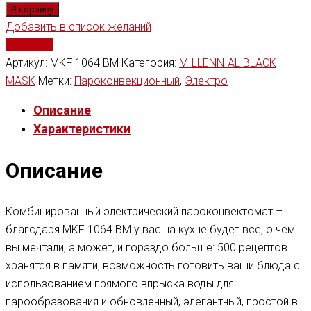
В корзину
Добавить в список желаний
Сравнить
Артикул:
MKF 1064 BM
Категория:
MILLENNIAL BLACK
MASK
Метки:
Пароконвекционный
,
Электро
Описание
Характеристики
Описание
Комбинированный электрический пароконвектомат –
благодаря MKF 1064 BM у вас на кухне будет все, о чем
вы мечтали, а может, и гораздо больше: 500 рецептов
хранятся в памяти, возможность готовить ваши блюда с
использованием прямого впрыска воды для
парообразования и обновленный, элегантный, простой в