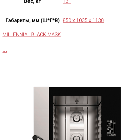
Вес, кг
131
Габариты, мм (Ш*Г*В)
850 x 1035 x 1130
MILLENNIAL BLACK MASK
...