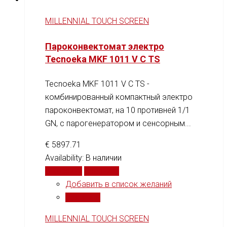
MILLENNIAL TOUCH SCREEN
Пароконвектомат электро
Tecnoeka MKF 1011 V C TS
Tecnoeka MKF 1011 V C TS -
комбинированный компактный электро
пароконвектомат, на 10 противней 1/1
GN, c парогенератором и сенсорным...
€
5897.71
Availability:
В наличии
В корзину
Сравнить
Добавить в список желаний
Сравнить
MILLENNIAL TOUCH SCREEN