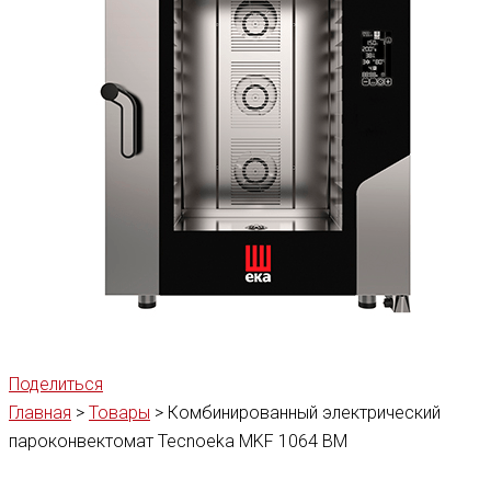
Поделиться
Главная
>
Товары
>
Комбинированный электрический
пароконвектомат Tecnoeka MKF 1064 BM