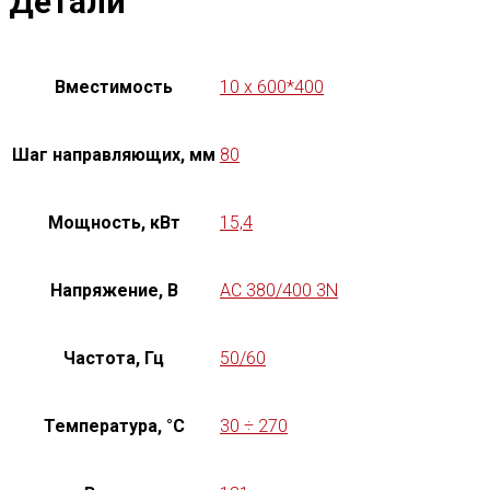
Детали
Вместимость
10 x 600*400
Шаг направляющих, мм
80
Мощность, кВт
15,4
Напряжение, В
AC 380/400 3N
Частота, Гц
50/60
Температура, °C
30 ÷ 270