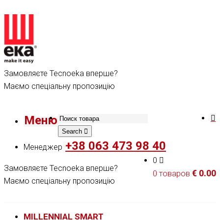
Замовляєте Tecnoeka вперше?
Маємо спеціальну пропозицію
Меню
Search
+38 063 473 98 40
Менеджер
0
Замовляєте Tecnoeka вперше?
€
0.00
0 товаров
Маємо спеціальну пропозицію
MILLENNIAL SMART