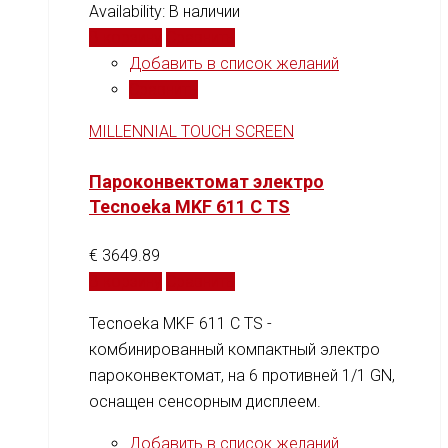
Availability:
В наличии
В корзину
Сравнить
Добавить в список желаний
Сравнить
MILLENNIAL TOUCH SCREEN
Пароконвектомат электро
Tecnoeka MKF 611 C TS
€
3649.89
В корзину
Сравнить
Tecnoeka MKF 611 C TS -
комбинированный компактный электро
пароконвектомат, на 6 противней 1/1 GN,
оснащен сенсорным дисплеем.
Добавить в список желаний