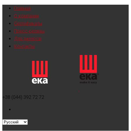
Главная
О компании
Сертификаты
Пресс-релизы
Для дилеров
Контакты
+38 (044) 392 72 72