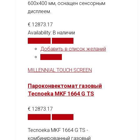
600x400 мм, оснащен сенсорным
дисплеем.
€
12873.17
Availability:
В наличии
В корзину
Сравнить
Добавить в список желаний
Сравнить
MILLENNIAL TOUCH SCREEN
Пароконвектомат газовый
Tecnoeka MKF 1664 G TS
€
12873.17
В корзину
Сравнить
Tecnoeka MKF 1664 G TS -
комбинированный газовый