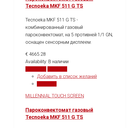
Tecnoeka MKF 511 G TS
Tecnoeka MKF 511 G TS -
комбинированный газовый
пароконвектомат, на 5 противней 1/1 GN,
оснащен сенсорным дисплеем.
€
4665.28
Availability:
В наличии
В корзину
Сравнить
Добавить в список желаний
Сравнить
MILLENNIAL TOUCH SCREEN
Пароконвектомат газовый
Tecnoeka MKF 511 G TS