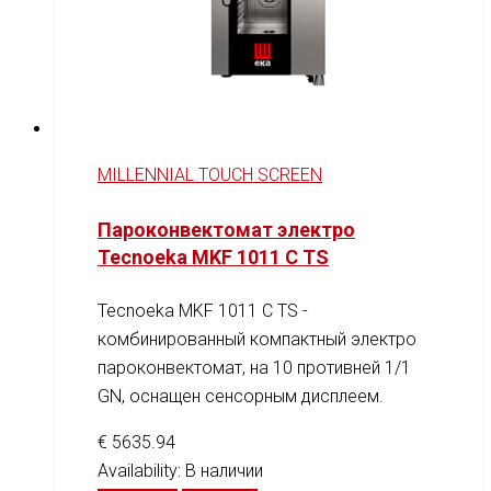
MILLENNIAL TOUCH SCREEN
Пароконвектомат электро
Tecnoeka MKF 1011 C TS
Tecnoeka MKF 1011 C TS -
комбинированный компактный электро
пароконвектомат, на 10 противней 1/1
GN, оснащен сенсорным дисплеем.
€
5635.94
Availability:
В наличии