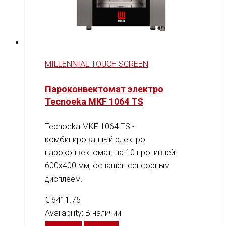
MILLENNIAL TOUCH SCREEN
Пароконвектомат электро
Tecnoeka MKF 1064 TS
Tecnoeka MKF 1064 TS -
комбинированный электро
пароконвектомат, на 10 противней
600x400 мм, оснащен сенсорным
дисплеем.
€
6411.75
Availability:
В наличии