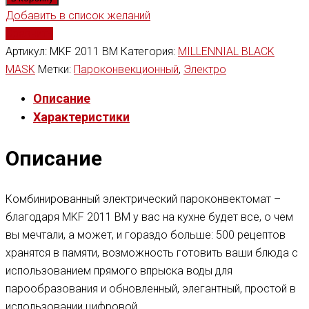
Добавить в список желаний
Сравнить
Артикул:
MKF 2011 BM
Категория:
MILLENNIAL BLACK
MASK
Метки:
Пароконвекционный
,
Электро
Описание
Характеристики
Описание
Комбинированный электрический пароконвектомат –
благодаря MKF 2011 BM у вас на кухне будет все, о чем
вы мечтали, а может, и гораздо больше: 500 рецептов
хранятся в памяти, возможность готовить ваши блюда с
использованием прямого впрыска воды для
парообразования и обновленный, элегантный, простой в
использовании цифровой.