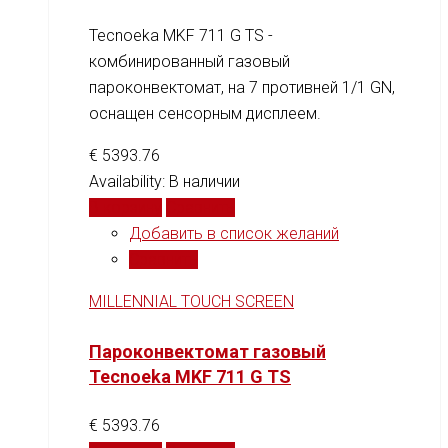
Tecnoeka MKF 711 G TS -
комбинированный газовый
пароконвектомат, на 7 противней 1/1 GN,
оснащен сенсорным дисплеем.
€
5393.76
Availability:
В наличии
В корзину
Сравнить
Добавить в список желаний
Сравнить
MILLENNIAL TOUCH SCREEN
Пароконвектомат газовый
Tecnoeka MKF 711 G TS
€
5393.76