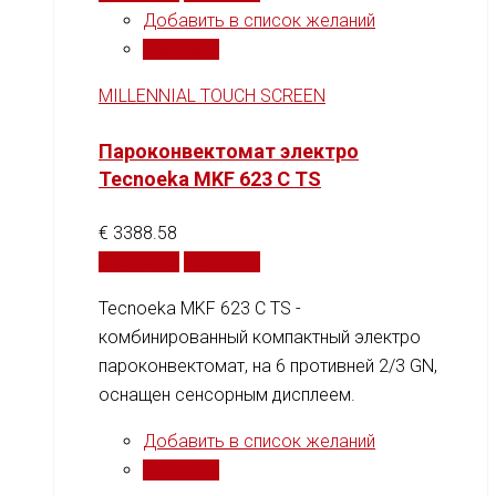
Добавить в список желаний
Сравнить
MILLENNIAL TOUCH SCREEN
Пароконвектомат электро
Tecnoeka MKF 623 C TS
€
3388.58
В корзину
Сравнить
Tecnoeka MKF 623 C TS -
комбинированный компактный электро
пароконвектомат, на 6 противней 2/3 GN,
оснащен сенсорным дисплеем.
Добавить в список желаний
Сравнить