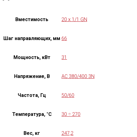
Вместимость
20 x 1/1 GN
Шаг направляющих, мм
66
Мощность, кВт
31
Напряжение, В
AC 380/400 3N
Частота, Гц
50/60
Температура, °C
30 ÷ 270
Вес, кг
247,2