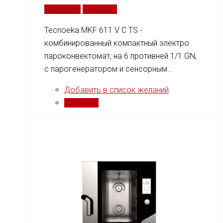
В корзину
Сравнить
Tecnoeka MKF 611 V C TS -
комбинированный компактный электро
пароконвектомат, на 6 противней 1/1 GN,
c парогенератором и сенсорным...
Добавить в список желаний
Сравнить