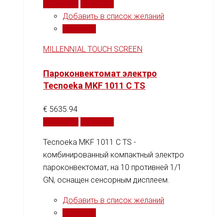
В корзину
Сравнить
Добавить в список желаний
Сравнить
MILLENNIAL TOUCH SCREEN
Пароконвектомат электро
Tecnoeka MKF 1011 C TS
€
5635.94
В корзину
Сравнить
Tecnoeka MKF 1011 C TS -
комбинированный компактный электро
пароконвектомат, на 10 противней 1/1
GN, оснащен сенсорным дисплеем.
Добавить в список желаний
Сравнить