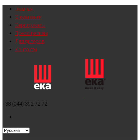
Главная
О компании
Сертификаты
Пресс-релизы
Для дилеров
Контакты
+38 (044) 392 72 72