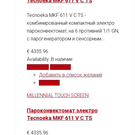
Tecnoeka MKF 611 V C TS
Tecnoeka MKF 611 V C TS -
комбинированный компактный электро
пароконвектомат, на 6 противней 1/1 GN,
c парогенератором и сенсорным...
€
4335.96
Availability:
В наличии
В корзину
Сравнить
Добавить в список желаний
Сравнить
MILLENNIAL TOUCH SCREEN
Пароконвектомат электро
Tecnoeka MKF 611 V C TS
€
4335.96