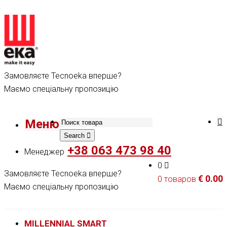
Замовляєте Tecnoeka вперше?
Маємо спеціальну пропозицію
Меню
Search
+38 063 473 98 40
Менеджер
0
Замовляєте Tecnoeka вперше?
€
0.00
0 товаров
Маємо спеціальну пропозицію
MILLENNIAL SMART