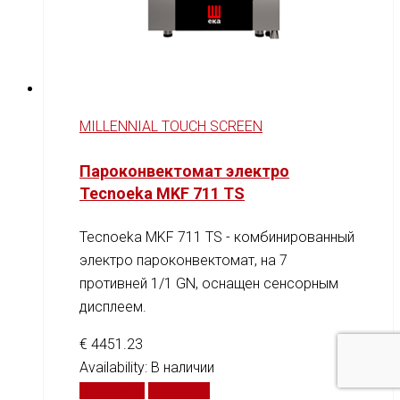
MILLENNIAL TOUCH SCREEN
Пароконвектомат электро
Tecnoeka MKF 711 TS
Tecnoeka MKF 711 TS - комбинированный
электро пароконвектомат, на 7
противней 1/1 GN, оснащен сенсорным
дисплеем.
€
4451.23
Availability:
В наличии
В корзину
Сравнить