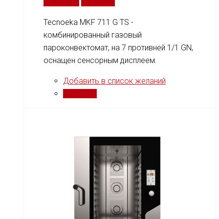
В корзину
Сравнить
Tecnoeka MKF 711 G TS -
комбинированный газовый
пароконвектомат, на 7 противней 1/1 GN,
оснащен сенсорным дисплеем.
Добавить в список желаний
Сравнить