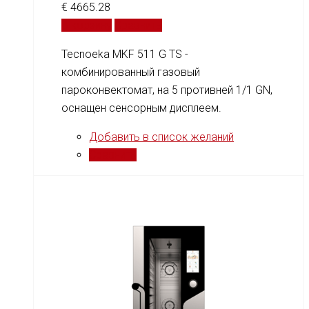
€
4665.28
В корзину
Сравнить
Tecnoeka MKF 511 G TS -
комбинированный газовый
пароконвектомат, на 5 противней 1/1 GN,
оснащен сенсорным дисплеем.
Добавить в список желаний
Сравнить