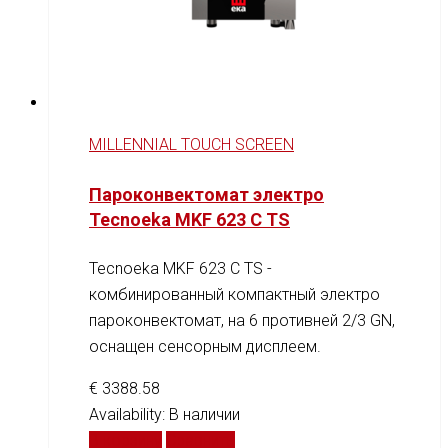
MILLENNIAL TOUCH SCREEN
Пароконвектомат электро
Tecnoeka MKF 623 C TS
Tecnoeka MKF 623 C TS -
комбинированный компактный электро
пароконвектомат, на 6 противней 2/3 GN,
оснащен сенсорным дисплеем.
€
3388.58
Availability:
В наличии
В корзину
Сравнить