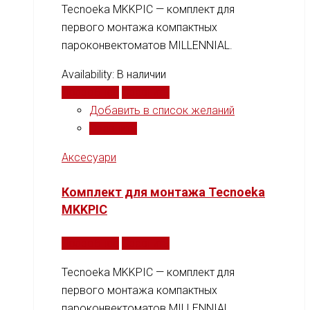
Tecnoeka MKKPIC — комплект для
первого монтажа компактных
пароконвектоматов MILLENNIAL.
Availability:
В наличии
Подробнее
Сравнить
Добавить в список желаний
Сравнить
Аксесуари
Комплект для монтажа Tecnoeka
MKKPIC
Подробнее
Сравнить
Tecnoeka MKKPIC — комплект для
первого монтажа компактных
пароконвектоматов MILLENNIAL.