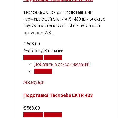
Tecnoeka EKTR 423 — подставка из
нержавеющей стали AISI 430 для электро
пароконвектоматов на 4 и 5 противней
размером 2/3...
€
568.00
Availability:
В наличии
В корзину
Сравнить
Добавить в список желаний
Сравнить
Аксесуари
Подставка Tecnoeka EKTR 423
€
568.00
В корзину
Сравнить