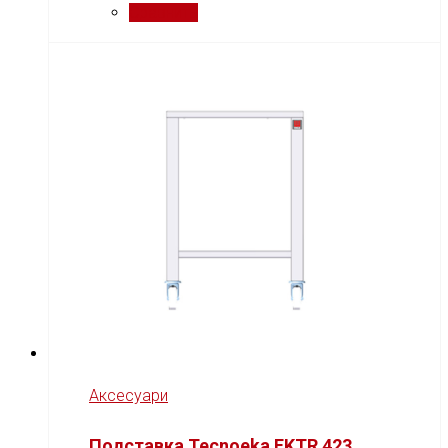
Сравнить
Аксесуари
Подставка Tecnoeka EKTR 423