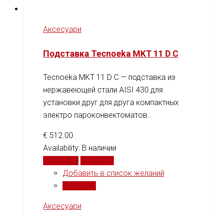
Аксесуари
Подставка Tecnoeka MKT 11 D C
Tecnoeka MKT 11 D C — подставка из
нержавеющей стали AISI 430 для
установки друг для друга компактных
электро пароконвектоматов...
€
512.00
Availability:
В наличии
В корзину
Сравнить
Добавить в список желаний
Сравнить
Аксесуари