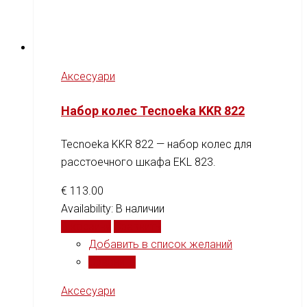
Аксесуари
Набор колес Tecnoeka KKR 822
Tecnoeka KKR 822 — набор колес для
расстоечного шкафа EKL 823.
€
113.00
Availability:
В наличии
В корзину
Сравнить
Добавить в список желаний
Сравнить
Аксесуари