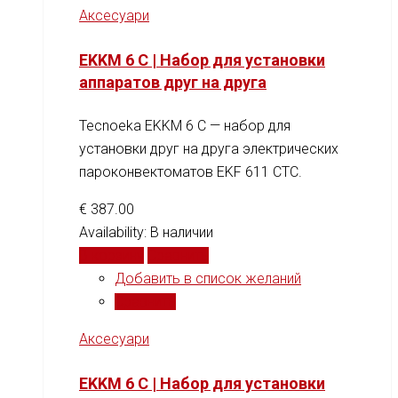
Аксесуари
EKKM 6 C | Набор для установки
аппаратов друг на друга
Tecnoeka EKKM 6 C — набор для
установки друг на друга электрических
пароконвектоматов EKF 611 CTC.
€
387.00
Availability:
В наличии
В корзину
Сравнить
Добавить в список желаний
Сравнить
Аксесуари
EKKM 6 C | Набор для установки