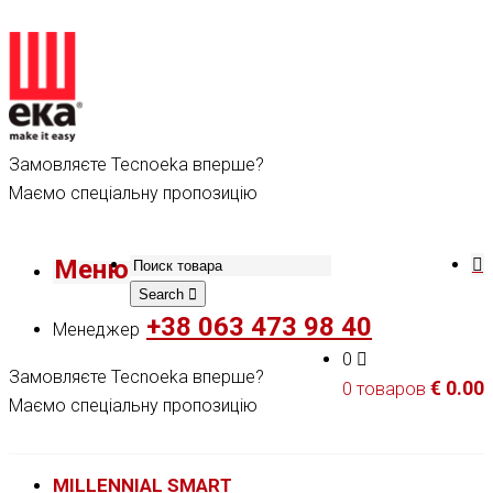
Замовляєте Tecnoeka вперше?
Маємо спеціальну пропозицію
Меню
Search
+38 063 473 98 40
Менеджер
0
Замовляєте Tecnoeka вперше?
€
0.00
0 товаров
Маємо спеціальну пропозицію
MILLENNIAL SMART