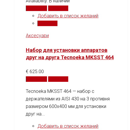
Availability:
В наличии
В корзину
Сравнить
Добавить в список желаний
Сравнить
Аксесуари
Набор для установки аппаратов
друг на друга Tecnoeka MKSST 464
€
625.00
В корзину
Сравнить
Tecnoeka MKSST 464 — набор с
держателями из AISI 430 на 3 противня
размером 600x400 мм для установки
друг на...
Добавить в список желаний