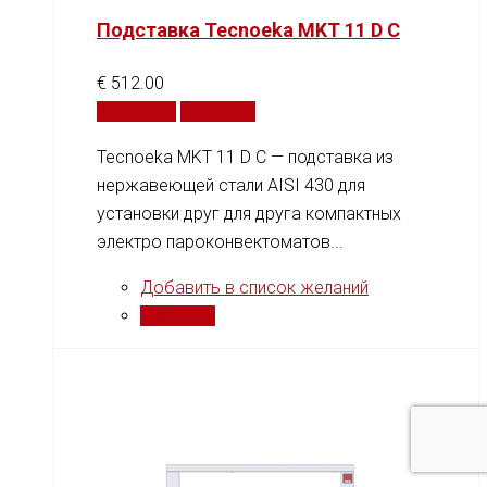
Подставка Tecnoeka MKT 11 D C
€
512.00
В корзину
Сравнить
Tecnoeka MKT 11 D C — подставка из
нержавеющей стали AISI 430 для
установки друг для друга компактных
электро пароконвектоматов...
Добавить в список желаний
Сравнить