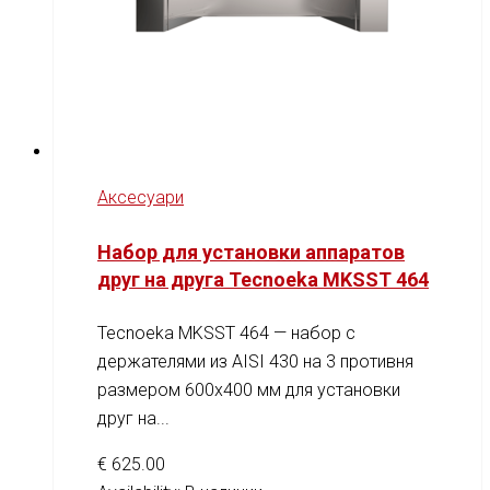
Аксесуари
Набор для установки аппаратов
друг на друга Tecnoeka MKSST 464
Tecnoeka MKSST 464 — набор с
держателями из AISI 430 на 3 противня
размером 600x400 мм для установки
друг на...
€
625.00