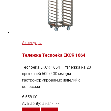
Аксесуари
Тележка Tecnoeka EKCR 1664
Tecnoeka EKCR 1664 — тележка на 20
противней 600x400 мм для
гастронормированых изделий с
колесами.
€
558.00
Availability:
В наличии
В корзину
Сравнить