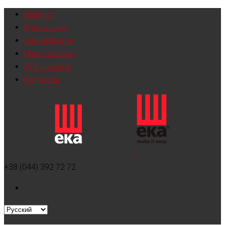
Главная
О компании
Сертификаты
Пресс-релизы
Для дилеров
Контакты
+38 (044) 392 72 72