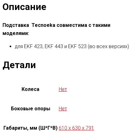
Описание
Подставка Tecnoeka совместима с такими
моделями:
для EKF 423, EKF 443 и EKF 523 (во всех версиях)
Детали
Колеса
Нет
Боковые опоры
Нет
Габариты, мм (Ш*Г*В)
610 x 630 x 791