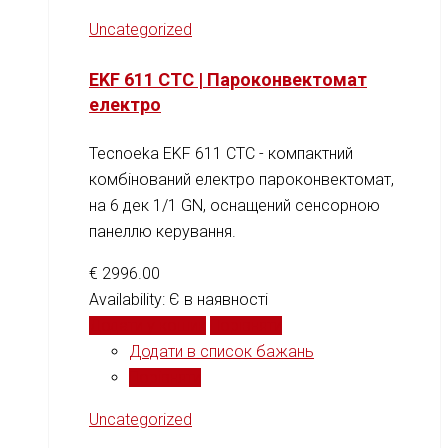
Uncategorized
EKF 611 CTC | Пароконвектомат
електро
Tecnoeka EKF 611 CTC - компактний
комбінований електро пароконвектомат,
на 6 дек 1/1 GN, оснащений сенсорною
панеллю керування.
€
2996.00
Availability:
Є в наявності
Додати у кошик
Порівняти
Додати в список бажань
Порівняти
Uncategorized