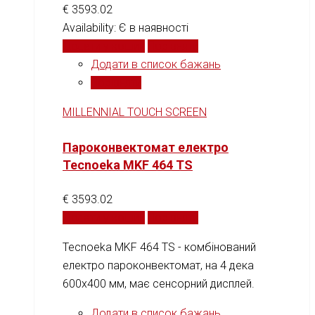
€
3593.02
Availability:
Є в наявності
Додати у кошик
Порівняти
Додати в список бажань
Порівняти
MILLENNIAL TOUCH SCREEN
Пароконвектомат електро
Tecnoeka MKF 464 TS
€
3593.02
Додати у кошик
Порівняти
Tecnoeka MKF 464 TS - комбінований
електро пароконвектомат, на 4 дека
600х400 мм, має сенсорний дисплей.
Додати в список бажань