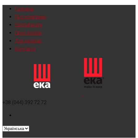
Головна
Про компанію
Сертифікати
Прес-релізи
Для дилерів
Контакти
+38 (044) 392 72 72