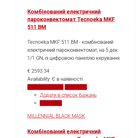
Комбінований електричний
пароконвектомат Tecnoeka MKF
511 BM
Tecnoeka MKF 511 BM - комбінований
електричний пароконвектомат, на 5 дек
1/1 GN, із цифровою панеллю керування.
€
2593.34
Availability:
Є в наявності
Додати у кошик
Порівняти
Додати в список бажань
Порівняти
MILLENNIAL BLACK MASK
Комбінований електричний