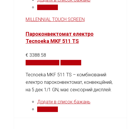
Порівняти
MILLENNIAL TOUCH SCREEN
Пароконвектомат електро
Tecnoeka MKF 511 TS
€
3388.58
Додати у кошик
Порівняти
Tecnoeka MKF 511 TS – комбінований
електро пароконвектомат, конвекційний,
на 5 дек 1/1 GN, має сенсорний дисплей.
Додати в список бажань
Порівняти