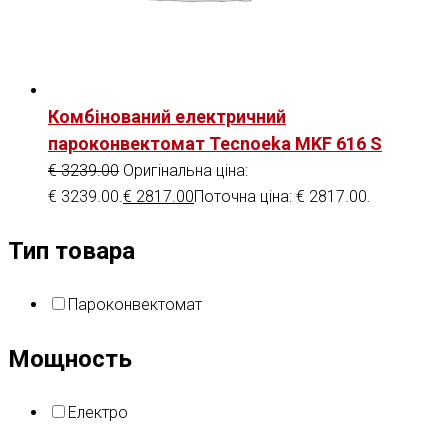
Комбінований електричний
пароконвектомат Tecnoeka MKF 616 S
€
3239.00
Оригінальна ціна:
€ 3239.00.
€
2817.00
Поточна ціна: € 2817.00.
Тип товара
Пароконвектомат
Мощность
Електро