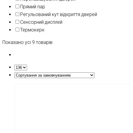
Прямий пар
Регульований кут відкриття дверей
Сенсорний дисплей
Термокерн
Показано усі 9 товарів