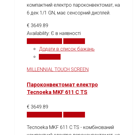
компактний електро пароконвектомат, на
6 дек 1/1 GN, має сенсорний дисплей.
€
3649.89
Availability:
Є в наявності
Додати у кошик
Порівняти
Додати в список бажань
Порівняти
MILLENNIAL TOUCH SCREEN
Пароконвектомат електро
Tecnoeka MKF 611 C TS
€
3649.89
Додати у кошик
Порівняти
Tecnoeka MKF 611 C TS - комбінований