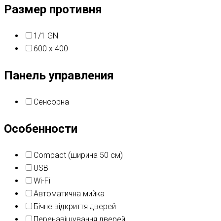
Размер противня
1/1 GN
600 x 400
Панель управления
Сенсорна
Особенности
Compact (ширина 50 см)
USB
Wi-Fi
Автоматична мийка
Бічне відкриття дверей
Перенавішування дверей