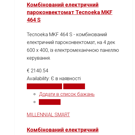
Комбінований електричний
пароконвектомат Tecnoeka MKF
464 S
Tecnoeka MKF 464 S - комбінований
електричний пароконвектомат, на 4 дек
600 х 400, із електромеханічною панеллю
керування.
€
2140.54
Availability:
Є в наявності
Додати у кошик
Порівняти
Додати в список бажань
Порівняти
MILLENNIAL SMART
Комбінований електричний