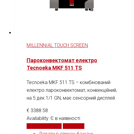
MILLENNIAL TOUCH SCREEN
Пароконвектомат електро
Tecnoeka MKF 511 TS
Tecnoeka MKF 511 TS – комбінований
електро пароконвектомат, конвекційний,
на 5 дек 1/1 GN, має сенсорний дисплей.
€
3388.58
Availability:
Є в наявності
Додати у кошик
Порівняти
Додати в список бажань