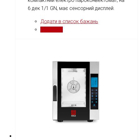
компактний електро пароконвектомат, на
6 дек 1/1 GN, має сенсорний дисплей.
Додати в список бажань
Порівняти