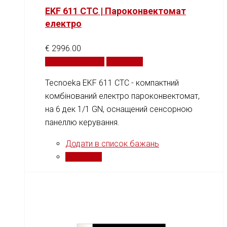
EKF 611 CTC | Пароконвектомат
електро
€
2996.00
Додати у кошик
Порівняти
Tecnoeka EKF 611 CTC - компактний
комбінований електро пароконвектомат,
на 6 дек 1/1 GN, оснащений сенсорною
панеллю керування.
Додати в список бажань
Порівняти