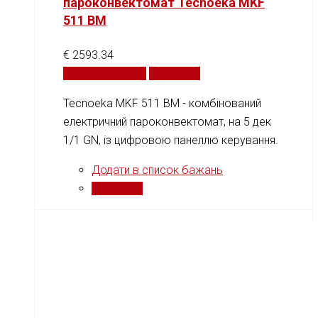
пароконвектомат Tecnoeka MKF
511 BM
€
2593.34
Додати у кошик
Порівняти
Tecnoeka MKF 511 BM - комбінований
електричний пароконвектомат, на 5 дек
1/1 GN, із цифровою панеллю керування.
Додати в список бажань
Порівняти