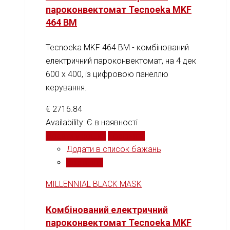
пароконвектомат Tecnoeka MKF
464 BM
Tecnoeka MKF 464 BM - комбінований
електричний пароконвектомат, на 4 дек
600 х 400, із цифровою панеллю
керування.
€
2716.84
Availability:
Є в наявності
Додати у кошик
Порівняти
Додати в список бажань
Порівняти
MILLENNIAL BLACK MASK
Комбінований електричний
пароконвектомат Tecnoeka MKF