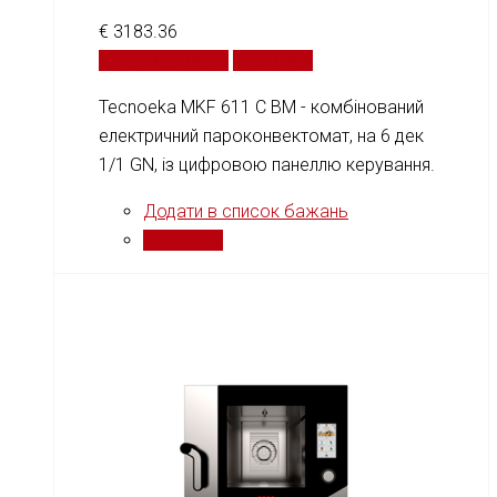
€
3183.36
Додати у кошик
Порівняти
Tecnoeka MKF 611 C BM - комбінований
електричний пароконвектомат, на 6 дек
1/1 GN, із цифровою панеллю керування.
Додати в список бажань
Порівняти